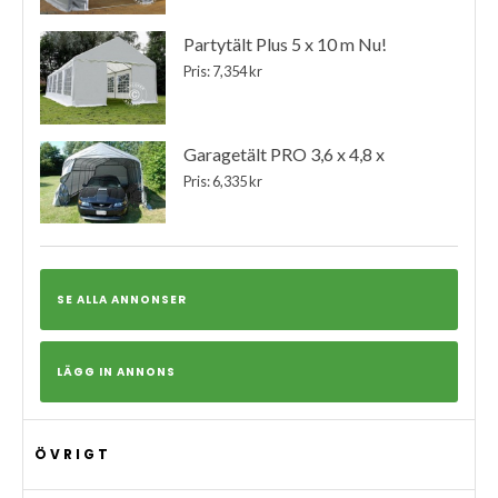
Partytält Plus 5 x 10 m Nu!
Pris: 7,354 kr
Garagetält PRO 3,6 x 4,8 x
Pris: 6,335 kr
SE ALLA ANNONSER
LÄGG IN ANNONS
ÖVRIGT