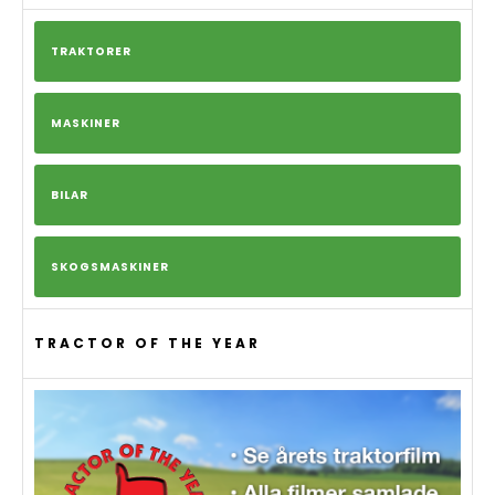
TRAKTORER
MASKINER
BILAR
SKOGSMASKINER
TRACTOR OF THE YEAR