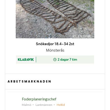
ARBETSMARKNADEN
Foderplaneringschef
Malmö
Lantmännen
Heltid