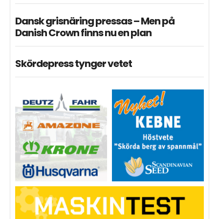
Dansk grisnäring pressas – Men på
Danish Crown finns nu en plan
Skördepress tynger vetet