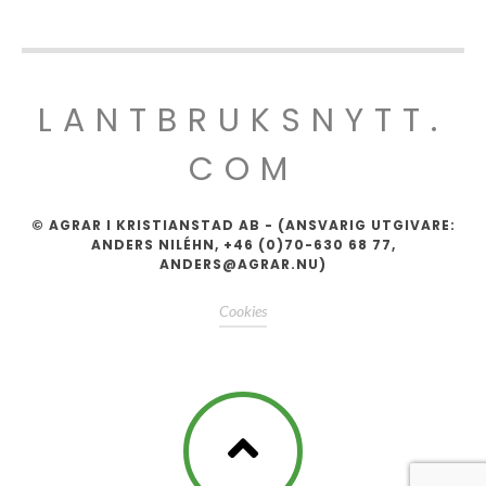
LANTBRUKSNYTT.
COM
© AGRAR I KRISTIANSTAD AB - (ANSVARIG UTGIVARE:
ANDERS NILÉHN, +46 (0)70-630 68 77,
ANDERS@AGRAR.NU)
Cookies