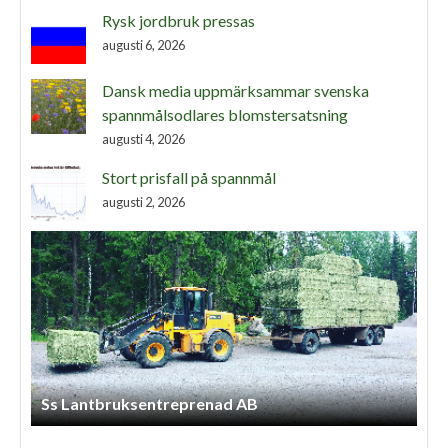
Rysk jordbruk pressas
augusti 6, 2026
Dansk media uppmärksammar svenska
spannmålsodlares blomstersatsning
augusti 4, 2026
Stort prisfall på spannmål
augusti 2, 2026
S H Jord Och Skog