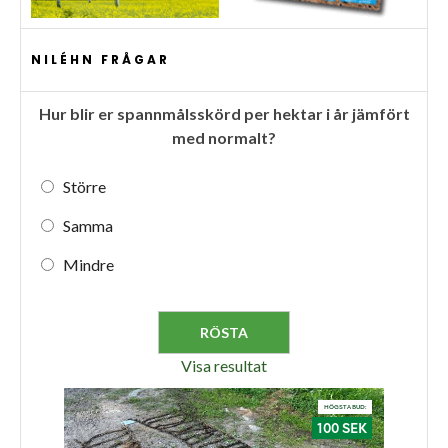
NILÉHN FRÅGAR
Hur blir er spannmålsskörd per hektar i år jämfört
med normalt?
Större
Samma
Mindre
Visa resultat