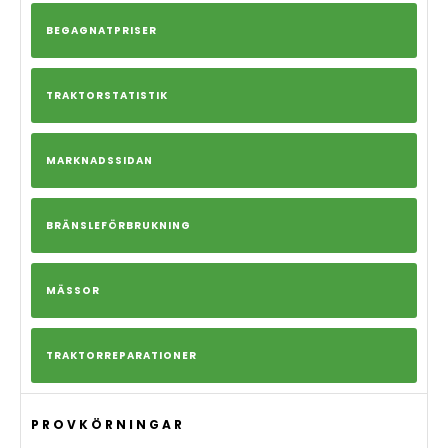
BEGAGNATPRISER
TRAKTORSTATISTIK
MARKNADSSIDAN
BRÄNSLEFÖRBRUKNING
MÄSSOR
TRAKTORREPARATIONER
PROVKÖRNINGAR