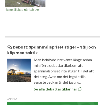
Halmsällskap går bättre
Debatt: Spannmålspriset stiger – Sälj och
köp med taktik
Man behövde inte vänta länge sedan
min förra debattartikel, om att
spannmålspriset inte stiger, till det att
det steg. Även om det legat stilla
senaste veckan är det just nu...
Se alla debattartiklar här
ANNONS