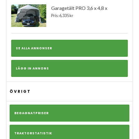
Garagetält PRO 3,6 x 4,8 x
Pris: 6,335 kr
SE ALLA ANNONSER
LÄGG IN ANNONS
ÖVRIGT
BEGAGNATPRISER
TRAKTORSTATISTIK