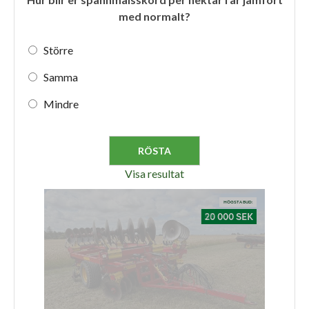
med normalt?
Större
Samma
Mindre
Visa resultat