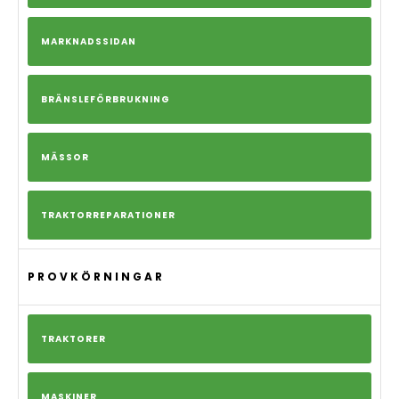
MARKNADSSIDAN
BRÄNSLEFÖRBRUKNING
MÄSSOR
TRAKTORREPARATIONER
PROVKÖRNINGAR
TRAKTORER
MASKINER