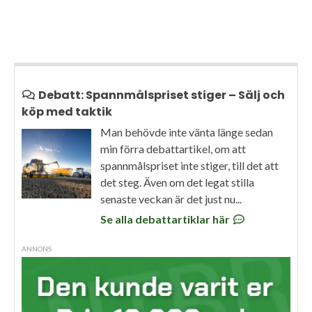
hög produktionsresultat…
Debatt: Spannmålspriset stiger – Sälj och
köp med taktik
Man behövde inte vänta länge sedan
min förra debattartikel, om att
spannmålspriset inte stiger, till det att
det steg. Även om det legat stilla
senaste veckan är det just nu...
Se alla debattartiklar här
ANNONS