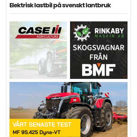
Elektrisk lastbil på svenskt lantbruk