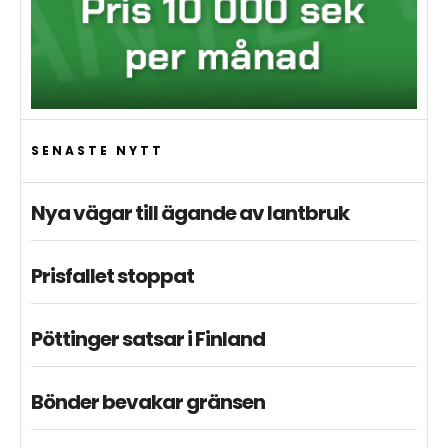
SENASTE NYTT
Nya vägar till ägande av lantbruk
Prisfallet stoppat
Pöttinger satsar i Finland
Bönder bevakar gränsen