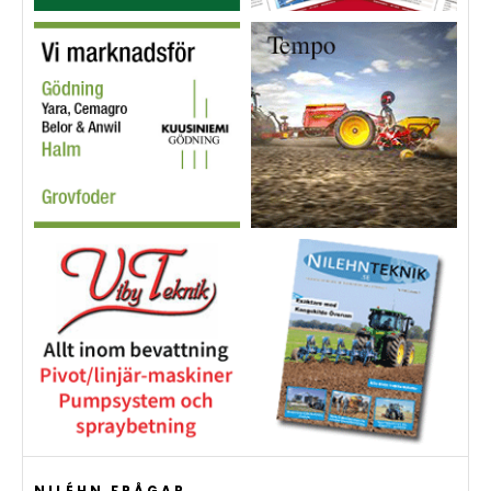
NILÉHN FRÅGAR