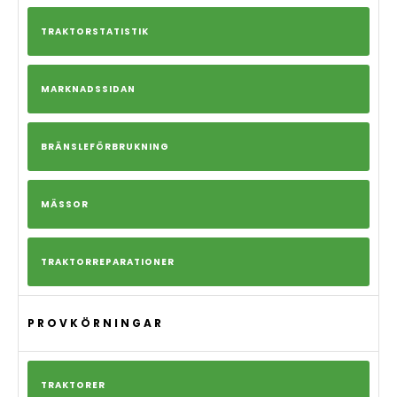
TRAKTORSTATISTIK
MARKNADSSIDAN
BRÄNSLEFÖRBRUKNING
MÄSSOR
TRAKTORREPARATIONER
PROVKÖRNINGAR
TRAKTORER