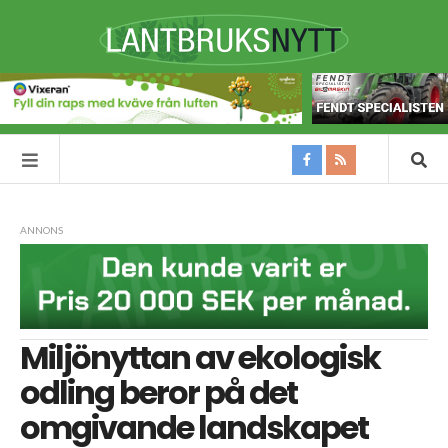
ANNONS
Miljönyttan av ekologisk
odling beror på det
omgivande landskapet