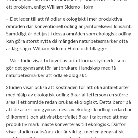
ett problem, enligt William Sidemo Holm:
– Det leder till att få odlar ekologiskt i mer produktiva
områden där konventionell odling är jämförelsevis lönsamt.
Samtidigt är det just i dessa områden som ekologisk odling
kan göra störst nytta då mängden naturbetesmarker ofta
är låg, säger William Sidemo Holm och tillägger:
– Vår studie visar behovet av att utforma styrmedel som
gör det gynnsamt för lantbrukare i landskap med få
naturbetesmarker att odla ekologiskt.
Studien visar också att kostnaden för att öka antalet arter
med hjälp av ekologisk odling ökar allteftersom en större
areal i ett område redan brukas ekologiskt. Detta beror på
att de arter som gynnas mest av ekologisk odling redan har
tillkommit, och att vinstbortfallet ökar i takt med att mer
produktiv mark måste konverteras till ekologisk. Därför
visar studien också att det är viktigt med en geografisk