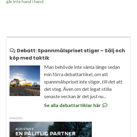
går inte hand i hand
Debatt: Spannmålspriset stiger – Sälj och
köp med taktik
Man behövde inte vänta länge sedan
min förra debattartikel, om att
spannmålspriset inte stiger, till det att
det steg. Även om det legat stilla
senaste veckan är det just nu...
Se alla debattartiklar här
ANNONS