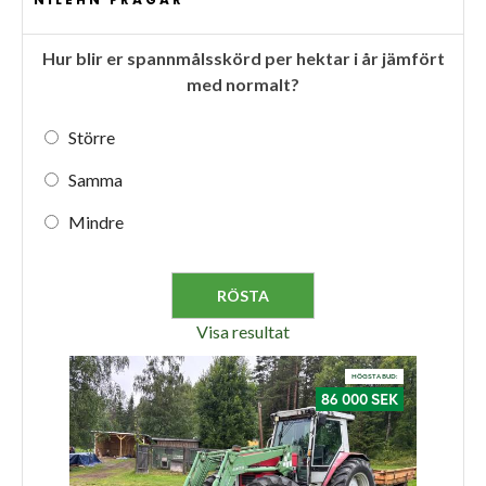
Hur blir er spannmålsskörd per hektar i år jämfört
med normalt?
Större
Samma
Mindre
Visa resultat