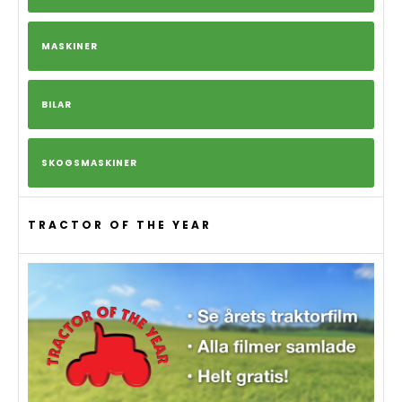
MASKINER
BILAR
SKOGSMASKINER
TRACTOR OF THE YEAR