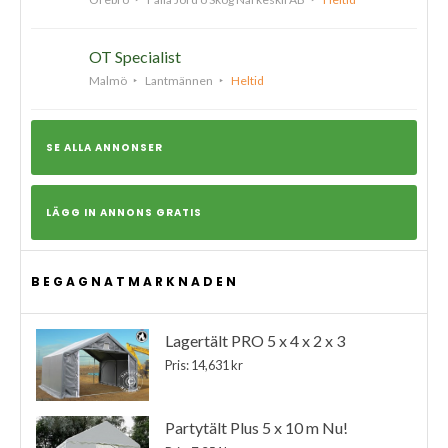
OT Specialist
Malmö
Lantmännen
Heltid
SE ALLA ANNONSER
LÄGG IN ANNONS GRATIS
BEGAGNATMARKNADEN
Lagertält PRO 5 x 4 x 2 x 3
Pris: 14,631 kr
Partytält Plus 5 x 10 m Nu!