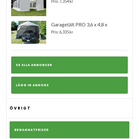
Pris: 7,354 kr
Garagetält PRO 3,6 x 4,8 x
Pris: 6,335 kr
SE ALLA ANNONSER
LÄGG IN ANNONS
ÖVRIGT
BEGAGNATPRISER