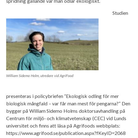
spridning gällande var man odlar ekologiskt.
Studien
William Sidemo Holm, utredare vid AgriFood
presenteras i policybriefen ”Ekologisk odling för mer
biologisk mångfald – var får man mest för pengarna?” Den
bygger på William Sidemo Holms doktorsavhandling på
Centrum för miljö- och klimatvetenskap (CEC) vid Lunds
universitet och finns att läsa på Agrifoods webbplats:
https://www.agrifood.se/publication.aspx?fKeyID=2068