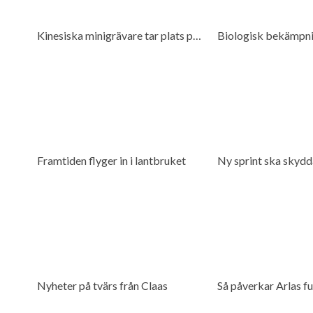
Kinesiska minigrävare tar plats på marknaden
Framtiden flyger in i lantbruket
Nyheter på tvärs från Claas