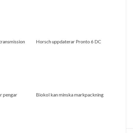
transmission
Horsch uppdaterar Pronto 6 DC
r pengar
Biokol kan minska markpackning