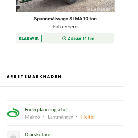
ARBETSMARKNADEN
Foderplaneringschef
Malmö
Lantmännen
Heltid
Djurskötare