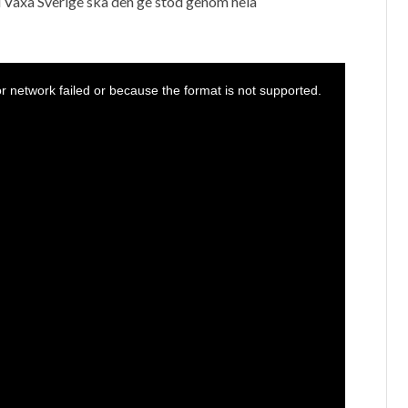
 Växa Sverige ska den ge stöd genom hela