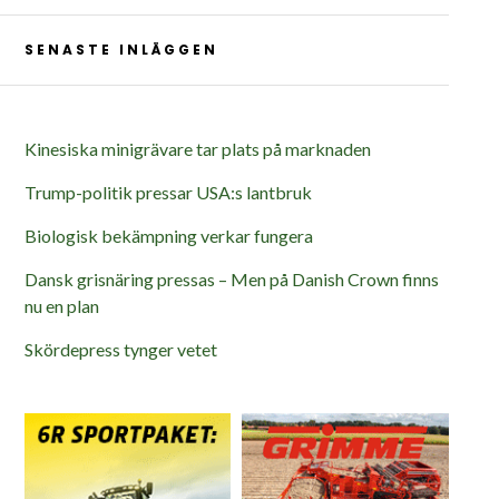
SENASTE INLÄGGEN
Kinesiska minigrävare tar plats på marknaden
Trump-politik pressar USA:s lantbruk
Biologisk bekämpning verkar fungera
Dansk grisnäring pressas – Men på Danish Crown finns
nu en plan
Skördepress tynger vetet