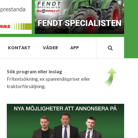
KONTAKT
VÄDER
APP
Sök program eller inslag
Fritextsökning, ex spannmålspriser eller
traktorförsäljning.