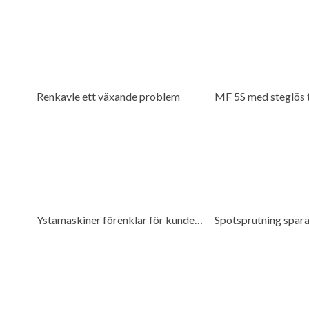
Renkavle ett växande problem
MF 5S med steglös 
Ystamaskiner förenklar för kunderna
Spotsprutning spara