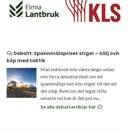
Debatt: Spannmålspriset stiger – Sälj och
köp med taktik
Man behövde inte vänta länge sedan
min förra debattartikel, om att
spannmålspriset inte stiger, till det att
det steg. Även om det legat stilla
senaste veckan är det just nu...
Se alla debattartiklar här