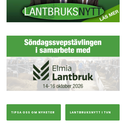
TIPSA OSS OM NYHETER
LANTBRUKSNYTT I TVN