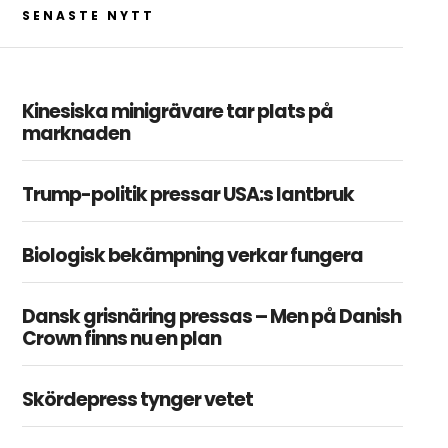
SENASTE NYTT
Kinesiska minigrävare tar plats på
marknaden
Trump-politik pressar USA:s lantbruk
Biologisk bekämpning verkar fungera
Dansk grisnäring pressas – Men på Danish
Crown finns nu en plan
Skördepress tynger vetet