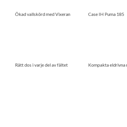
Ökad vallskörd med Vixeran
Case IH Puma 185
Rätt dos i varje del av fältet