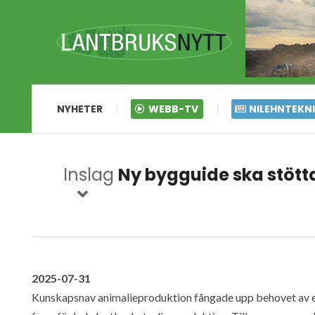
NYHETER
WEBB-TV
NILEHNTEKN
Inslag
Ny bygguide ska stött
2025-07-31
Kunskapsnav animalieproduktion fångade upp behovet av e