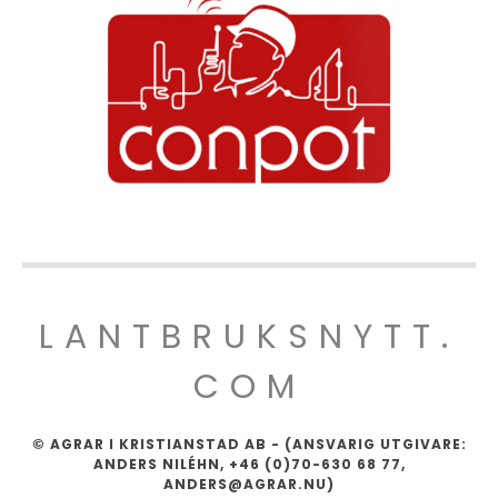
LANTBRUKSNYTT.
COM
© AGRAR I KRISTIANSTAD AB - (ANSVARIG UTGIVARE:
ANDERS NILÉHN, +46 (0)70-630 68 77,
ANDERS@AGRAR.NU)