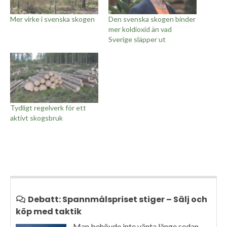
Mer virke i svenska skogen
Den svenska skogen binder
mer koldioxid än vad
Sverige släpper ut
Tydligt regelverk för ett
aktivt skogsbruk
Debatt: Spannmålspriset stiger – Sälj och
köp med taktik
Man behövde inte vänta länge sedan