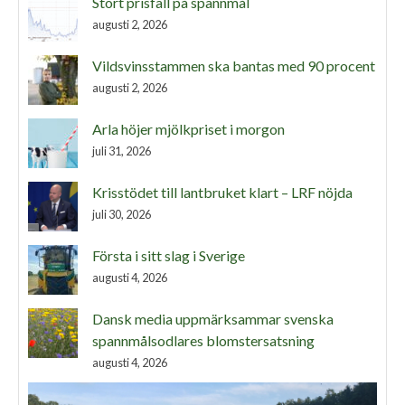
Stort prisfall på spannmål
augusti 2, 2026
Vildsvinsstammen ska bantas med 90 procent
augusti 2, 2026
Arla höjer mjölkpriset i morgon
juli 31, 2026
Krisstödet till lantbruket klart – LRF nöjda
juli 30, 2026
Första i sitt slag i Sverige
augusti 4, 2026
Dansk media uppmärksammar svenska
spannmålsodlares blomstersatsning
augusti 4, 2026