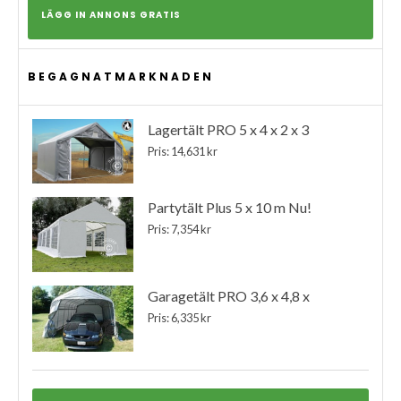
LÄGG IN ANNONS GRATIS
BEGAGNATMARKNADEN
Lagertält PRO 5 x 4 x 2 x 3
Pris: 14,631 kr
Partytält Plus 5 x 10 m Nu!
Pris: 7,354 kr
Garagetält PRO 3,6 x 4,8 x
Pris: 6,335 kr