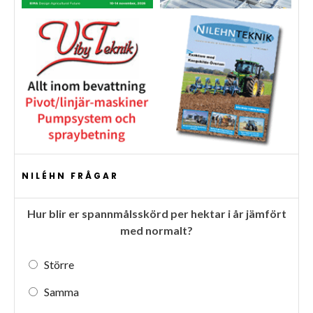
NILÉHN FRÅGAR
Hur blir er spannmålsskörd per hektar i år jämfört
med normalt?
Större
Samma