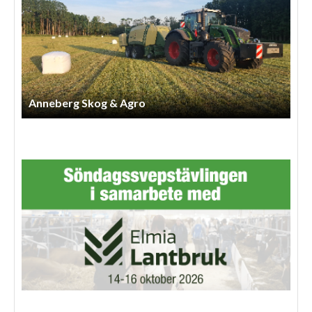
Lindbergs Entreprenad Och Gårdstjänst