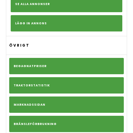
SE ALLA ANNONSER
LÄGG IN ANNONS
ÖVRIGT
BEGAGNATPRISER
TRAKTORSTATISTIK
MARKNADSSIDAN
BRÄNSLEFÖRBRUKNING