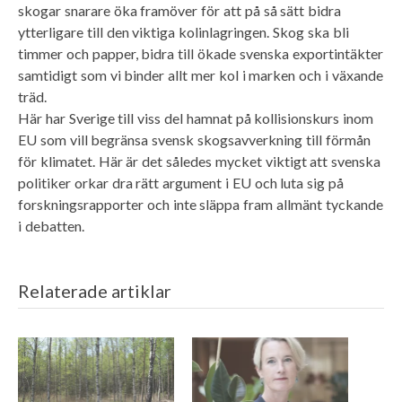
skogar snarare öka framöver för att på så sätt bidra
ytterligare till den viktiga kolinlagringen. Skog ska bli
timmer och papper, bidra till ökade svenska exportintäkter
samtidigt som vi binder allt mer kol i marken och i växande
träd.
Här har Sverige till viss del hamnat på kollisionskurs inom
EU som vill begränsa svensk skogsavverkning till förmån
för klimatet. Här är det således mycket viktigt att svenska
politiker orkar dra rätt argument i EU och luta sig på
forskningsrapporter och inte släppa fram allmänt tyckande
i debatten.
Relaterade artiklar