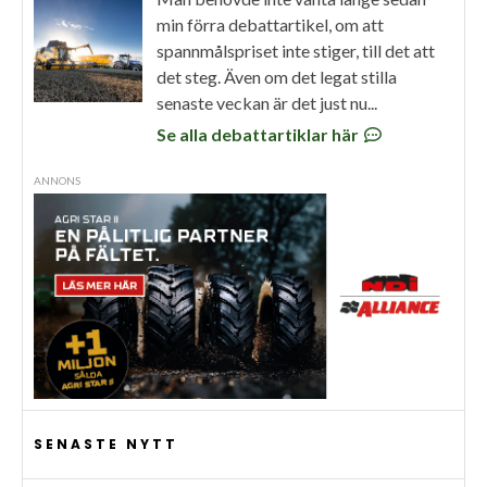
min förra debattartikel, om att
spannmålspriset inte stiger, till det att
det steg. Även om det legat stilla
senaste veckan är det just nu...
Se alla debattartiklar här
ANNONS
SENASTE NYTT