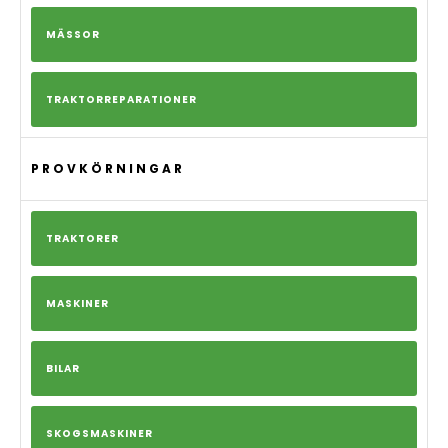
MÄSSOR
TRAKTORREPARATIONER
PROVKÖRNINGAR
TRAKTORER
MASKINER
BILAR
SKOGSMASKINER