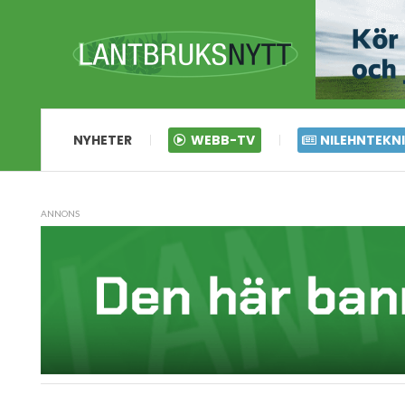
NYHETER
WEBB-TV
NILEHNTEKN
ANNONS