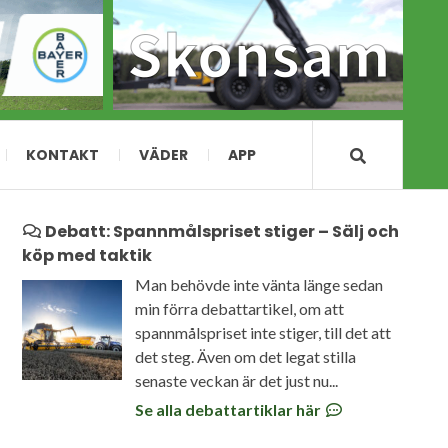
KONTAKT
VÄDER
APP
Debatt: Spannmålspriset stiger – Sälj och
köp med taktik
Man behövde inte vänta länge sedan
min förra debattartikel, om att
spannmålspriset inte stiger, till det att
det steg. Även om det legat stilla
senaste veckan är det just nu...
Se alla debattartiklar här