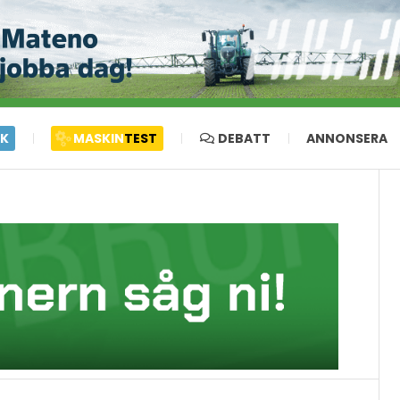
IK
MASKIN
TEST
DEBATT
ANNONSERA