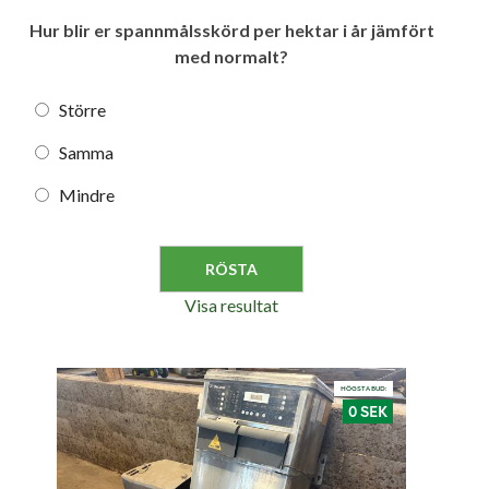
Hur blir er spannmålsskörd per hektar i år jämfört
med normalt?
Större
Samma
Mindre
Visa resultat