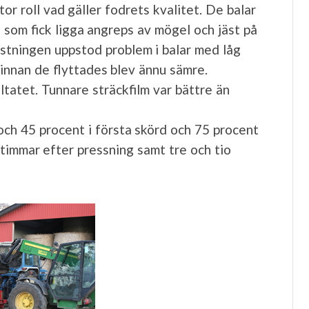
tor roll vad gäller fodrets kvalitet. De balar
som fick ligga angreps av mögel och jäst på
lastningen uppstod problem i balar med låg
 innan de flyttades blev ännu sämre.
tatet. Tunnare sträckfilm var bättre än
och 45 procent i första skörd och 75 procent
4 timmar efter pressning samt tre och tio