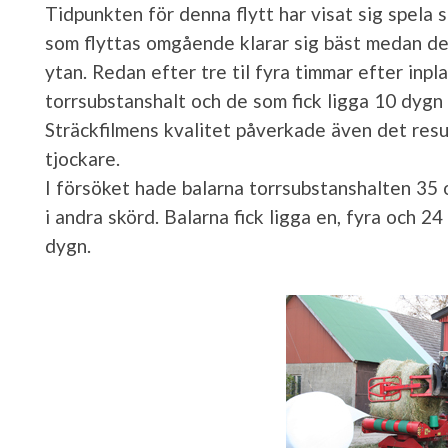
Tidpunkten för denna flytt har visat sig spela s
som flyttas omgående klarar sig bäst medan de 
ytan. Redan efter tre til fyra timmar efter inp
torrsubstanshalt och de som fick ligga 10 dygn
Sträckfilmens kvalitet påverkade även det resul
tjockare.
I försöket hade balarna torrsubstanshalten 35 
i andra skörd. Balarna fick ligga en, fyra och 2
dygn.