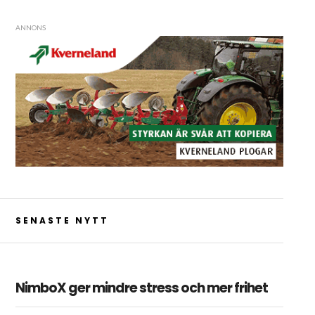
ANNONS
SENASTE NYTT
NimboX ger mindre stress och mer frihet