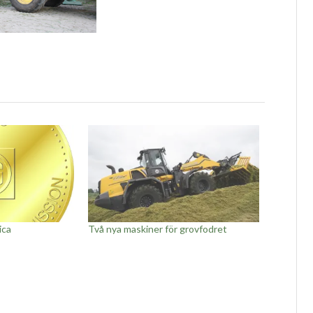
ica
Två nya maskiner för grovfodret