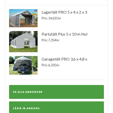
Lagertält PRO 5 x 4 x 2 x 3
Pris: 14,631 kr
Partytält Plus 5 x 10 m Nu!
Pris: 7,354 kr
Garagetält PRO 3,6 x 4,8 x
Pris: 6,335 kr
SE ALLA ANNONSER
LÄGG IN ANNONS