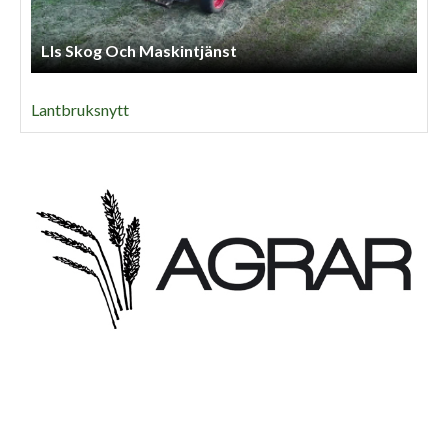
Lls Skog Och Maskintjänst
Lantbruksnytt