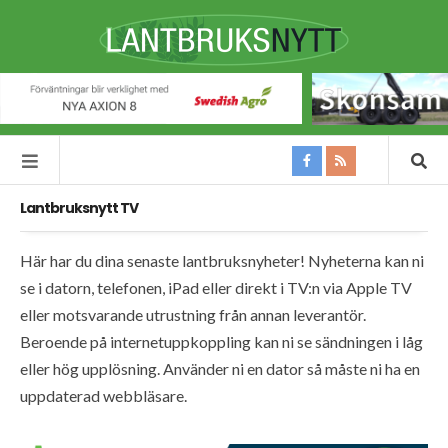
Lantbruksnytt TV
Här har du dina senaste lantbruksnyheter! Nyheterna kan ni
se i datorn, telefonen, iPad eller direkt i TV:n via Apple TV
eller motsvarande utrustning från annan leverantör.
Beroende på internetuppkoppling kan ni se sändningen i låg
eller hög upplösning. Använder ni en dator så måste ni ha en
uppdaterad webbläsare.