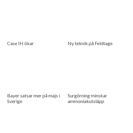
Case IH ökar
Ny teknik på Feldtage
Bayer satsar mer på majs i
Surgörning minskar
Sverige
ammoniakutsläpp