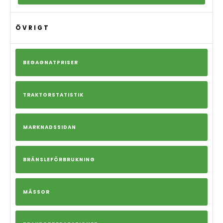
ÖVRIGT
BEGAGNATPRISER
TRAKTORSTATISTIK
MARKNADSSIDAN
BRÄNSLEFÖRBRUKNING
MÄSSOR