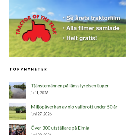
TOPPNYHETER
Tjänstemännen på länsstyrelsen ljuger
juli 1, 2026
Miljöpåverkan av nio vallbrott under 50 år
juni 27, 2026
Över 300 utställare på Elmia