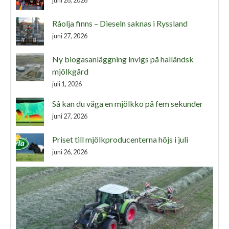
juni 28, 2026
Råolja finns – Dieseln saknas i Ryssland
juni 27, 2026
Ny biogasanläggning invigs på halländsk
mjölkgård
juli 1, 2026
Så kan du väga en mjölkko på fem sekunder
juni 27, 2026
Priset till mjölkproducenterna höjs i juli
juni 26, 2026