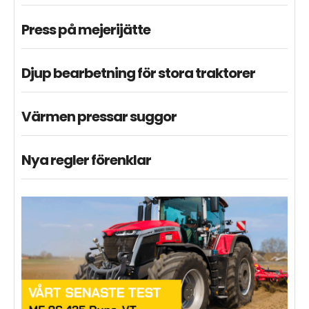
Press på mejerijätte
Djup bearbetning för stora traktorer
Värmen pressar suggor
Nya regler förenklar