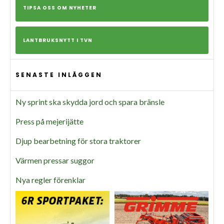
TIPSA OSS OM NYHETER
LANTBRUKSNYTT I TVN
SENASTE INLÄGGEN
Ny sprint ska skydda jord och spara bränsle
Press på mejerijätte
Djup bearbetning för stora traktorer
Värmen pressar suggor
Nya regler förenklar