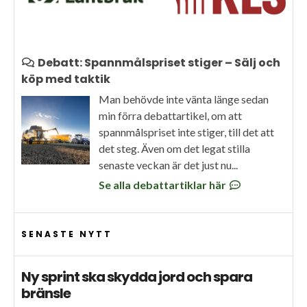
Debatt: Spannmålspriset stiger – Sälj och
köp med taktik
Man behövde inte vänta länge sedan
min förra debattartikel, om att
spannmålspriset inte stiger, till det att
det steg. Även om det legat stilla
senaste veckan är det just nu...
Se alla debattartiklar här
SENASTE NYTT
Ny sprint ska skydda jord och spara
bränsle