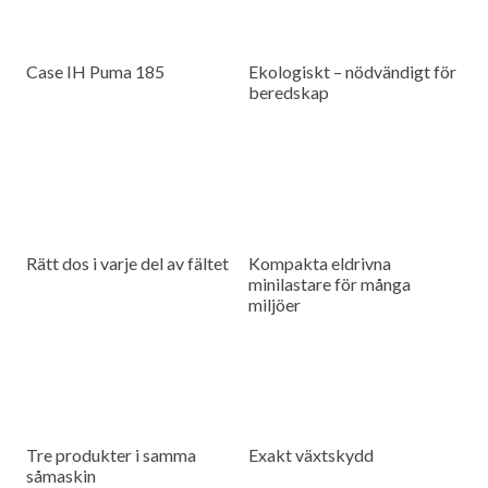
Case IH Puma 185
Ekologiskt – nödvändigt för
beredskap
Rätt dos i varje del av fältet
Kompakta eldrivna
minilastare för många
miljöer
Tre produkter i samma
Exakt växtskydd
såmaskin