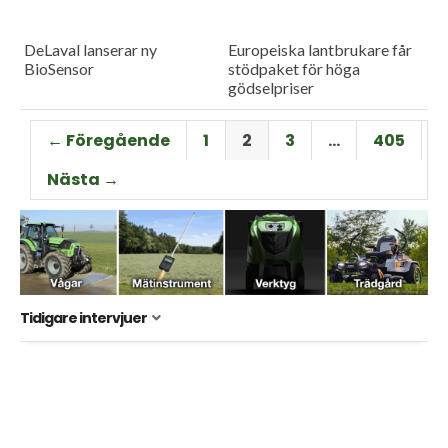
DeLaval lanserar ny
Europeiska lantbrukare får
BioSensor
stödpaket för höga
gödselpriser
← Föregående
1
2
3
…
405
Nästa →
Tidigare intervjuer