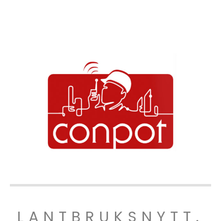
LANTBRUKSNYTT.