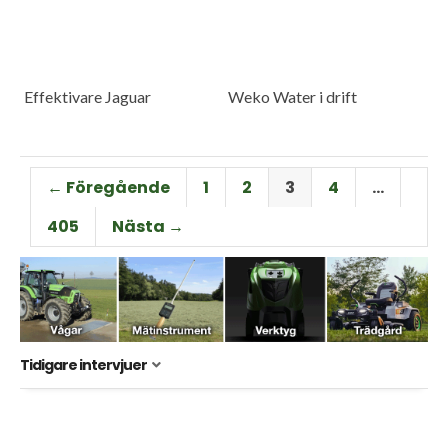
Effektivare Jaguar
Weko Water i drift
← Föregående
1
2
3
4
…
405
Nästa →
Tidigare intervjuer