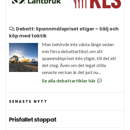
Debatt: Spannmålspriset stiger – Sälj och
köp med taktik
Man behövde inte vänta länge sedan
min förra debattartikel, om att
spannmålspriset inte stiger, till det att
det steg. Även om det legat stilla
senaste veckan är det just nu...
Se alla debattartiklar här
SENASTE NYTT
Prisfallet stoppat