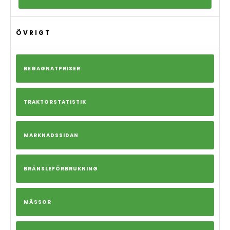
ÖVRIGT
BEGAGNATPRISER
TRAKTORSTATISTIK
MARKNADSSIDAN
BRÄNSLEFÖRBRUKNING
MÄSSOR