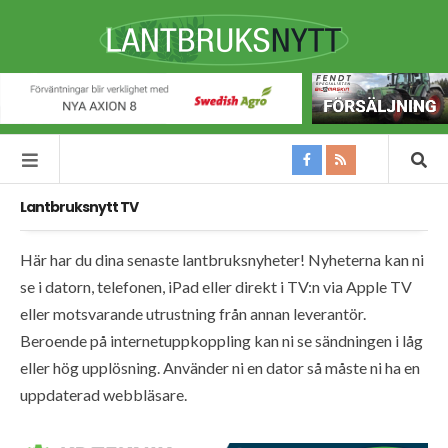
Lantbruksnytt TV
Här har du dina senaste lantbruksnyheter! Nyheterna kan ni
se i datorn, telefonen, iPad eller direkt i TV:n via Apple TV
eller motsvarande utrustning från annan leverantör.
Beroende på internetuppkoppling kan ni se sändningen i låg
eller hög upplösning. Använder ni en dator så måste ni ha en
uppdaterad webbläsare.