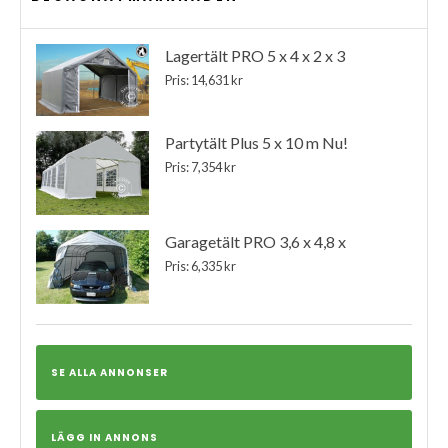
Lagertält PRO 5 x 4 x 2 x 3
Pris: 14,631 kr
Partytält Plus 5 x 10 m Nu!
Pris: 7,354 kr
Garagetält PRO 3,6 x 4,8 x
Pris: 6,335 kr
SE ALLA ANNONSER
LÄGG IN ANNONS