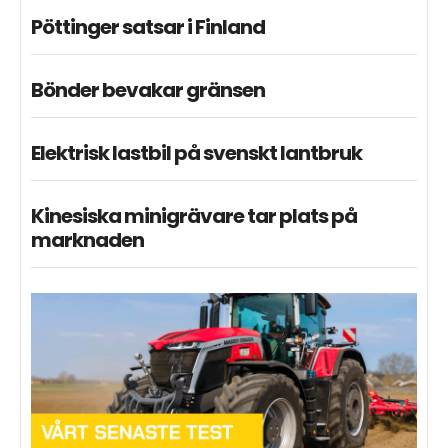
Pöttinger satsar i Finland
Bönder bevakar gränsen
Elektrisk lastbil på svenskt lantbruk
Kinesiska minigrävare tar plats på
marknaden