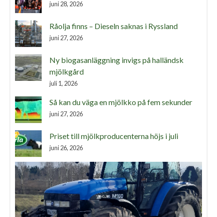
juni 28, 2026
Råolja finns – Dieseln saknas i Ryssland
juni 27, 2026
Ny biogasanläggning invigs på halländsk
mjölkgård
juli 1, 2026
Så kan du väga en mjölkko på fem sekunder
juni 27, 2026
Priset till mjölkproducenterna höjs i juli
juni 26, 2026