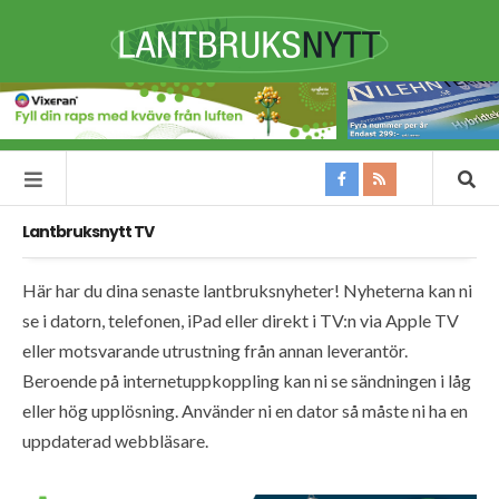
Lantbruksnytt TV
Här har du dina senaste lantbruksnyheter! Nyheterna kan ni
se i datorn, telefonen, iPad eller direkt i TV:n via Apple TV
eller motsvarande utrustning från annan leverantör.
Beroende på internetuppkoppling kan ni se sändningen i låg
eller hög upplösning. Använder ni en dator så måste ni ha en
uppdaterad webbläsare.