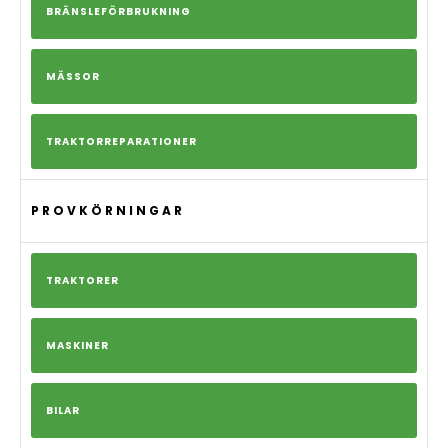
BRÄNSLEFÖRBRUKNING
MÄSSOR
TRAKTORREPARATIONER
PROVKÖRNINGAR
TRAKTORER
MASKINER
BILAR