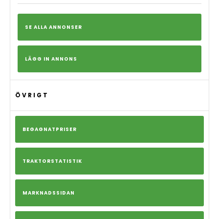
SE ALLA ANNONSER
LÄGG IN ANNONS
ÖVRIGT
BEGAGNATPRISER
TRAKTORSTATISTIK
MARKNADSSIDAN