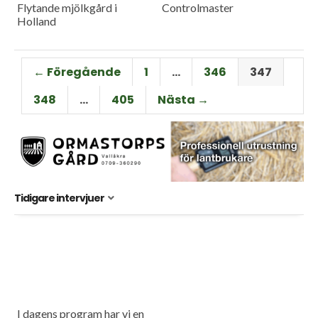
Flytande mjölkgård i
Controlmaster
Holland
← Föregående
1
…
346
347
348
…
405
Nästa →
Tidigare intervjuer
I dagens program har vi en