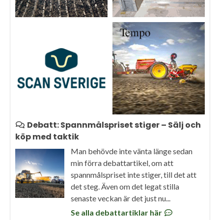
Debatt: Spannmålspriset stiger – Sälj och
köp med taktik
Man behövde inte vänta länge sedan
min förra debattartikel, om att
spannmålspriset inte stiger, till det att
det steg. Även om det legat stilla
senaste veckan är det just nu...
Se alla debattartiklar här