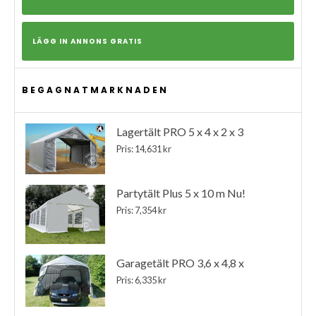
LÄGG IN ANNONS GRATIS
BEGAGNATMARKNADEN
Lagertält PRO 5 x 4 x 2 x 3
Pris: 14,631 kr
Partytält Plus 5 x 10 m Nu!
Pris: 7,354 kr
Garagetält PRO 3,6 x 4,8 x
Pris: 6,335 kr