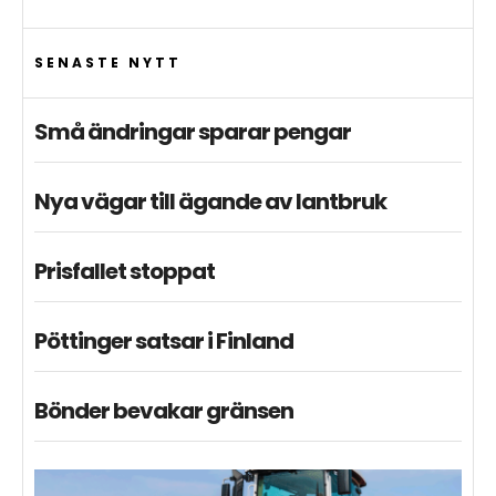
SENASTE NYTT
Små ändringar sparar pengar
Nya vägar till ägande av lantbruk
Prisfallet stoppat
Pöttinger satsar i Finland
Bönder bevakar gränsen