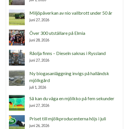
Miljöpåverkan av nio vallbrott under 50 år
juni 27, 2026
Över 300 utställare på Elmia
juni 28, 2026
Råolja finns – Dieseln saknas i Ryssland
juni 27, 2026
Ny biogasanläggning invigs på halländsk
mjölkgård
juli 1, 2026
Så kan du väga en mjölkko på fem sekunder
juni 27, 2026
Priset till mjölkproducenterna höjs i juli
juni 26, 2026