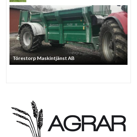
Törestorp Maskintjänst AB