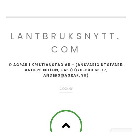
LANTBRUKSNYTT.
COM
© AGRAR I KRISTIANSTAD AB - (ANSVARIG UTGIVARE:
ANDERS NILÉHN, +46 (0)70-630 68 77,
ANDERS@AGRAR.NU)
Cookies