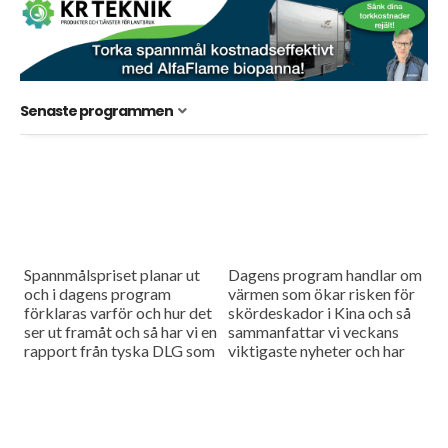
Senaste programmen
Spannmålspriset planar ut
Dagens program handlar om
och i dagens program
värmen som ökar risken för
förklaras varför och hur det
skördeskador i Kina och så
ser ut framåt och så har vi en
sammanfattar vi veckans
rapport från tyska DLG som
viktigaste nyheter och har
slår fast de ekonomiska
en söndagstävling.
fördelarna...