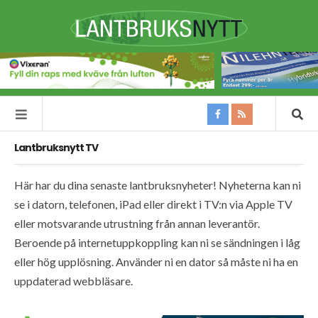
Lantbruksnytt TV
Här har du dina senaste lantbruksnyheter! Nyheterna kan ni
se i datorn, telefonen, iPad eller direkt i TV:n via Apple TV
eller motsvarande utrustning från annan leverantör.
Beroende på internetuppkoppling kan ni se sändningen i låg
eller hög upplösning. Använder ni en dator så måste ni ha en
uppdaterad webbläsare.