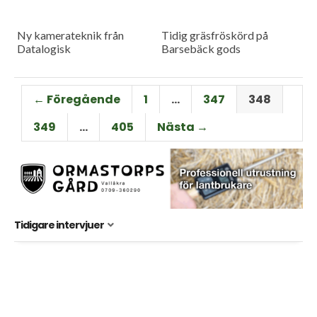
Ny kamerateknik från
Tidig gräsfröskörd på
Datalogisk
Barsebäck gods
← Föregående
1
…
347
348
349
…
405
Nästa →
Tidigare intervjuer