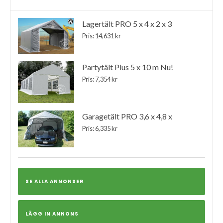
Lagertält PRO 5 x 4 x 2 x 3
Pris: 14,631 kr
Partytält Plus 5 x 10 m Nu!
Pris: 7,354 kr
Garagetält PRO 3,6 x 4,8 x
Pris: 6,335 kr
SE ALLA ANNONSER
LÄGG IN ANNONS