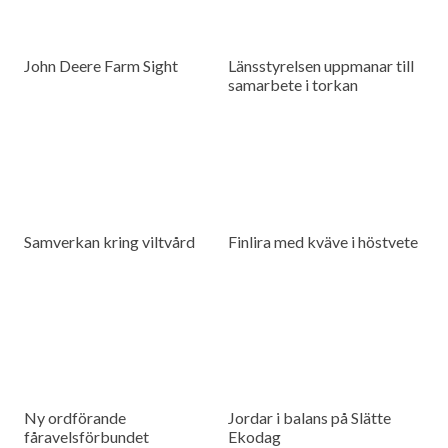
John Deere Farm Sight
Länsstyrelsen uppmanar till
samarbete i torkan
Samverkan kring viltvård
Finlira med kväve i höstvete
Ny ordförande
Jordar i balans på Slätte
fåravelsförbundet
Ekodag