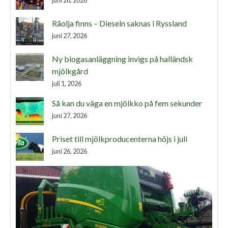
juni 28, 2026
Råolja finns – Dieseln saknas i Ryssland
juni 27, 2026
Ny biogasanläggning invigs på halländsk
mjölkgård
juli 1, 2026
Så kan du väga en mjölkko på fem sekunder
juni 27, 2026
Priset till mjölkproducenterna höjs i juli
juni 26, 2026