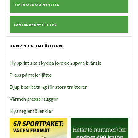
TIPSA OSS OM NYHETER
LANTBRUKSNYTT I TVN
SENASTE INLÄGGEN
Ny sprint ska skydda jord och spara bränsle
Press på mejerijätte
Djup bearbetning för stora traktorer
Värmen pressar suggor
Nya regler förenklar