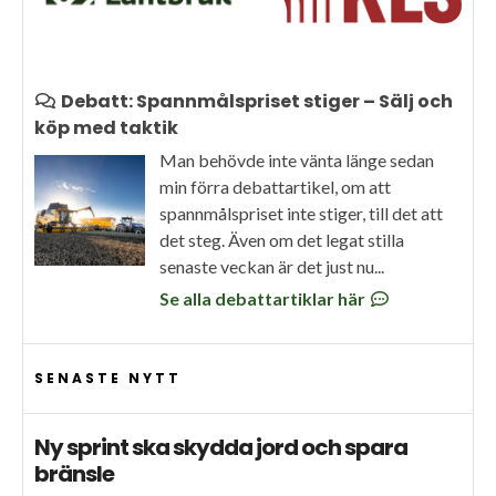
Debatt: Spannmålspriset stiger – Sälj och
köp med taktik
Man behövde inte vänta länge sedan
min förra debattartikel, om att
spannmålspriset inte stiger, till det att
det steg. Även om det legat stilla
senaste veckan är det just nu...
Se alla debattartiklar här
SENASTE NYTT
Ny sprint ska skydda jord och spara
bränsle