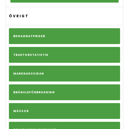
ÖVRIGT
BEGAGNATPRISER
TRAKTORSTATISTIK
MARKNADSSIDAN
BRÄNSLEFÖRBRUKNING
MÄSSOR