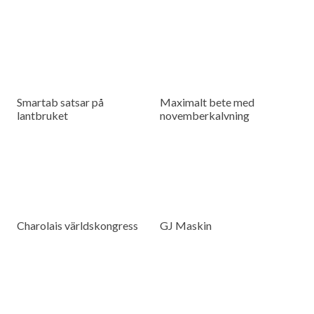
Smartab satsar på
Maximalt bete med
lantbruket
novemberkalvning
Charolais världskongress
GJ Maskin