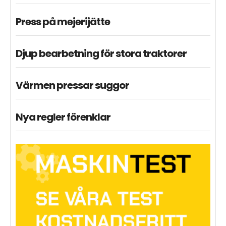
Press på mejerijätte
Djup bearbetning för stora traktorer
Värmen pressar suggor
Nya regler förenklar