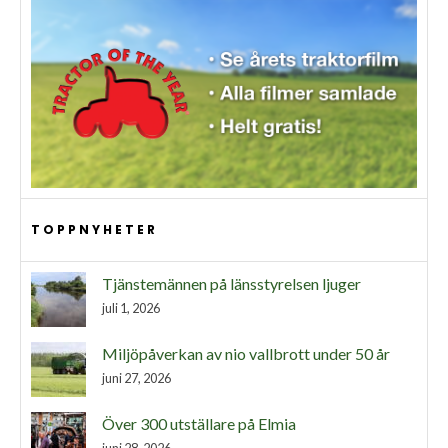
TOPPNYHETER
Tjänstemännen på länsstyrelsen ljuger
juli 1, 2026
Miljöpåverkan av nio vallbrott under 50 år
juni 27, 2026
Över 300 utställare på Elmia