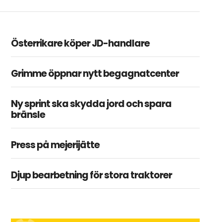
Österrikare köper JD-handlare
Grimme öppnar nytt begagnatcenter
Ny sprint ska skydda jord och spara
bränsle
Press på mejerijätte
Djup bearbetning för stora traktorer