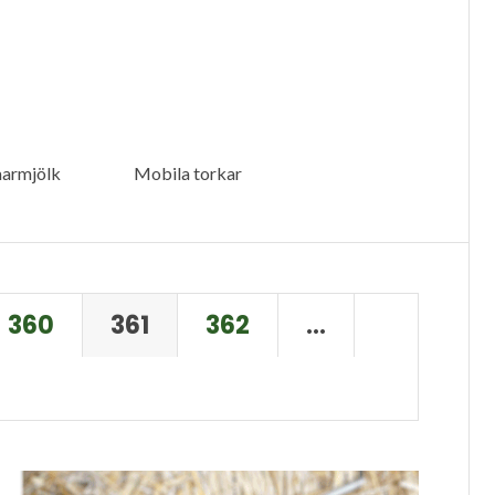
armjölk
Mobila torkar
360
361
362
…