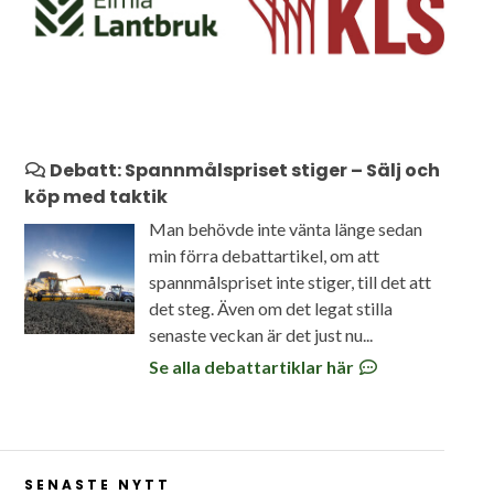
Debatt: Spannmålspriset stiger – Sälj och
köp med taktik
Man behövde inte vänta länge sedan
min förra debattartikel, om att
spannmålspriset inte stiger, till det att
det steg. Även om det legat stilla
senaste veckan är det just nu...
Se alla debattartiklar här
SENASTE NYTT