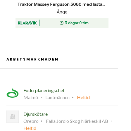
ARBETSMARKNADEN
Foderplaneringschef
Malmö
Lantmännen
Heltid
Djurskötare
Örebro
Falla Jord o Skog Närkeskil AB
Heltid