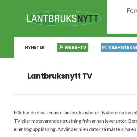
NYHETER
WEBB-TV
NILEHNTEKN
Lantbruksnytt TV
Här har du dina senaste lantbruksnyheter! Nyheterna kan ni s
TV eller motsvarande utrustning från annan leverantör. Ber
eller hög upplösning. Använder ni en dator så måste ni ha 