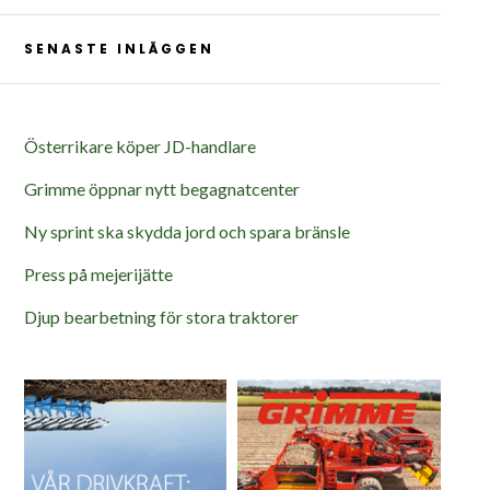
SENASTE INLÄGGEN
Österrikare köper JD-handlare
Grimme öppnar nytt begagnatcenter
Ny sprint ska skydda jord och spara bränsle
Press på mejerijätte
Djup bearbetning för stora traktorer