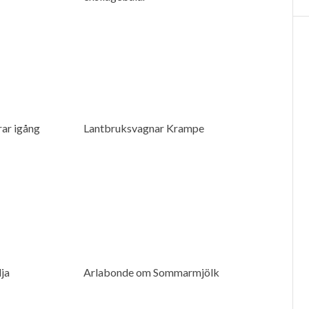
ar igång
Lantbruksvagnar Krampe
ja
Arlabonde om Sommarmjölk