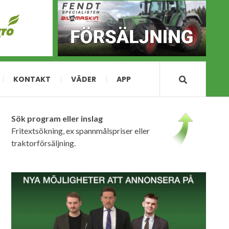
KONTAKT
VÄDER
APP
Sök program eller inslag
Fritextsökning, ex spannmålspriser eller
traktorförsäljning.