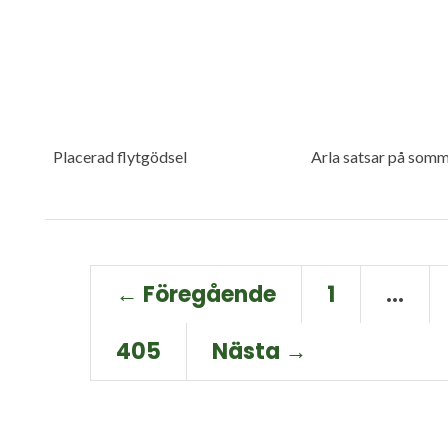
Placerad flytgödsel
Arla satsar på somm
← Föregående
1
…
405
Nästa →