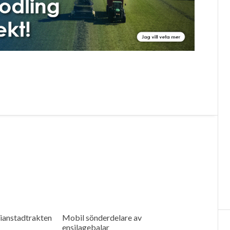
tianstadtrakten
Mobil sönderdelare av
ensilagebalar