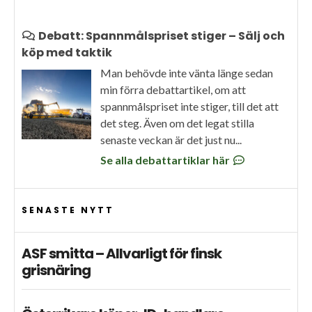
Debatt: Spannmålspriset stiger – Sälj och
köp med taktik
Man behövde inte vänta länge sedan
min förra debattartikel, om att
spannmålspriset inte stiger, till det att
det steg. Även om det legat stilla
senaste veckan är det just nu...
Se alla debattartiklar här
SENASTE NYTT
ASF smitta – Allvarligt för finsk
grisnäring