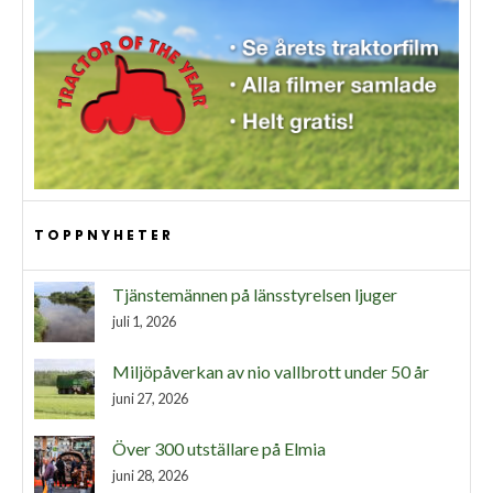
TOPPNYHETER
Tjänstemännen på länsstyrelsen ljuger
juli 1, 2026
Miljöpåverkan av nio vallbrott under 50 år
juni 27, 2026
Över 300 utställare på Elmia
juni 28, 2026