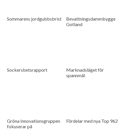
Sommarens jordgubbsbrist
Bevattningsdammbygge
Gotland
Sockersbetsrapport
Marknadsläget för
spannmål
Gröna Innovationsgruppen
Fördelar med nya Top 962
fokuserar på