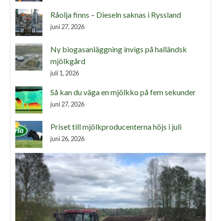
Råolja finns – Dieseln saknas i Ryssland
juni 27, 2026
Ny biogasanläggning invigs på halländsk
mjölkgård
juli 1, 2026
Så kan du väga en mjölkko på fem sekunder
juni 27, 2026
Priset till mjölkproducenterna höjs i juli
juni 26, 2026