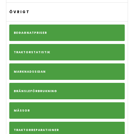
ÖVRIGT
BEGAGNATPRISER
TRAKTORSTATISTIK
MARKNADSSIDAN
BRÄNSLEFÖRBRUKNING
MÄSSOR
TRAKTORREPARATIONER