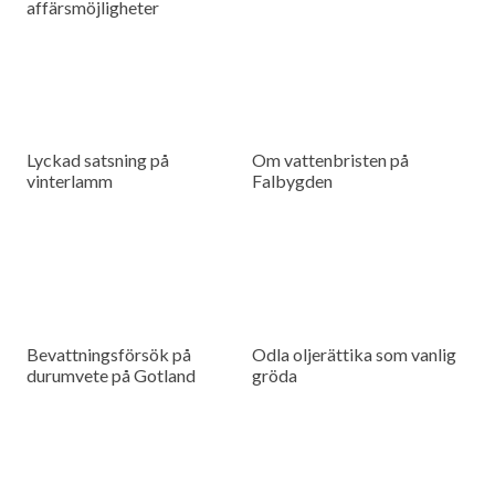
affärsmöjligheter
Lyckad satsning på
Om vattenbristen på
vinterlamm
Falbygden
Bevattningsförsök på
Odla oljerättika som vanlig
durumvete på Gotland
gröda