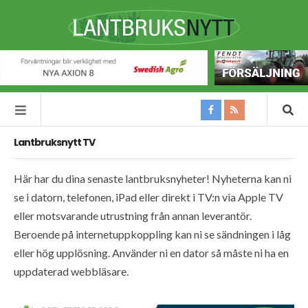
Lantbruksnytt TV
Här har du dina senaste lantbruksnyheter! Nyheterna kan ni
se i datorn, telefonen, iPad eller direkt i TV:n via Apple TV
eller motsvarande utrustning från annan leverantör.
Beroende på internetuppkoppling kan ni se sändningen i låg
eller hög upplösning. Använder ni en dator så måste ni ha en
uppdaterad webbläsare.