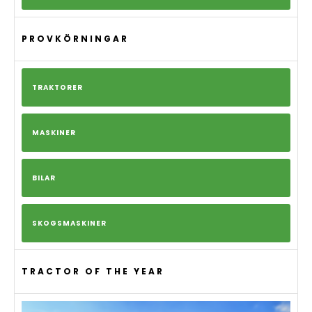
PROVKÖRNINGAR
TRAKTORER
MASKINER
BILAR
SKOGSMASKINER
TRACTOR OF THE YEAR