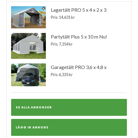
Lagertält PRO 5 x 4 x 2 x 3
Pris: 14,631 kr
Partytält Plus 5 x 10 m Nu!
Pris: 7,354 kr
Garagetält PRO 3,6 x 4,8 x
Pris: 6,335 kr
SE ALLA ANNONSER
LÄGG IN ANNONS