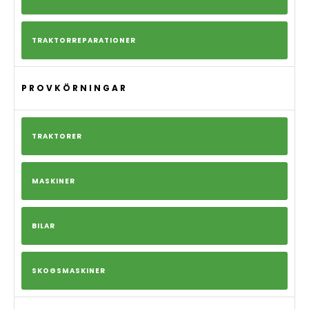
TRAKTORREPARATIONER
PROVKÖRNINGAR
TRAKTORER
MASKINER
BILAR
SKOGSMASKINER