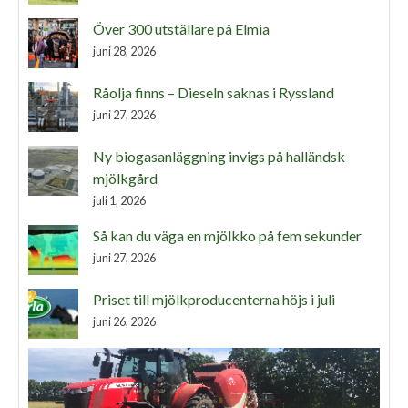
Över 300 utställare på Elmia
juni 28, 2026
Råolja finns – Dieseln saknas i Ryssland
juni 27, 2026
Ny biogasanläggning invigs på halländsk
mjölkgård
juli 1, 2026
Så kan du väga en mjölkko på fem sekunder
juni 27, 2026
Priset till mjölkproducenterna höjs i juli
juni 26, 2026