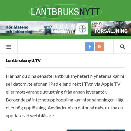
Lantbruksnytt TV
Här har du dina senaste lantbruksnyheter! Nyheterna kan ni
se i datorn, telefonen, iPad eller direkt i TV:n via Apple TV
eller motsvarande utrustning från annan leverantör.
Beroende på internetuppkoppling kan ni se sändningen i låg
eller hög upplösning. Använder ni en dator så måste ni ha en
uppdaterad webbläsare.