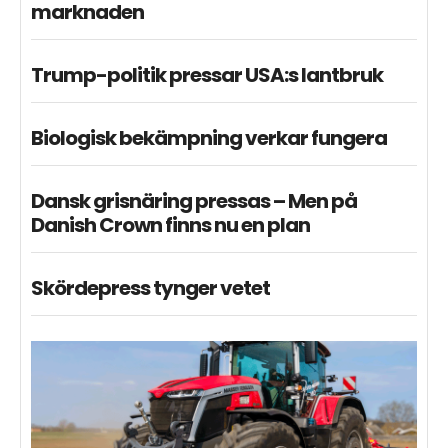
marknaden
Trump-politik pressar USA:s lantbruk
Biologisk bekämpning verkar fungera
Dansk grisnäring pressas – Men på
Danish Crown finns nu en plan
Skördepress tynger vetet