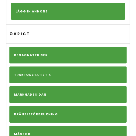
LÄGG IN ANNONS
ÖVRIGT
BEGAGNATPRISER
TRAKTORSTATISTIK
MARKNADSSIDAN
BRÄNSLEFÖRBRUKNING
MÄSSOR