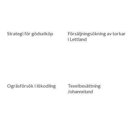
Strategi för gödselköp
Försäljningsökning av torkar
i Lettland
Ogräsförsök i lökodling
Texelbesättning
Johannelund