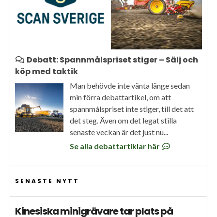
Debatt: Spannmålspriset stiger – Sälj och
köp med taktik
Man behövde inte vänta länge sedan
min förra debattartikel, om att
spannmålspriset inte stiger, till det att
det steg. Även om det legat stilla
senaste veckan är det just nu...
Se alla debattartiklar här
SENASTE NYTT
Kinesiska minigrävare tar plats på