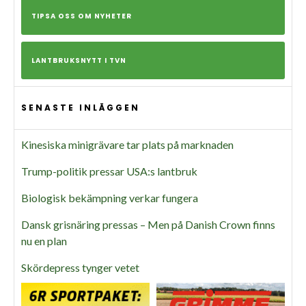
TIPSA OSS OM NYHETER
LANTBRUKSNYTT I TVN
SENASTE INLÄGGEN
Kinesiska minigrävare tar plats på marknaden
Trump-politik pressar USA:s lantbruk
Biologisk bekämpning verkar fungera
Dansk grisnäring pressas – Men på Danish Crown finns
nu en plan
Skördepress tynger vetet