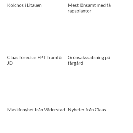
Kolchos i Litauen
Mest lönsamt med få
rapsplantor
Claas föredrar FPT framför
Grönsakssatsning på
JD
fårgård
Maskinnyhet från Väderstad
Nyheter från Claas