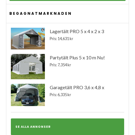
BEGAGNATMARKNADEN
Lagertält PRO 5 x 4 x 2 x 3
Pris: 14,631 kr
Partytält Plus 5 x 10 m Nu!
Pris: 7,354 kr
Garagetält PRO 3,6 x 4,8 x
Pris: 6,335 kr
SE ALLA ANNONSER