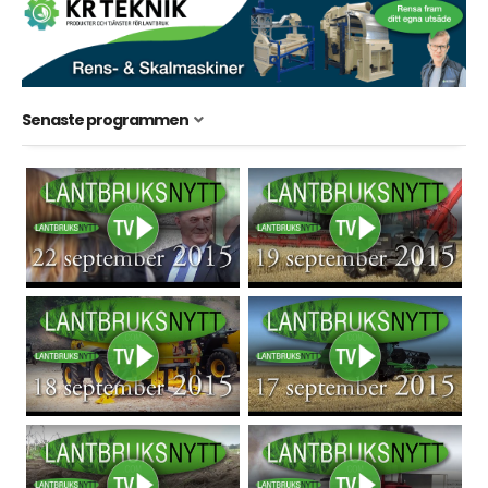
Senaste programmen