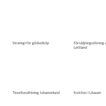
Strategi för gödselköp
Försäljningsökning a
Lettland
Texelbesättning Johannelund
Kolchos i Litauen