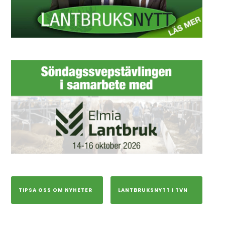
TIPSA OSS OM NYHETER
LANTBRUKSNYTT I TVN