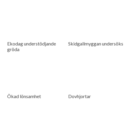
Ekodag understödjande
Skidgallmyggan undersöks
gröda
Ökad lönsamhet
Dovhjortar