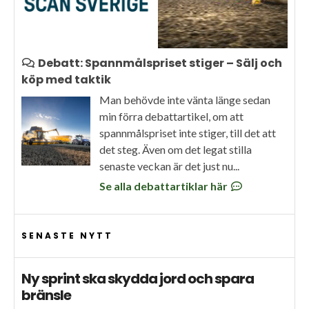
Debatt: Spannmålspriset stiger – Sälj och
köp med taktik
Man behövde inte vänta länge sedan
min förra debattartikel, om att
spannmålspriset inte stiger, till det att
det steg. Även om det legat stilla
senaste veckan är det just nu...
Se alla debattartiklar här
SENASTE NYTT
Ny sprint ska skydda jord och spara
bränsle