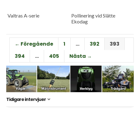
Valtras A-serie
Pollinering vid Slätte
Ekodag
← Föregående
1
…
392
393
394
…
405
Nästa →
Tidigare intervjuer