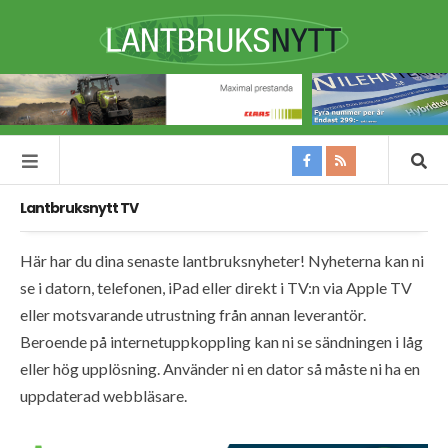
Lantbruksnytt TV
Här har du dina senaste lantbruksnyheter! Nyheterna kan ni
se i datorn, telefonen, iPad eller direkt i TV:n via Apple TV
eller motsvarande utrustning från annan leverantör.
Beroende på internetuppkoppling kan ni se sändningen i låg
eller hög upplösning. Använder ni en dator så måste ni ha en
uppdaterad webbläsare.