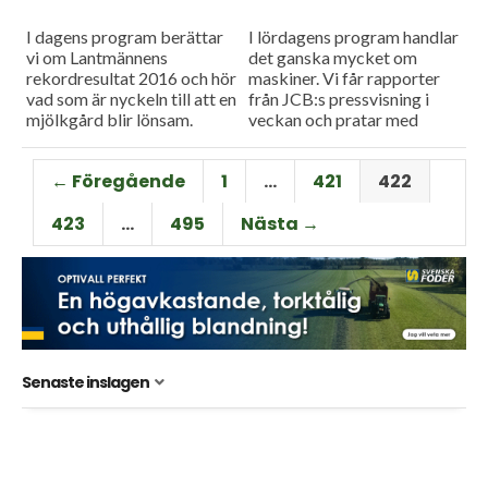
I dagens program berättar
I lördagens program handlar
vi om Lantmännens
det ganska mycket om
rekordresultat 2016 och hör
maskiner. Vi får rapporter
vad som är nyckeln till att en
från JCB:s pressvisning i
mjölkgård blir lönsam.
veckan och pratar med
Söderberg & Haak i
Staffanstorp om hur det är
← Föregående
1
…
421
422
att...
423
…
495
Nästa →
Senaste inslagen