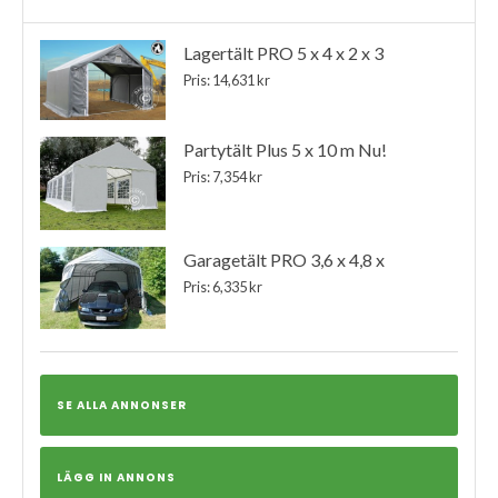
Lagertält PRO 5 x 4 x 2 x 3
Pris: 14,631 kr
Partytält Plus 5 x 10 m Nu!
Pris: 7,354 kr
Garagetält PRO 3,6 x 4,8 x
Pris: 6,335 kr
SE ALLA ANNONSER
LÄGG IN ANNONS