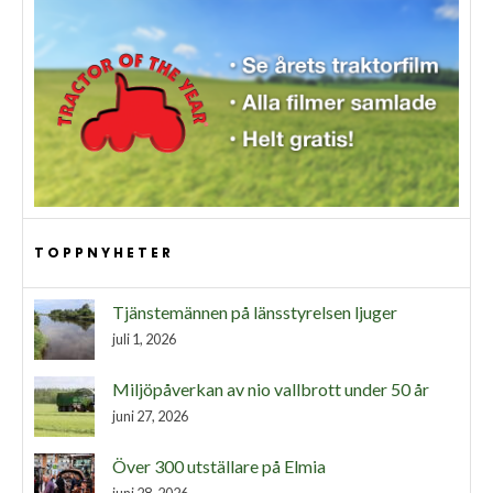
TOPPNYHETER
Tjänstemännen på länsstyrelsen ljuger
juli 1, 2026
Miljöpåverkan av nio vallbrott under 50 år
juni 27, 2026
Över 300 utställare på Elmia