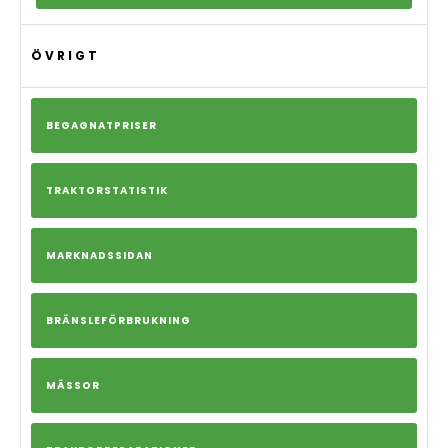
ÖVRIGT
BEGAGNATPRISER
TRAKTORSTATISTIK
MARKNADSSIDAN
BRÄNSLEFÖRBRUKNING
MÄSSOR