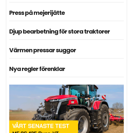
Press på mejerijätte
Djup bearbetning för stora traktorer
Värmen pressar suggor
Nya regler förenklar