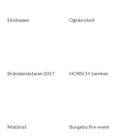
Ekobalans
Ogräsrobot
Bränslemästaren 2017
HORSCH-Lemken
Matbrist
Borgeby Pre-event