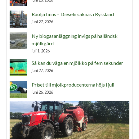
juni 28, 2026
Råolja finns – Dieseln saknas i Ryssland
juni 27, 2026
Ny biogasanläggning invigs på halländsk
mjölkgård
juli 1, 2026
Så kan du väga en mjölkko på fem sekunder
juni 27, 2026
Priset till mjölkproducenterna höjs i juli
juni 26, 2026