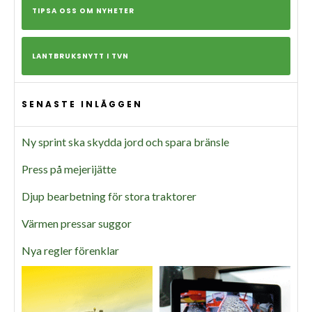
TIPSA OSS OM NYHETER
LANTBRUKSNYTT I TVN
SENASTE INLÄGGEN
Ny sprint ska skydda jord och spara bränsle
Press på mejerijätte
Djup bearbetning för stora traktorer
Värmen pressar suggor
Nya regler förenklar