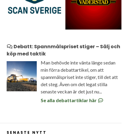
Debatt: Spannmålspriset stiger – Sälj och
köp med taktik
Man behövde inte vänta länge sedan
min förra debattartikel, om att
spannmålspriset inte stiger, till det att
det steg. Även om det legat stilla
senaste veckan är det just nu...
Se alla debattartiklar här
SENASTE NYTT