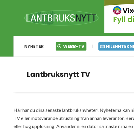
NYHETER
WEBB-TV
NILEHNTEKN
Lantbruksnytt TV
Här har du dina senaste lantbruksnyheter! Nyheterna kan ni s
TV eller motsvarande utrustning från annan leverantör. Ber
eller hög upplösning. Använder ni en dator så måste ni ha 