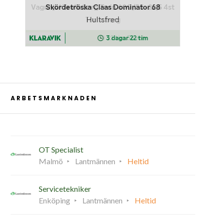
ARBETSMARKNADEN
OT Specialist
Malmö
Lantmännen
Heltid
Servicetekniker
Enköping
Lantmännen
Heltid