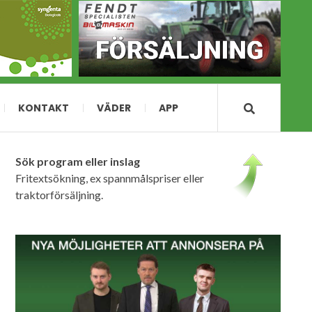
KONTAKT
VÄDER
APP
Sök program eller inslag
Fritextsökning, ex spannmålspriser eller
traktorförsäljning.