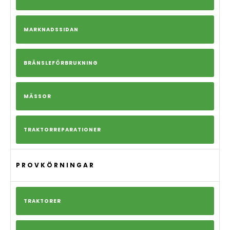
MARKNADSSIDAN
BRÄNSLEFÖRBRUKNING
MÄSSOR
TRAKTORREPARATIONER
PROVKÖRNINGAR
TRAKTORER