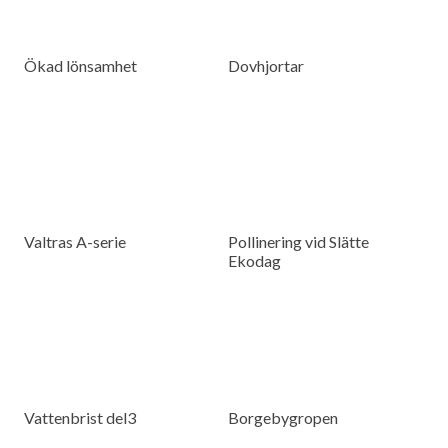
Ökad lönsamhet
Dovhjortar
Valtras A-serie
Pollinering vid Slätte
Ekodag
Vattenbrist del3
Borgebygropen