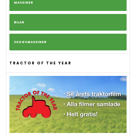
MASKINER
BILAR
SKOGSMASKINER
TRACTOR OF THE YEAR