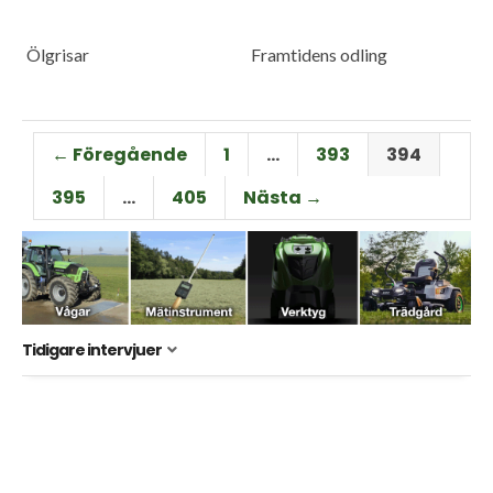
Ölgrisar
Framtidens odling
← Föregående
1
…
393
394
395
…
405
Nästa →
Tidigare intervjuer