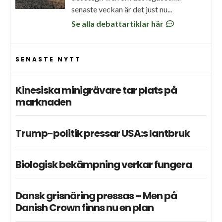
senaste veckan är det just nu...
Se alla debattartiklar här
SENASTE NYTT
Kinesiska minigrävare tar plats på
marknaden
Trump-politik pressar USA:s lantbruk
Biologisk bekämpning verkar fungera
Dansk grisnäring pressas – Men på
Danish Crown finns nu en plan