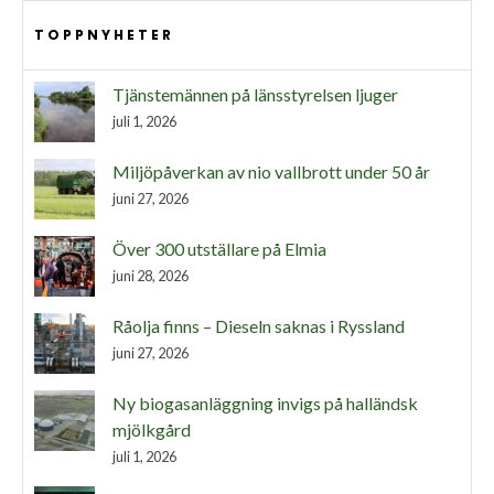
TOPPNYHETER
Tjänstemännen på länsstyrelsen ljuger
juli 1, 2026
Miljöpåverkan av nio vallbrott under 50 år
juni 27, 2026
Över 300 utställare på Elmia
juni 28, 2026
Råolja finns – Dieseln saknas i Ryssland
juni 27, 2026
Ny biogasanläggning invigs på halländsk
mjölkgård
juli 1, 2026