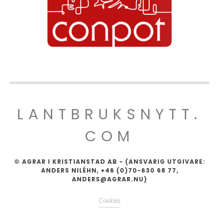
LANTBRUKSNYTT.
COM
© AGRAR I KRISTIANSTAD AB - (ANSVARIG UTGIVARE:
ANDERS NILÉHN, +46 (0)70-630 68 77,
ANDERS@AGRAR.NU)
Cookies