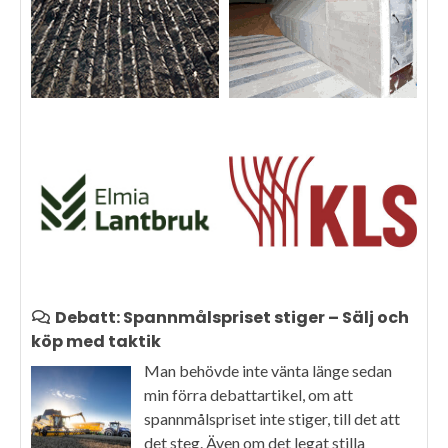
Debatt: Spannmålspriset stiger – Sälj och
köp med taktik
Man behövde inte vänta länge sedan
min förra debattartikel, om att
spannmålspriset inte stiger, till det att
det steg. Även om det legat stilla