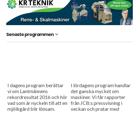
Senaste programmen
I dagens program berättar
I lördagens program handlar
vi om Lantmännens
det ganska mycket om
rekordresultat 2016 och hör
maskiner. Vi får rapporter
vad som är nyckeln till att en
från JCB:s pressvisning i
mjölkgård blir lönsam.
veckan och pratar med
Söderberg & Haak i
Staffanstorp om hur det är
att...