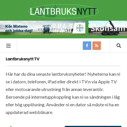
Lantbruksnytt TV
Här har du dina senaste lantbruksnyheter! Nyheterna kan ni
se i datorn, telefonen, iPad eller direkt i TV:n via Apple TV
eller motsvarande utrustning från annan leverantör.
Beroende på internetuppkoppling kan ni se sändningen i låg
eller hög upplösning. Använder ni en dator så måste ni ha en
uppdaterad webbläsare.