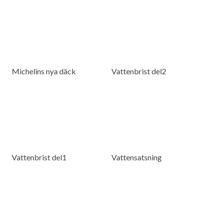
Michelins nya däck
Vattenbrist del2
Vattenbrist del1
Vattensatsning