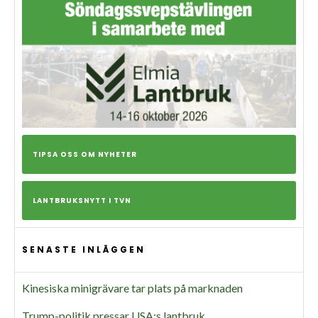
TIPSA OSS OM NYHETER
LANTBRUKSNYTT I TVN
SENASTE INLÄGGEN
Kinesiska minigrävare tar plats på marknaden
Trump-politik pressar USA:s lantbruk