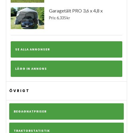
Garagetält PRO 3,6 x 4,8 x
Pris: 6,335 kr
SE ALLA ANNONSER
LÄGG IN ANNONS
ÖVRIGT
BEGAGNATPRISER
TRAKTORSTATISTIK