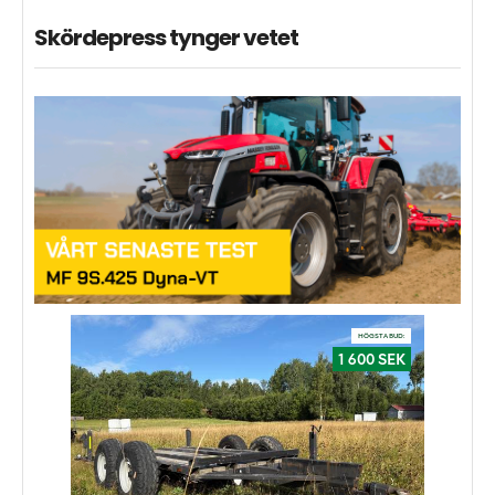
Skördepress tynger vetet