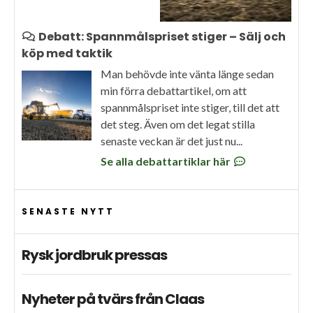
Debatt: Spannmålspriset stiger – Sälj och
köp med taktik
Man behövde inte vänta länge sedan
min förra debattartikel, om att
spannmålspriset inte stiger, till det att
det steg. Även om det legat stilla
senaste veckan är det just nu...
Se alla debattartiklar här
SENASTE NYTT
Rysk jordbruk pressas
Nyheter på tvärs från Claas