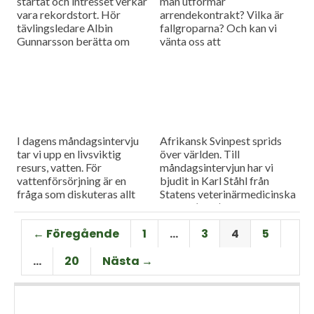
startat och intresset verkar
man utformar
vara rekordstort. Hör
arrendekontrakt? Vilka är
tävlingsledare Albin
fallgroparna? Och kan vi
Gunnarsson berätta om
vänta oss att
mästerskapet och om
arrendepriserna går upp
situationen för svensk
eller ner framöver? Dagens
rapsodling i stort.
måndagsgäst Caroline
Weibull-Göransson har
svaren.
I dagens måndagsintervju
Afrikansk Svinpest sprids
tar vi upp en livsviktig
över världen. Till
resurs, vatten. För
måndagsintervjun har vi
vattenförsörjning är en
bjudit in Karl Ståhl från
fråga som diskuteras allt
Statens veterinärmedicinska
mer intensivt inom
anstalt (SVA) för att prata
lantbruket. Vi bjöd in Malin
om riskerna för spridning till
← Föregående
1
…
3
4
5
Magnusson från Sweco för
Sverige, och vilka
att höra mer om utmaningar
förebyggande åtgärder som
…
20
Nästa →
och möjligheter på området.
görs här.