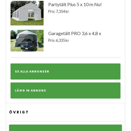
Partytält Plus 5 x 10 m Nu!
Pris: 7,354 kr
Garagetält PRO 3,6 x 4,8 x
Pris: 6,335 kr
SE ALLA ANNONSER
LÄGG IN ANNONS
ÖVRIGT