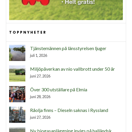
TOPPNYHETER
Tjänstemännen på länsstyrelsen ljuger
juli 1, 2026
Miljöpåverkan av nio vallbrott under 50 år
juni 27, 2026
Över 300 utställare på Elmia
juni 28, 2026
Råolja finns – Dieseln saknas i Ryssland
juni 27, 2026
Ny biogasanläggning invigs på halländsk