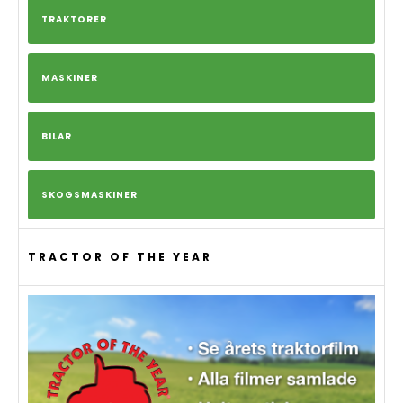
TRAKTORER
MASKINER
BILAR
SKOGSMASKINER
TRACTOR OF THE YEAR