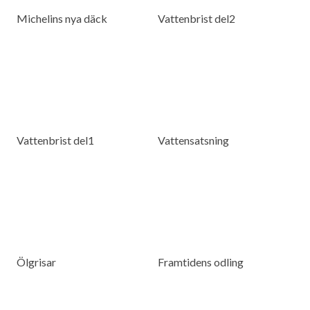
Michelins nya däck
Vattenbrist del2
Vattenbrist del1
Vattensatsning
Ölgrisar
Framtidens odling