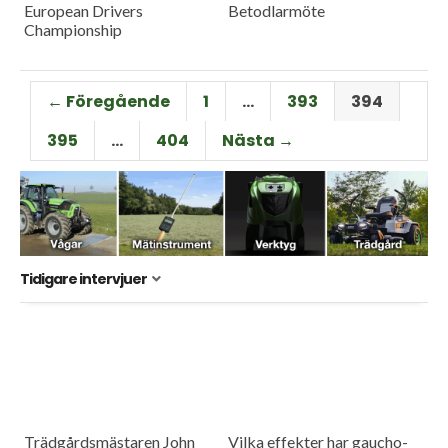
European Drivers
Betodlarmöte
Championship
← Föregående
1
…
393
394
395
…
404
Nästa →
Tidigare intervjuer
Trädgårdsmästaren John
Vilka effekter har gaucho-