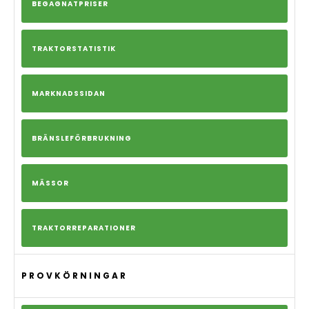
BEGAGNATPRISER
TRAKTORSTATISTIK
MARKNADSSIDAN
BRÄNSLEFÖRBRUKNING
MÄSSOR
TRAKTORREPARATIONER
PROVKÖRNINGAR