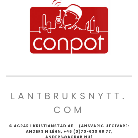
LANTBRUKSNYTT.
COM
© AGRAR I KRISTIANSTAD AB - (ANSVARIG UTGIVARE:
ANDERS NILÉHN, +46 (0)70-630 68 77,
ANDERS@AGRAR.NU)