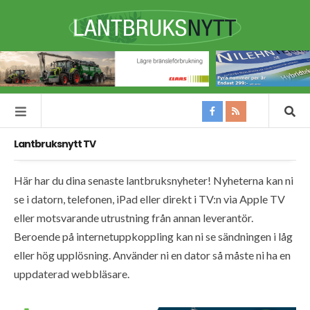
Lantbruksnytt TV
Här har du dina senaste lantbruksnyheter! Nyheterna kan ni
se i datorn, telefonen, iPad eller direkt i TV:n via Apple TV
eller motsvarande utrustning från annan leverantör.
Beroende på internetuppkoppling kan ni se sändningen i låg
eller hög upplösning. Använder ni en dator så måste ni ha en
uppdaterad webbläsare.