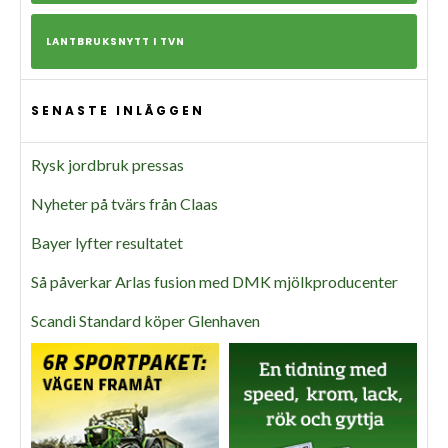
LANTBRUKSNYTT I TVN
SENASTE INLÄGGEN
Rysk jordbruk pressas
Nyheter på tvärs från Claas
Bayer lyfter resultatet
Så påverkar Arlas fusion med DMK mjölkproducenter
Scandi Standard köper Glenhaven