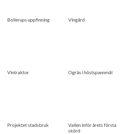
Bollerups uppfinning
Vingård
Vintraktor
Ogräs i höstspannmål
Projektet stadsbruk
Vallen inför årets första
skörd