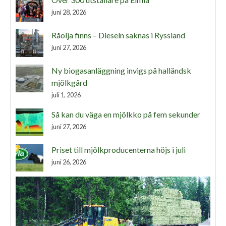
juni 28, 2026
Råolja finns – Dieseln saknas i Ryssland
juni 27, 2026
Ny biogasanläggning invigs på halländsk
mjölkgård
juli 1, 2026
Så kan du väga en mjölkko på fem sekunder
juni 27, 2026
Priset till mjölkproducenterna höjs i juli
juni 26, 2026