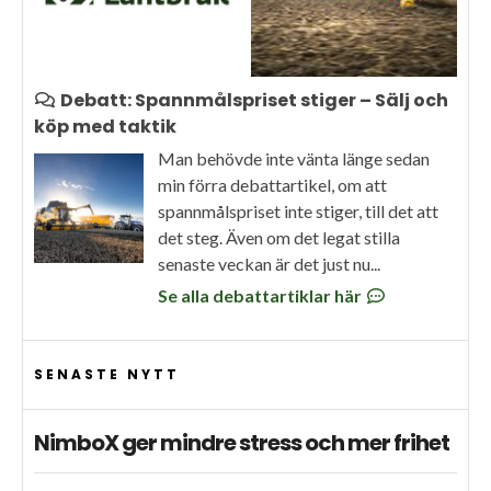
Debatt: Spannmålspriset stiger – Sälj och
köp med taktik
Man behövde inte vänta länge sedan
min förra debattartikel, om att
spannmålspriset inte stiger, till det att
det steg. Även om det legat stilla
senaste veckan är det just nu...
Se alla debattartiklar här
SENASTE NYTT
NimboX ger mindre stress och mer frihet