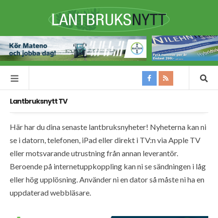
Lantbruksnytt TV
Här har du dina senaste lantbruksnyheter! Nyheterna kan ni
se i datorn, telefonen, iPad eller direkt i TV:n via Apple TV
eller motsvarande utrustning från annan leverantör.
Beroende på internetuppkoppling kan ni se sändningen i låg
eller hög upplösning. Använder ni en dator så måste ni ha en
uppdaterad webbläsare.