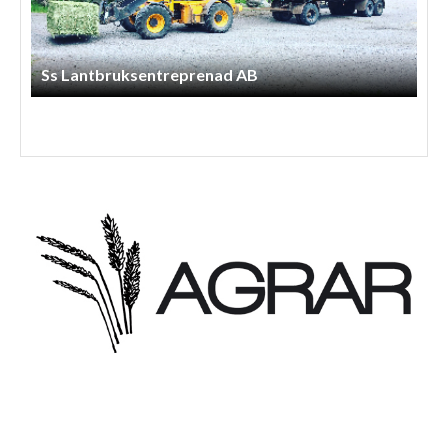
Arnessons Entreprenad