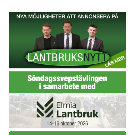
utmaningar framöver.