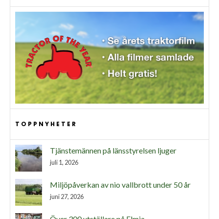
TOPPNYHETER
Tjänstemännen på länsstyrelsen ljuger
juli 1, 2026
Miljöpåverkan av nio vallbrott under 50 år
juni 27, 2026
Över 300 utställare på Elmia