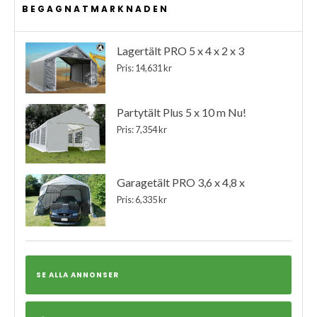
BEGAGNATMARKNADEN
Lagertält PRO 5 x 4 x 2 x 3
Pris: 14,631 kr
Partytält Plus 5 x 10 m Nu!
Pris: 7,354 kr
Garagetält PRO 3,6 x 4,8 x
Pris: 6,335 kr
SE ALLA ANNONSER