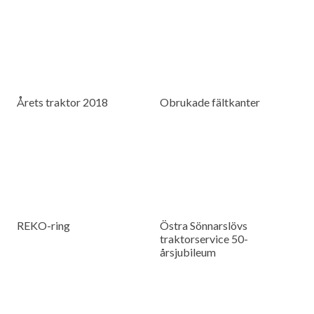
Årets traktor 2018
Obrukade fältkanter
REKO-ring
Östra Sönnarslövs
traktorservice 50-
årsjubileum