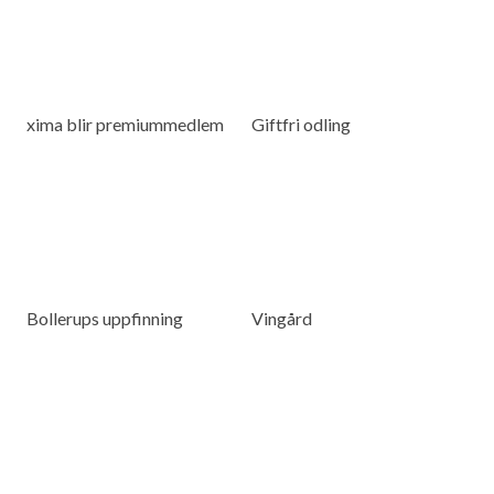
xima blir premiummedlem
Giftfri odling
Bollerups uppfinning
Vingård