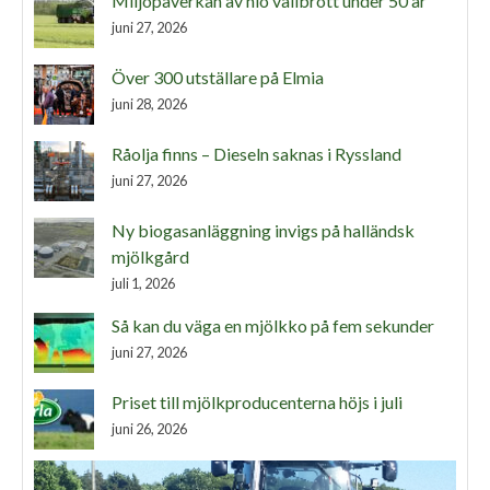
Miljöpåverkan av nio vallbrott under 50 år
juni 27, 2026
Över 300 utställare på Elmia
juni 28, 2026
Råolja finns – Dieseln saknas i Ryssland
juni 27, 2026
Ny biogasanläggning invigs på halländsk
mjölkgård
juli 1, 2026
Så kan du väga en mjölkko på fem sekunder
juni 27, 2026
Priset till mjölkproducenterna höjs i juli
juni 26, 2026