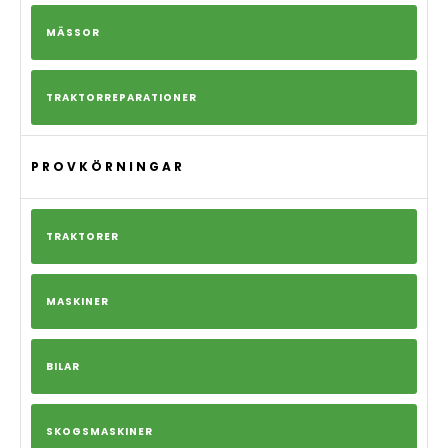
MÄSSOR
TRAKTORREPARATIONER
PROVKÖRNINGAR
TRAKTORER
MASKINER
BILAR
SKOGSMASKINER