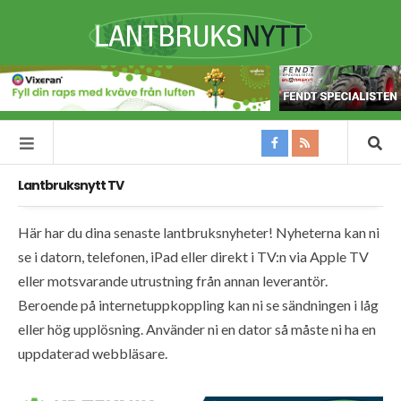
Lantbruksnytt TV
Här har du dina senaste lantbruksnyheter! Nyheterna kan ni
se i datorn, telefonen, iPad eller direkt i TV:n via Apple TV
eller motsvarande utrustning från annan leverantör.
Beroende på internetuppkoppling kan ni se sändningen i låg
eller hög upplösning. Använder ni en dator så måste ni ha en
uppdaterad webbläsare.