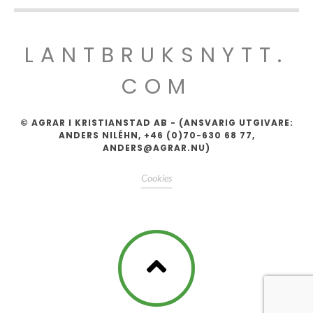
LANTBRUKSNYTT.
COM
© AGRAR I KRISTIANSTAD AB - (ANSVARIG UTGIVARE:
ANDERS NILÉHN, +46 (0)70-630 68 77,
ANDERS@AGRAR.NU)
Cookies