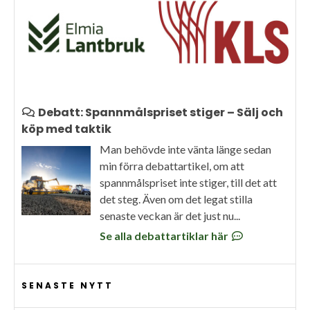
Debatt: Spannmålspriset stiger – Sälj och
köp med taktik
Man behövde inte vänta länge sedan
min förra debattartikel, om att
spannmålspriset inte stiger, till det att
det steg. Även om det legat stilla
senaste veckan är det just nu...
Se alla debattartiklar här
SENASTE NYTT