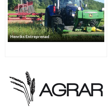
Lindbergs Entreprenad Och Gårdstjänst