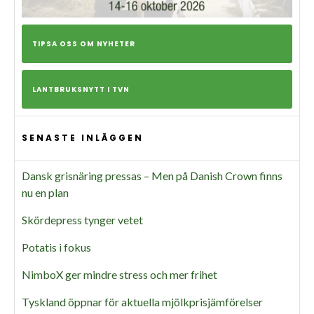
TIPSA OSS OM NYHETER
LANTBRUKSNYTT I TVN
SENASTE INLÄGGEN
Dansk grisnäring pressas – Men på Danish Crown finns
nu en plan
Skördepress tynger vetet
Potatis i fokus
NimboX ger mindre stress och mer frihet
Tyskland öppnar för aktuella mjölkprisjämförelser