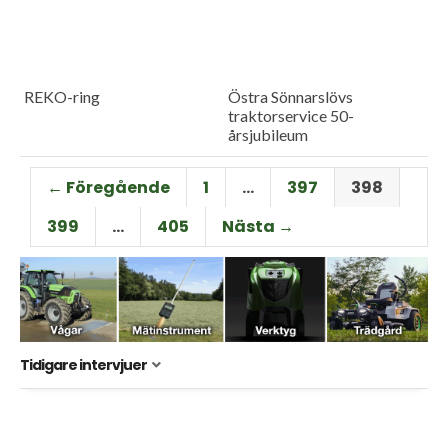
REKO-ring
Östra Sönnarslövs
traktorservice 50-
årsjubileum
← Föregående
1
…
397
398
399
…
405
Nästa →
Tidigare intervjuer