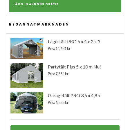
LÄGG IN ANNONS GRATIS
BEGAGNATMARKNADEN
Lagertält PRO 5 x 4 x 2 x 3
Pris: 14,631 kr
Partytält Plus 5 x 10 m Nu!
Pris: 7,354 kr
Garagetält PRO 3,6 x 4,8 x
Pris: 6,335 kr