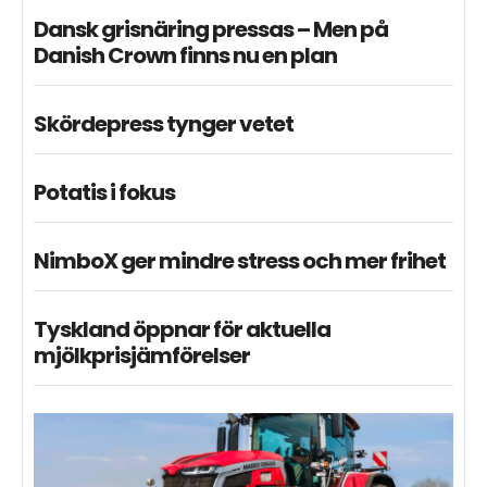
Dansk grisnäring pressas – Men på
Danish Crown finns nu en plan
Skördepress tynger vetet
Potatis i fokus
NimboX ger mindre stress och mer frihet
Tyskland öppnar för aktuella
mjölkprisjämförelser