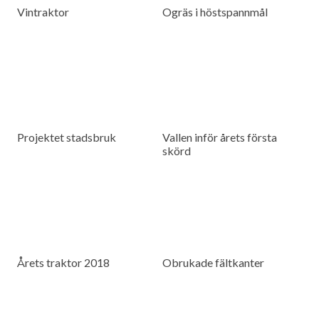
Vintraktor
Ogräs i höstspannmål
Projektet stadsbruk
Vallen inför årets första
skörd
Årets traktor 2018
Obrukade fältkanter