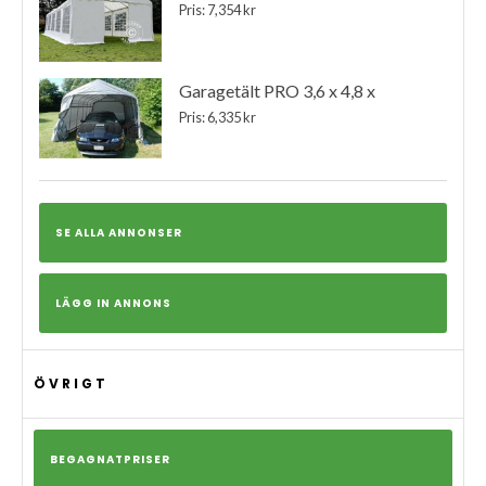
Pris: 7,354 kr
Garagetält PRO 3,6 x 4,8 x
Pris: 6,335 kr
SE ALLA ANNONSER
LÄGG IN ANNONS
ÖVRIGT
BEGAGNATPRISER