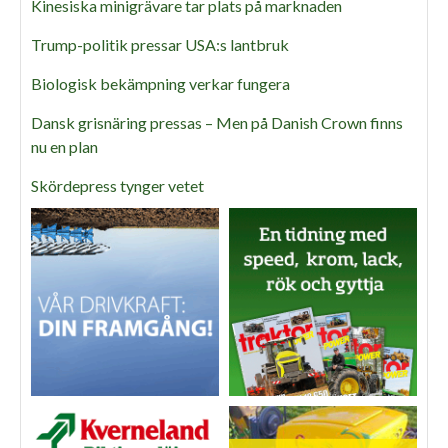
Kinesiska minigrävare tar plats på marknaden
Trump-politik pressar USA:s lantbruk
Biologisk bekämpning verkar fungera
Dansk grisnäring pressas – Men på Danish Crown finns
nu en plan
Skördepress tynger vetet