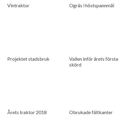
Vintraktor
Ogräs i höstspannmål
Projektet stadsbruk
Vallen inför årets första
skörd
Årets traktor 2018
Obrukade fältkanter