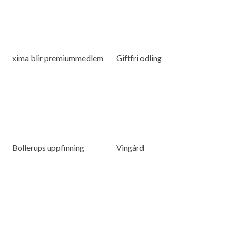
xima blir premiummedlem
Giftfri odling
Bollerups uppfinning
Vingård