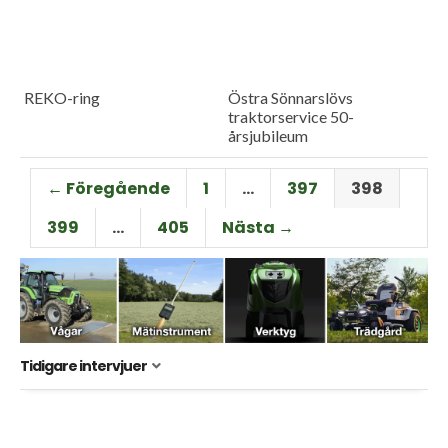
REKO-ring
Östra Sönnarslövs
traktorservice 50-
årsjubileum
← Föregående
1
…
397
398
399
…
405
Nästa →
Tidigare intervjuer