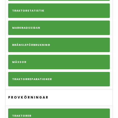
TRAKTORSTATISTIK
MARKNADSSIDAN
BRÄNSLEFÖRBRUKNING
MÄSSOR
TRAKTORREPARATIONER
PROVKÖRNINGAR
TRAKTORER