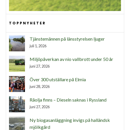
TOPPNYHETER
Tjänstemännen på länsstyrelsen ljuger
juli 1, 2026
Miljöpåverkan av nio vallbrott under 50 år
juni 27, 2026
Över 300 utställare på Elmia
juni 28, 2026
Råolja finns – Dieseln saknas i Ryssland
juni 27, 2026
Ny biogasanläggning invigs på halländsk
mjölkgård