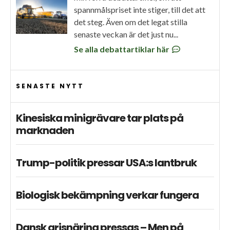
spannmålspriset inte stiger, till det att
det steg. Även om det legat stilla
senaste veckan är det just nu...
Se alla debattartiklar här
SENASTE NYTT
Kinesiska minigrävare tar plats på
marknaden
Trump-politik pressar USA:s lantbruk
Biologisk bekämpning verkar fungera
Dansk grisnäring pressas – Men på