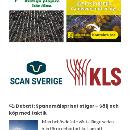
Debatt: Spannmålspriset stiger – Sälj och
köp med taktik
Man behövde inte vänta länge sedan
min förra debattartikel, om att