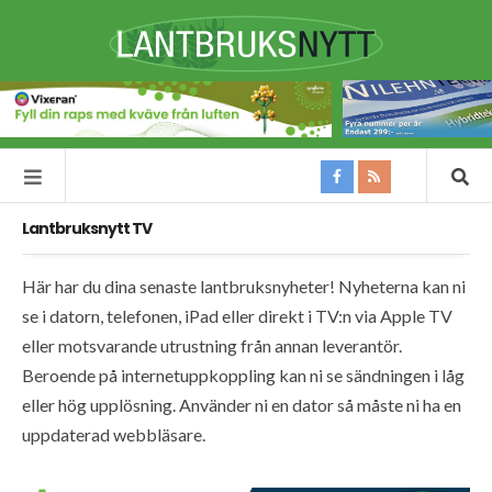
Lantbruksnytt TV
Här har du dina senaste lantbruksnyheter! Nyheterna kan ni
se i datorn, telefonen, iPad eller direkt i TV:n via Apple TV
eller motsvarande utrustning från annan leverantör.
Beroende på internetuppkoppling kan ni se sändningen i låg
eller hög upplösning. Använder ni en dator så måste ni ha en
uppdaterad webbläsare.