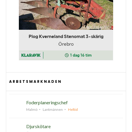
ARBETSMARKNADEN
Foderplaneringschef
Malmö
Lantmännen
Heltid
Djurskötare