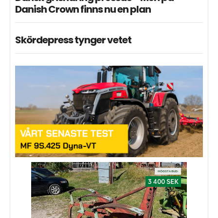
Danish Crown finns nu en plan
Skördepress tynger vetet