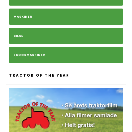
MASKINER
BILAR
SKOGSMASKINER
TRACTOR OF THE YEAR