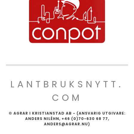
LANTBRUKSNYTT.
COM
© AGRAR I KRISTIANSTAD AB - (ANSVARIG UTGIVARE:
ANDERS NILÉHN, +46 (0)70-630 68 77,
ANDERS@AGRAR.NU)