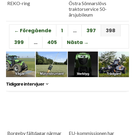
REKO-ring
Östra Sönnarslövs
traktorservice 50-
årsjubileum
← Föregående
1
…
397
398
399
…
405
Nästa →
Tidigare intervjuer
Borgeby fältdagar närmar
EU-kommissionen har