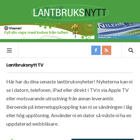
Lantbruksnytt TV
Här har du dina senaste lantbruksnyheter! Nyheterna kan ni
se i datorn, telefonen, iPad eller direkt i TV:n via Apple TV
eller motsvarande utrustning från annan leverantör.
Beroende på internetuppkoppling kan ni se sändningen i låg
eller hög upplösning. Använder ni en dator så måste ni ha en
uppdaterad webbläsare.