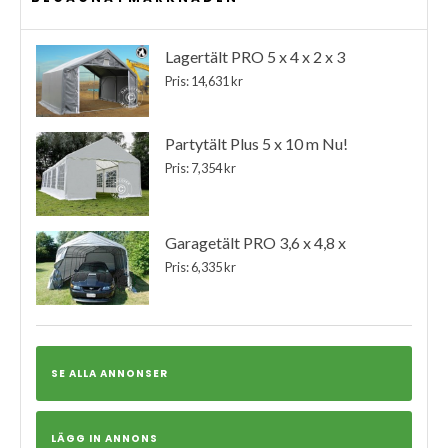
Lagertält PRO 5 x 4 x 2 x 3
Pris: 14,631 kr
Partytält Plus 5 x 10 m Nu!
Pris: 7,354 kr
Garagetält PRO 3,6 x 4,8 x
Pris: 6,335 kr
SE ALLA ANNONSER
LÄGG IN ANNONS