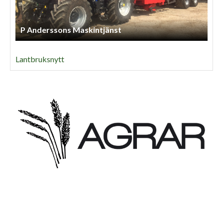
P Anderssons Maskintjänst
Lantbruksnytt