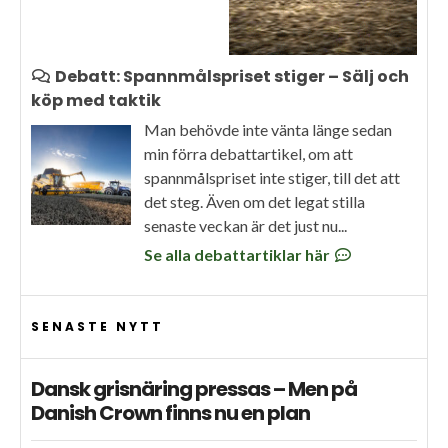
Debatt: Spannmålspriset stiger – Sälj och
köp med taktik
Man behövde inte vänta länge sedan
min förra debattartikel, om att
spannmålspriset inte stiger, till det att
det steg. Även om det legat stilla
senaste veckan är det just nu...
Se alla debattartiklar här
SENASTE NYTT
Dansk grisnäring pressas – Men på
Danish Crown finns nu en plan