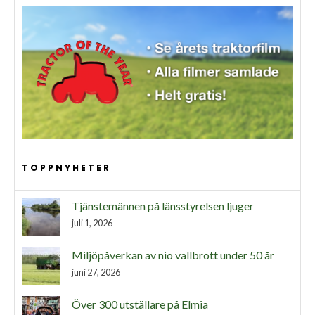
TOPPNYHETER
Tjänstemännen på länsstyrelsen ljuger
juli 1, 2026
Miljöpåverkan av nio vallbrott under 50 år
juni 27, 2026
Över 300 utställare på Elmia