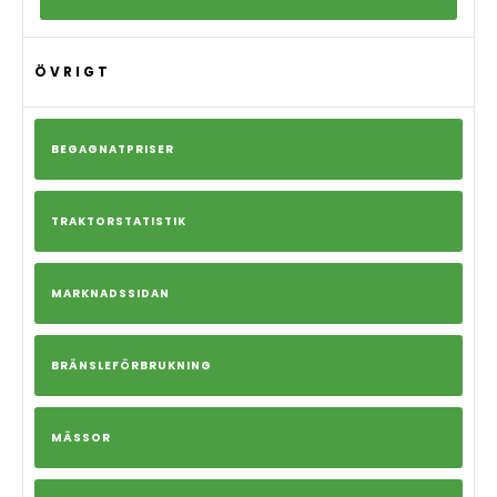
ÖVRIGT
BEGAGNATPRISER
TRAKTORSTATISTIK
MARKNADSSIDAN
BRÄNSLEFÖRBRUKNING
MÄSSOR