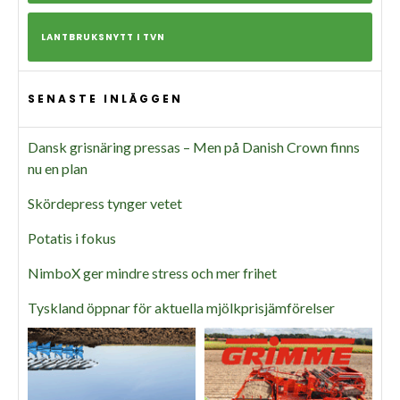
LANTBRUKSNYTT I TVN
SENASTE INLÄGGEN
Dansk grisnäring pressas – Men på Danish Crown finns
nu en plan
Skördepress tynger vetet
Potatis i fokus
NimboX ger mindre stress och mer frihet
Tyskland öppnar för aktuella mjölkprisjämförelser