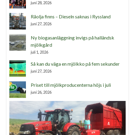
juni 28, 2026
Råolja finns – Dieseln saknas i Ryssland
juni 27, 2026
Ny biogasanläggning invigs på halländsk
mjölkgård
juli 1, 2026
Så kan du väga en mjölkko på fem sekunder
juni 27, 2026
Priset till mjölkproducenterna höjs i juli
juni 26, 2026