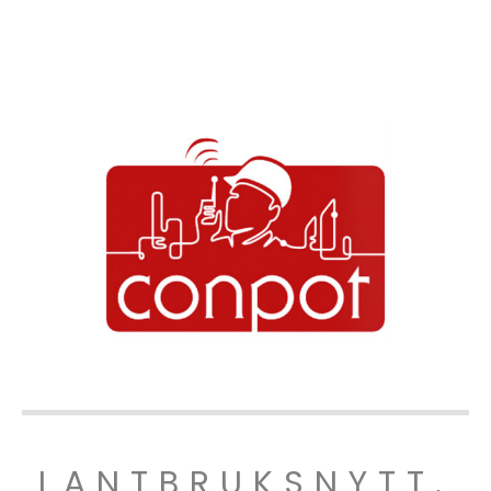
LANTBRUKSNYTT.