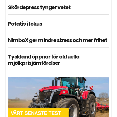
Skördepress tynger vetet
Potatis i fokus
NimboX ger mindre stress och mer frihet
Tyskland öppnar för aktuella
mjölkprisjämförelser