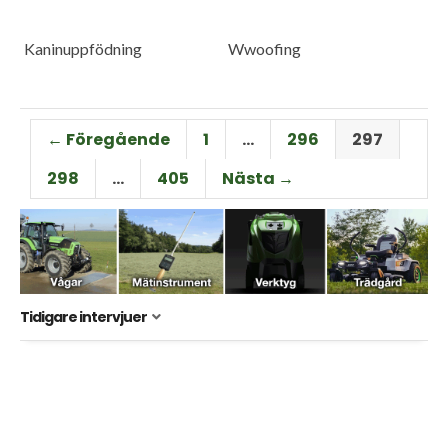
Kaninuppfödning
Wwoofing
← Föregående
1
…
296
297
298
…
405
Nästa →
Tidigare intervjuer