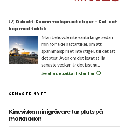
Debatt: Spannmålspriset stiger – Sälj och
köp med taktik
Man behövde inte vänta länge sedan
min förra debattartikel, om att
spannmålspriset inte stiger, till det att
det steg. Även om det legat stilla
senaste veckan är det just nu...
Se alla debattartiklar här
SENASTE NYTT
Kinesiska minigrävare tar plats på
marknaden