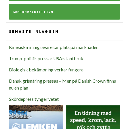
LANTBRUKSNYTT I TVN
SENASTE INLÄGGEN
Kinesiska minigrävare tar plats på marknaden
Trump-politik pressar USA:s lantbruk
Biologisk bekämpning verkar fungera
Dansk grisnäring pressas – Men på Danish Crown finns
nu en plan
Skördepress tynger vetet