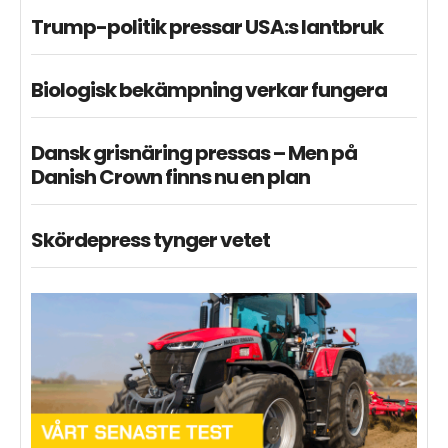
Trump-politik pressar USA:s lantbruk
Biologisk bekämpning verkar fungera
Dansk grisnäring pressas – Men på
Danish Crown finns nu en plan
Skördepress tynger vetet