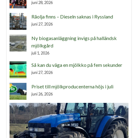
juni 28, 2026
Råolja finns – Dieseln saknas i Ryssland
juni 27, 2026
Ny biogasanläggning invigs på halländsk
mjölkgård
juli 1, 2026
Så kan du väga en mjölkko på fem sekunder
juni 27, 2026
Priset till mjölkproducenterna höjs i juli
juni 26, 2026