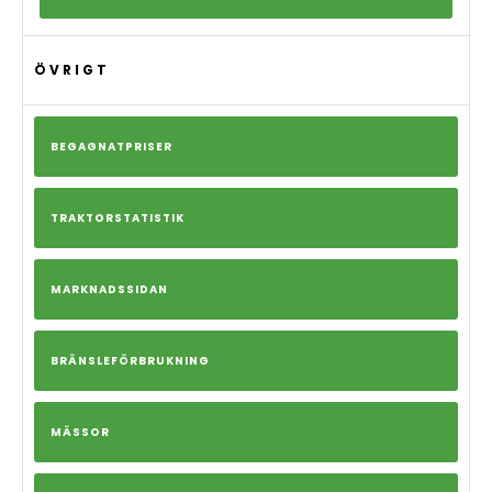
ÖVRIGT
BEGAGNATPRISER
TRAKTORSTATISTIK
MARKNADSSIDAN
BRÄNSLEFÖRBRUKNING
MÄSSOR