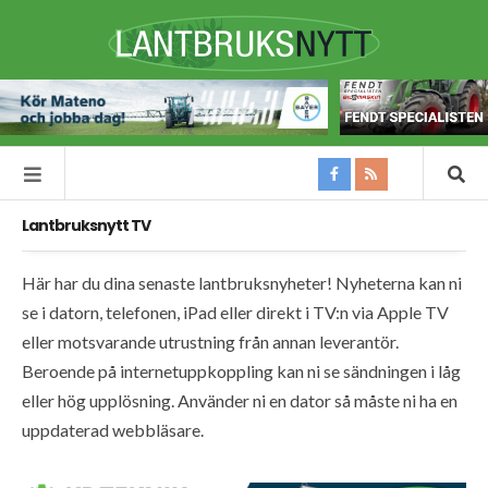
Lantbruksnytt TV
Här har du dina senaste lantbruksnyheter! Nyheterna kan ni
se i datorn, telefonen, iPad eller direkt i TV:n via Apple TV
eller motsvarande utrustning från annan leverantör.
Beroende på internetuppkoppling kan ni se sändningen i låg
eller hög upplösning. Använder ni en dator så måste ni ha en
uppdaterad webbläsare.