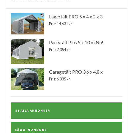
Lagertält PRO 5 x 4 x 2 x 3
Pris: 14,631 kr
Partytält Plus 5 x 10 m Nu!
Pris: 7,354 kr
Garagetält PRO 3,6 x 4,8 x
Pris: 6,335 kr
SE ALLA ANNONSER
LÄGG IN ANNONS