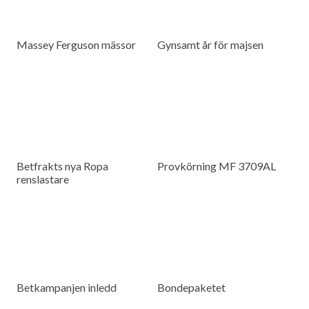
Massey Ferguson mässor
Gynsamt år för majsen
Betfrakts nya Ropa
Provkörning MF 3709AL
renslastare
Betkampanjen inledd
Bondepaketet