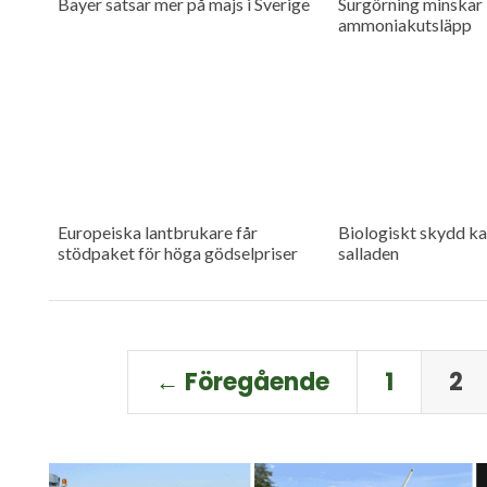
Bayer satsar mer på majs i Sverige
Surgörning minskar
ammoniakutsläpp
Europeiska lantbrukare får
Biologiskt skydd ka
stödpaket för höga gödselpriser
salladen
← Föregående
1
2