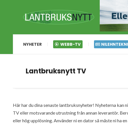
NYHETER
WEBB-TV
NILEHNTEKN
Lantbruksnytt TV
Här har du dina senaste lantbruksnyheter! Nyheterna kan ni s
TV eller motsvarande utrustning från annan leverantör. Ber
eller hög upplösning. Använder ni en dator så måste ni ha 