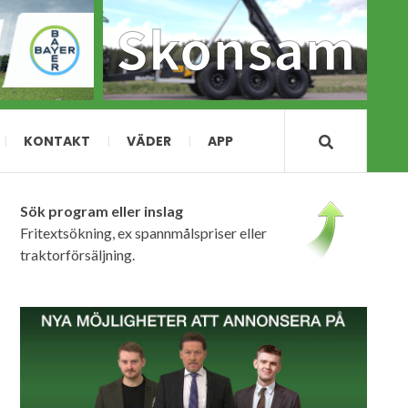
KONTAKT
VÄDER
APP
Sök program eller inslag
Fritextsökning, ex spannmålspriser eller
traktorförsäljning.