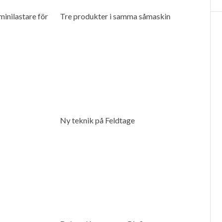
inilastare för
Tre produkter i samma såmaskin
Ny teknik på Feldtage