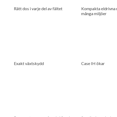
Rätt dos i varje del av fältet
Kompakta eldrivna m
många miljöer
Exakt växtskydd
Case IH ökar