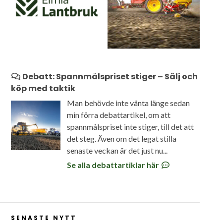
Debatt: Spannmålspriset stiger – Sälj och
köp med taktik
Man behövde inte vänta länge sedan
min förra debattartikel, om att
spannmålspriset inte stiger, till det att
det steg. Även om det legat stilla
senaste veckan är det just nu...
Se alla debattartiklar här
SENASTE NYTT