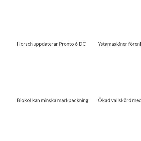
Horsch uppdaterar Pronto 6 DC
Biokol kan minska markpackning
Ökad vallskörd med