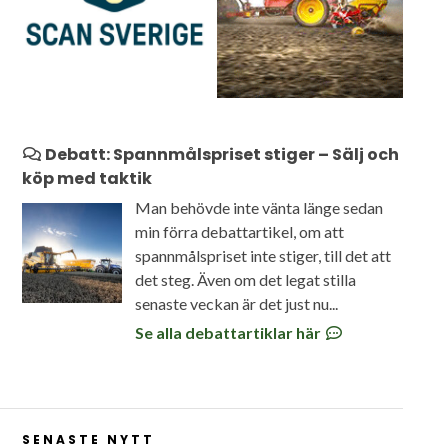
Debatt: Spannmålspriset stiger – Sälj och
köp med taktik
Man behövde inte vänta länge sedan
min förra debattartikel, om att
spannmålspriset inte stiger, till det att
det steg. Även om det legat stilla
senaste veckan är det just nu...
Se alla debattartiklar här
SENASTE NYTT