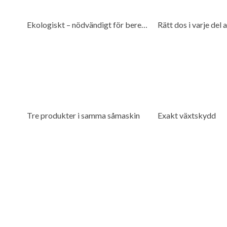
Ekologiskt – nödvändigt för beredskap
Rätt dos i varje del a
Tre produkter i samma såmaskin
Exakt växtskydd