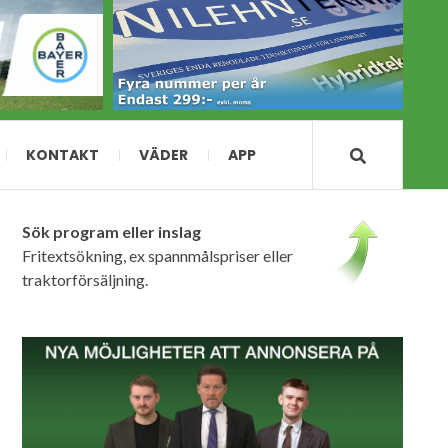
KONTAKT
VÄDER
APP
Sök program eller inslag
Fritextsökning, ex spannmålspriser eller
traktorförsäljning.