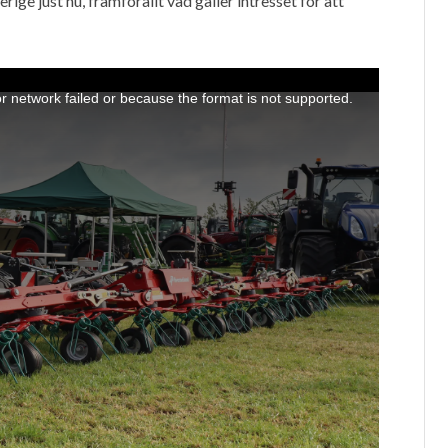
ge just nu, framförallt vad gäller intresset för att