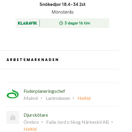
ARBETSMARKNADEN
Foderplaneringschef
Malmö
Lantmännen
Heltid
Djurskötare
Örebro
Falla Jord o Skog Närkeskil AB
Heltid