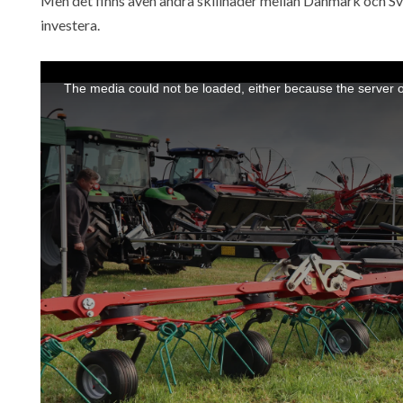
Men det finns även andra skillnader mellan Danmark och Sveri
investera.