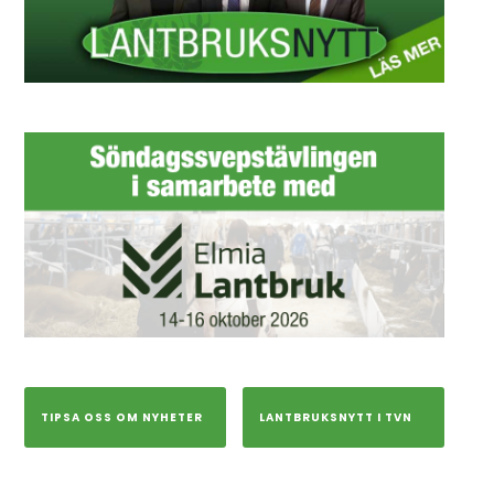
TIPSA OSS OM NYHETER
LANTBRUKSNYTT I TVN