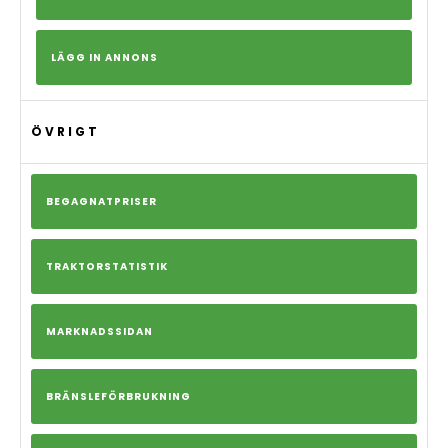
LÄGG IN ANNONS
ÖVRIGT
BEGAGNATPRISER
TRAKTORSTATISTIK
MARKNADSSIDAN
BRÄNSLEFÖRBRUKNING