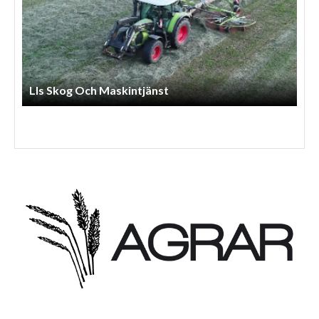
Lls Skog Och Maskintjänst