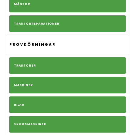
MÄSSOR
TRAKTORREPARATIONER
PROVKÖRNINGAR
TRAKTORER
MASKINER
BILAR
SKOGSMASKINER