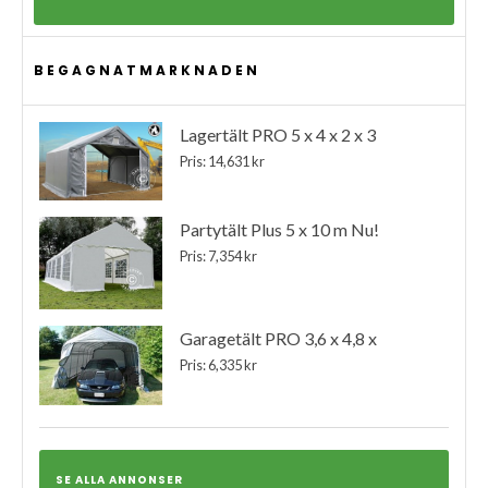
BEGAGNATMARKNADEN
Lagertält PRO 5 x 4 x 2 x 3
Pris: 14,631 kr
Partytält Plus 5 x 10 m Nu!
Pris: 7,354 kr
Garagetält PRO 3,6 x 4,8 x
Pris: 6,335 kr
SE ALLA ANNONSER