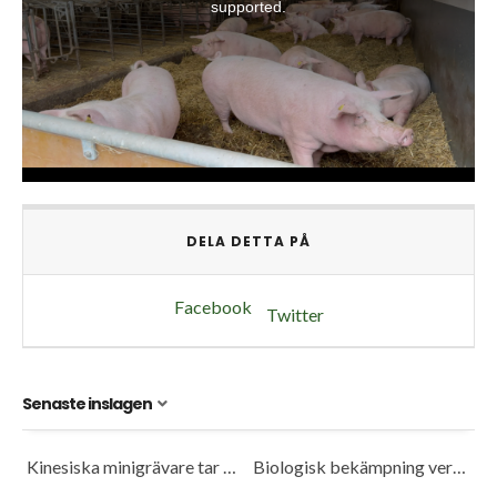
DELA DETTA PÅ
Facebook
Twitter
Senaste inslagen
Kinesiska minigrävare tar plats på marknaden
Biologisk bekämpning verkar fungera