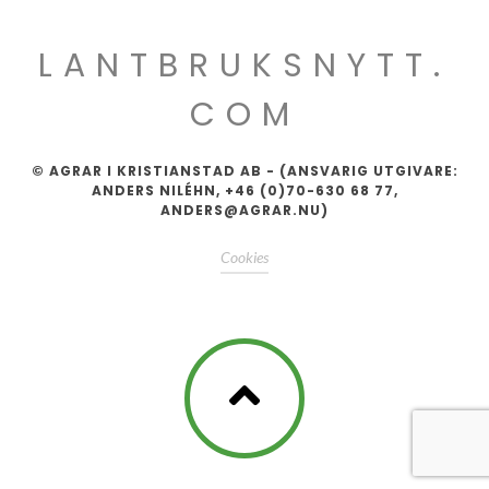
LANTBRUKSNYTT.
COM
© AGRAR I KRISTIANSTAD AB - (ANSVARIG UTGIVARE:
ANDERS NILÉHN, +46 (0)70-630 68 77,
ANDERS@AGRAR.NU)
Cookies