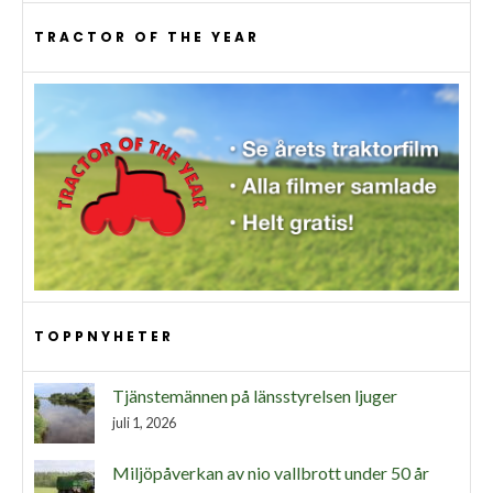
TRACTOR OF THE YEAR
TOPPNYHETER
Tjänstemännen på länsstyrelsen ljuger
juli 1, 2026
Miljöpåverkan av nio vallbrott under 50 år