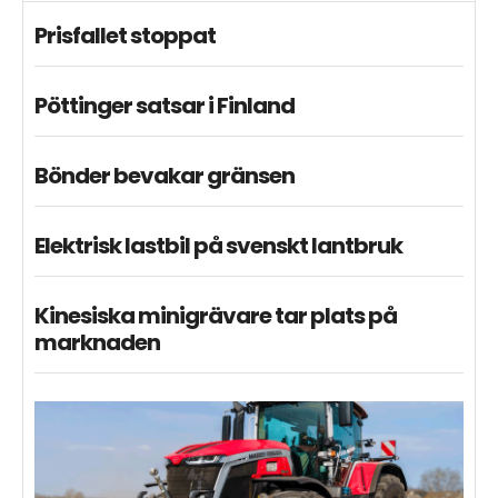
Prisfallet stoppat
Pöttinger satsar i Finland
Bönder bevakar gränsen
Elektrisk lastbil på svenskt lantbruk
Kinesiska minigrävare tar plats på
marknaden