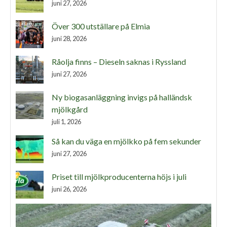
juni 27, 2026
Över 300 utställare på Elmia
juni 28, 2026
Råolja finns – Dieseln saknas i Ryssland
juni 27, 2026
Ny biogasanläggning invigs på halländsk
mjölkgård
juli 1, 2026
Så kan du väga en mjölkko på fem sekunder
juni 27, 2026
Priset till mjölkproducenterna höjs i juli
juni 26, 2026