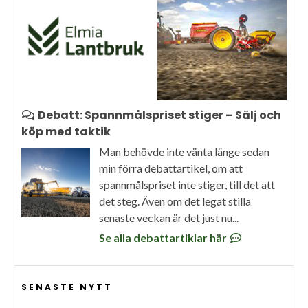
Debatt: Spannmålspriset stiger – Sälj och
köp med taktik
Man behövde inte vänta länge sedan
min förra debattartikel, om att
spannmålspriset inte stiger, till det att
det steg. Även om det legat stilla
senaste veckan är det just nu...
Se alla debattartiklar här
SENASTE NYTT