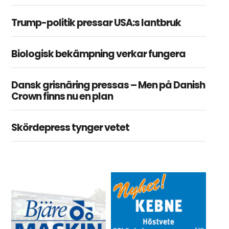
Trump-politik pressar USA:s lantbruk
Biologisk bekämpning verkar fungera
Dansk grisnäring pressas – Men på Danish
Crown finns nu en plan
Skördepress tynger vetet