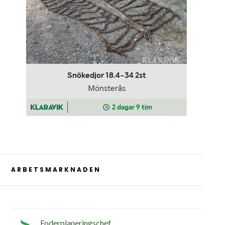
ARBETSMARKNADEN
Foderplaneringschef