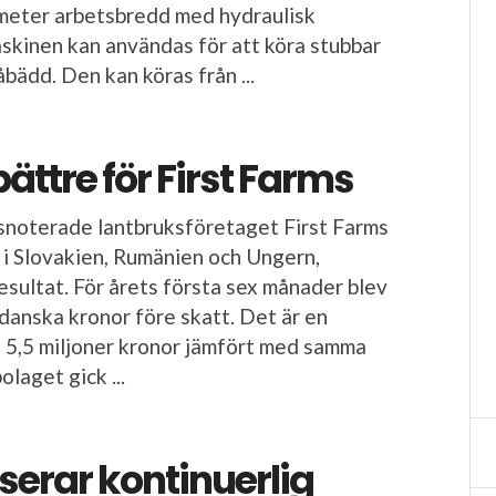
 meter arbetsbredd med hydraulisk
askinen kan användas för att köra stubbar
bädd. Den kan köras från ...
bättre för First Farms
snoterade lantbruksföretaget First Farms
i Slovakien, Rumänien och Ungern,
resultat. För årets första sex månader blev
 danska kronor före skatt. Det är en
 5,5 miljoner kronor jämfört med samma
bolaget gick ...
serar kontinuerlig