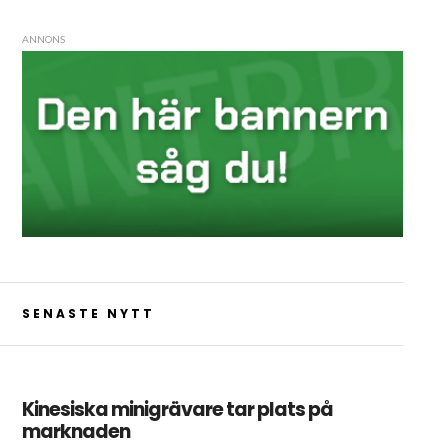
ANNONS
SENASTE NYTT
Kinesiska minigrävare tar plats på
marknaden