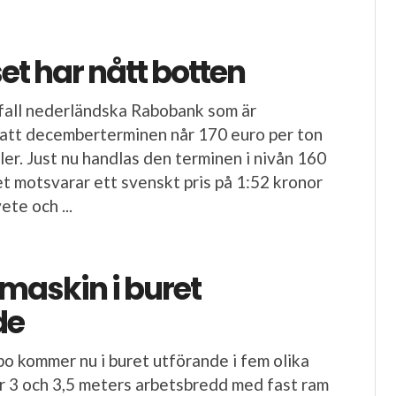
et har nått botten
e fall nederländska Rabobank som är
att decemberterminen når 170 euro per ton
ler. Just nu handlas den terminen i nivån 160
et motsvarar ett svenskt pris på 1:52 kronor
ete och ...
maskin i buret
de
o kommer nu i buret utförande i fem olika
är 3 och 3,5 meters arbetsbredd med fast ram