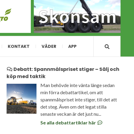
KONTAKT
VÄDER
APP
Debatt: Spannmålspriset stiger – Sälj och
köp med taktik
Man behövde inte vänta länge sedan
min förra debattartikel, om att
spannmålspriset inte stiger, till det att
det steg. Även om det legat stilla
senaste veckan är det just nu...
Se alla debattartiklar här