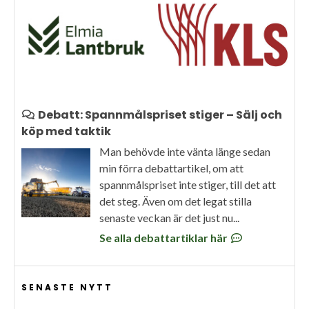
Debatt: Spannmålspriset stiger – Sälj och
köp med taktik
Man behövde inte vänta länge sedan
min förra debattartikel, om att
spannmålspriset inte stiger, till det att
det steg. Även om det legat stilla
senaste veckan är det just nu...
Se alla debattartiklar här
SENASTE NYTT