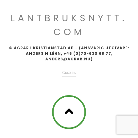
LANTBRUKSNYTT.
COM
© AGRAR I KRISTIANSTAD AB - (ANSVARIG UTGIVARE:
ANDERS NILÉHN, +46 (0)70-630 68 77,
ANDERS@AGRAR.NU)
Cookies