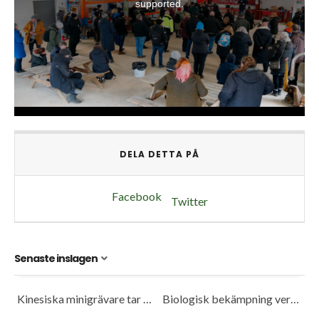
DELA DETTA PÅ
Facebook
Twitter
Senaste inslagen
Kinesiska minigrävare tar plats på marknaden
Biologisk bekämpning verkar fungera