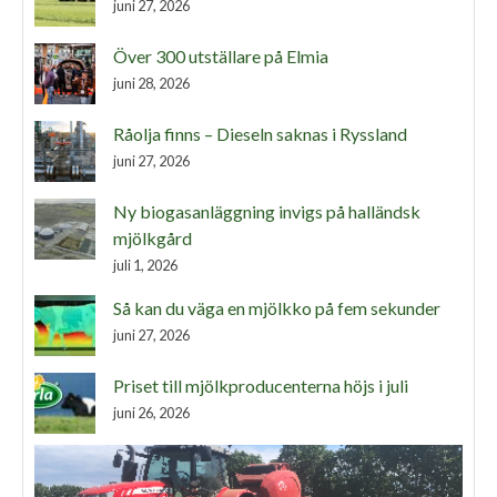
juni 27, 2026
Över 300 utställare på Elmia
juni 28, 2026
Råolja finns – Dieseln saknas i Ryssland
juni 27, 2026
Ny biogasanläggning invigs på halländsk
mjölkgård
juli 1, 2026
Så kan du väga en mjölkko på fem sekunder
juni 27, 2026
Priset till mjölkproducenterna höjs i juli
juni 26, 2026