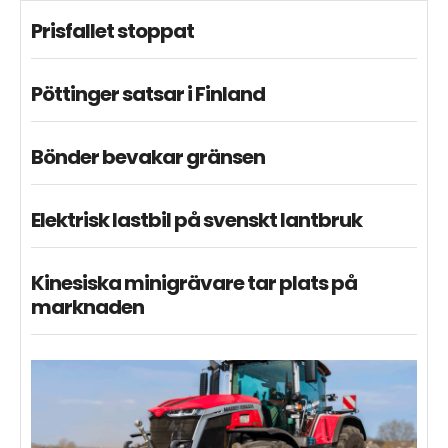
Prisfallet stoppat
Pöttinger satsar i Finland
Bönder bevakar gränsen
Elektrisk lastbil på svenskt lantbruk
Kinesiska minigrävare tar plats på
marknaden