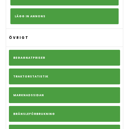
LÄGG IN ANNONS
ÖVRIGT
BEGAGNATPRISER
TRAKTORSTATISTIK
MARKNADSSIDAN
BRÄNSLEFÖRBRUKNING