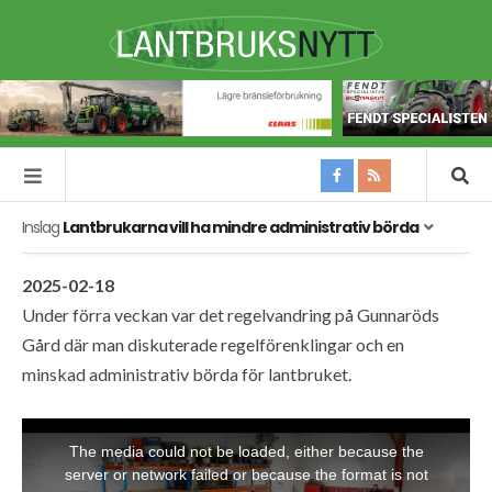
Inslag
Lantbrukarna vill ha mindre administrativ börda
2025-02-18
Under förra veckan var det regelvandring på Gunnaröds
Gård där man diskuterade regelförenklingar och en
minskad administrativ börda för lantbruket.