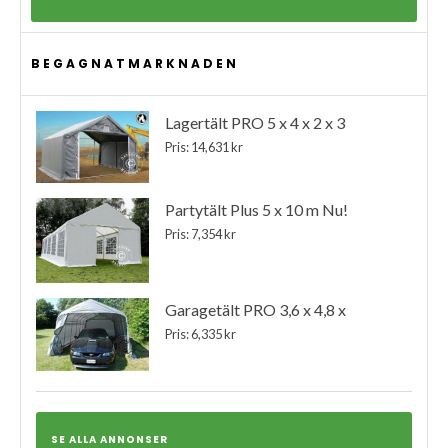
BEGAGNATMARKNADEN
Lagertält PRO 5 x 4 x 2 x 3
Pris: 14,631 kr
Partytält Plus 5 x 10 m Nu!
Pris: 7,354 kr
Garagetält PRO 3,6 x 4,8 x
Pris: 6,335 kr
SE ALLA ANNONSER