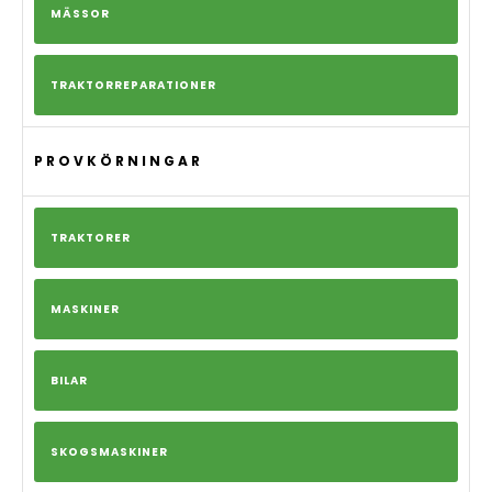
MÄSSOR
TRAKTORREPARATIONER
PROVKÖRNINGAR
TRAKTORER
MASKINER
BILAR
SKOGSMASKINER