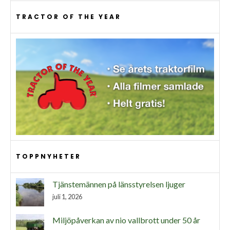
TRACTOR OF THE YEAR
TOPPNYHETER
Tjänstemännen på länsstyrelsen ljuger
juli 1, 2026
Miljöpåverkan av nio vallbrott under 50 år