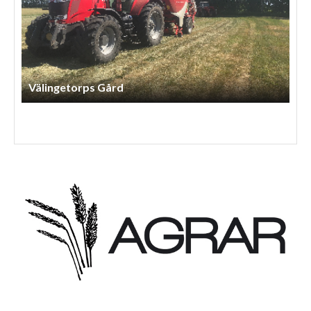
Ohlssons Marktjänst AB