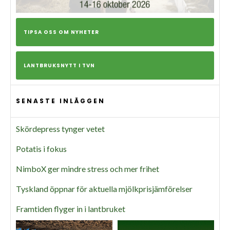
TIPSA OSS OM NYHETER
LANTBRUKSNYTT I TVN
SENASTE INLÄGGEN
Skördepress tynger vetet
Potatis i fokus
NimboX ger mindre stress och mer frihet
Tyskland öppnar för aktuella mjölkprisjämförelser
Framtiden flyger in i lantbruket