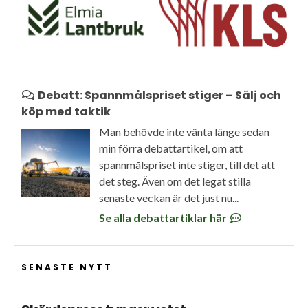
Debatt: Spannmålspriset stiger – Sälj och
köp med taktik
Man behövde inte vänta länge sedan
min förra debattartikel, om att
spannmålspriset inte stiger, till det att
det steg. Även om det legat stilla
senaste veckan är det just nu...
Se alla debattartiklar här
SENASTE NYTT