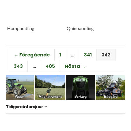
Hampaodling
Quinoaodling
← Föregående
1
…
341
342
343
…
405
Nästa →
Tidigare intervjuer