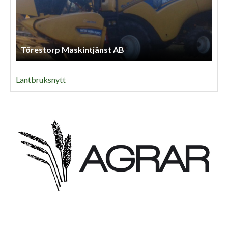
Törestorp Maskintjänst AB
Lantbruksnytt