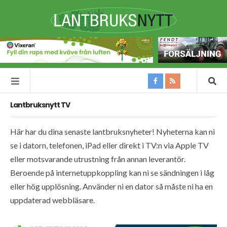
Lantbruksnytt TV
Här har du dina senaste lantbruksnyheter! Nyheterna kan ni
se i datorn, telefonen, iPad eller direkt i TV:n via Apple TV
eller motsvarande utrustning från annan leverantör.
Beroende på internetuppkoppling kan ni se sändningen i låg
eller hög upplösning. Använder ni en dator så måste ni ha en
uppdaterad webbläsare.