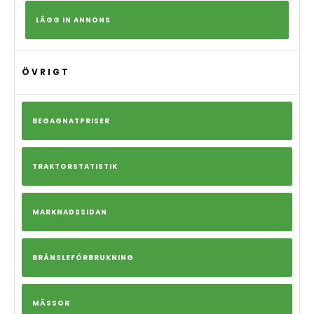
LÄGG IN ANNONS
ÖVRIGT
BEGAGNATPRISER
TRAKTORSTATISTIK
MARKNADSSIDAN
BRÄNSLEFÖRBRUKNING
MÄSSOR