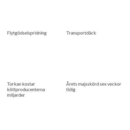
Flytgödselspridning
Transportdäck
Torkan kostar
Årets majsskörd sex veckor
köttproducenterna
tidig
miljarder