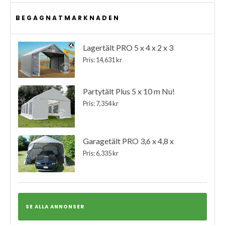
BEGAGNATMARKNADEN
Lagertält PRO 5 x 4 x 2 x 3
Pris: 14,631 kr
Partytält Plus 5 x 10 m Nu!
Pris: 7,354 kr
Garagetält PRO 3,6 x 4,8 x
Pris: 6,335 kr
SE ALLA ANNONSER