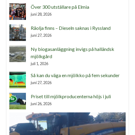
Över 300 utställare på Elmia
juni 28, 2026
Råolja finns – Dieseln saknas i Ryssland
juni 27, 2026
Ny biogasanläggning invigs på halländsk
mjölkgård
juli 1, 2026
Så kan du väga en mjölkko på fem sekunder
juni 27, 2026
Priset till mjölkproducenterna höjs i juli
juni 26, 2026