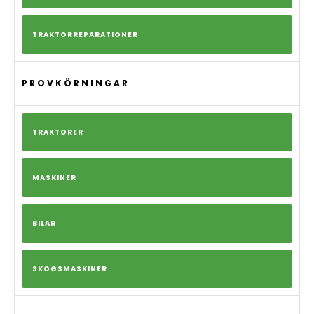
TRAKTORREPARATIONER
PROVKÖRNINGAR
TRAKTORER
MASKINER
BILAR
SKOGSMASKINER