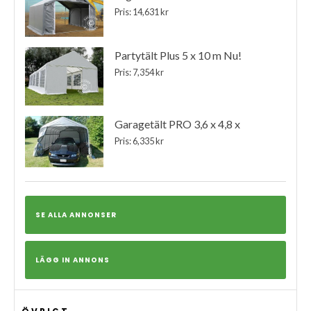
Pris: 14,631 kr
Partytält Plus 5 x 10 m Nu!
Pris: 7,354 kr
Garagetält PRO 3,6 x 4,8 x
Pris: 6,335 kr
SE ALLA ANNONSER
LÄGG IN ANNONS