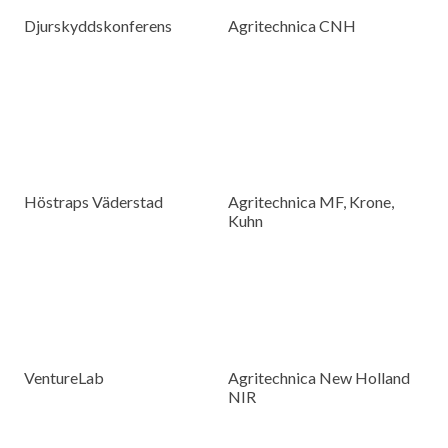
Djurskyddskonferens
Agritechnica CNH
Höstraps Väderstad
Agritechnica MF, Krone,
Kuhn
VentureLab
Agritechnica New Holland
NIR