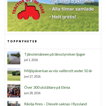
TOPPNYHETER
Tjänstemännen på länsstyrelsen ljuger
juli 1, 2026
Miljöpåverkan av nio vallbrott under 50 år
juni 27, 2026
Över 300 utställare på Elmia
juni 28, 2026
Råolja finns – Dieseln saknas i Ryssland