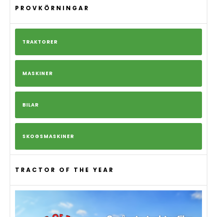
PROVKÖRNINGAR
TRAKTORER
MASKINER
BILAR
SKOGSMASKINER
TRACTOR OF THE YEAR