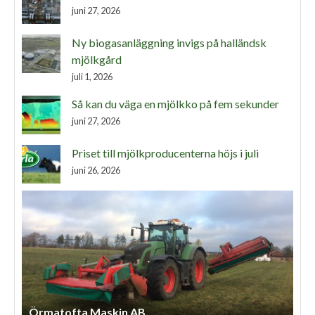
juni 27, 2026
Ny biogasanläggning invigs på halländsk
mjölkgård
juli 1, 2026
Så kan du väga en mjölkko på fem sekunder
juni 27, 2026
Priset till mjölkproducenterna höjs i juli
juni 26, 2026
Örmatofta Maskin AB