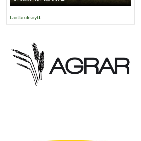
Lantbruksnytt