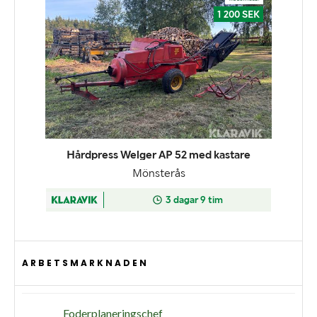
ARBETSMARKNADEN
Foderplaneringschef