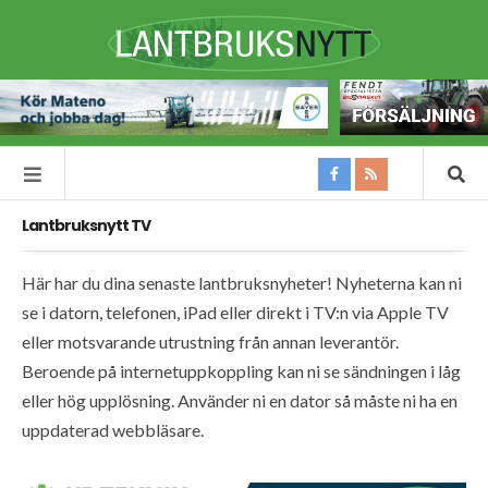
Lantbruksnytt TV
Här har du dina senaste lantbruksnyheter! Nyheterna kan ni
se i datorn, telefonen, iPad eller direkt i TV:n via Apple TV
eller motsvarande utrustning från annan leverantör.
Beroende på internetuppkoppling kan ni se sändningen i låg
eller hög upplösning. Använder ni en dator så måste ni ha en
uppdaterad webbläsare.