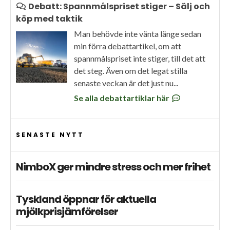
Debatt: Spannmålspriset stiger – Sälj och
köp med taktik
Man behövde inte vänta länge sedan
min förra debattartikel, om att
spannmålspriset inte stiger, till det att
det steg. Även om det legat stilla
senaste veckan är det just nu...
Se alla debattartiklar här
SENASTE NYTT
NimboX ger mindre stress och mer frihet
Tyskland öppnar för aktuella
mjölkprisjämförelser