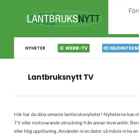
NYHETER
WEBB-TV
NILEHNTEKN
Lantbruksnytt TV
Här har du dina senaste lantbruksnyheter! Nyheterna kan ni s
TV eller motsvarande utrustning från annan leverantör. Ber
eller hög upplösning. Använder ni en dator så måste ni ha 