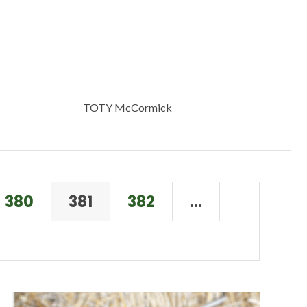
TOTY McCormick
380
381
382
…