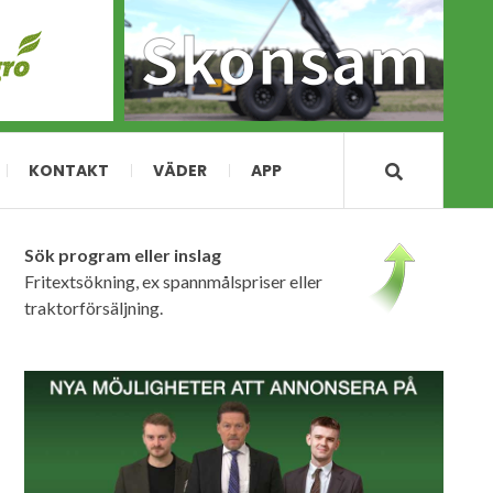
KONTAKT
VÄDER
APP
Sök program eller inslag
Fritextsökning, ex spannmålspriser eller
traktorförsäljning.