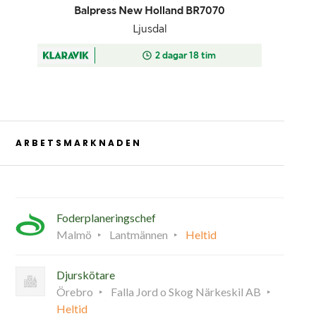
ARBETSMARKNADEN
Foderplaneringschef
Malmö
Lantmännen
Heltid
Djurskötare
Örebro
Falla Jord o Skog Närkeskil AB
Heltid