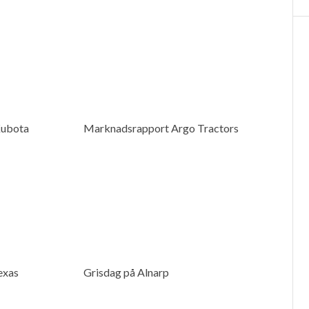
Kubota
Marknadsrapport Argo Tractors
exas
Grisdag på Alnarp