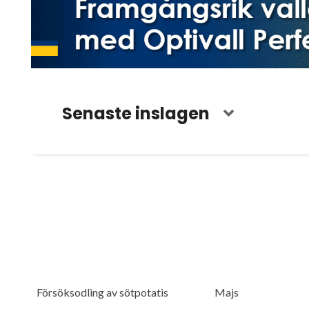
Senaste inslagen
Försöksodling av sötpotatis
Majs