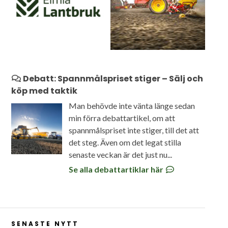
Debatt: Spannmålspriset stiger – Sälj och
köp med taktik
Man behövde inte vänta länge sedan
min förra debattartikel, om att
spannmålspriset inte stiger, till det att
det steg. Även om det legat stilla
senaste veckan är det just nu...
Se alla debattartiklar här
SENASTE NYTT