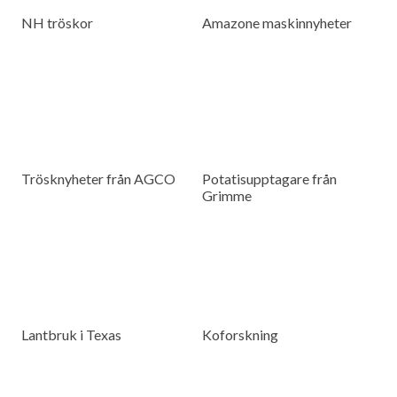
NH tröskor
Amazone maskinnyheter
Trösknyheter från AGCO
Potatisupptagare från
Grimme
Lantbruk i Texas
Koforskning