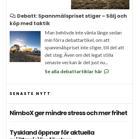
Debatt: Spannmålspriset stiger – Sälj och
köp med taktik
Man behövde inte vänta länge sedan
min förra debattartikel, om att
spannmålspriset inte stiger, till det att
det steg. Även om det legat stilla
senaste veckan är det just nu...
Se alla debattartiklar här
SENASTE NYTT
NimboX ger mindre stress och mer frihet
Tyskland öppnar för aktuella