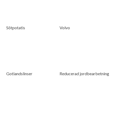
Sötpotatis
Volvo
Gotlandslinser
Reducerad jordbearbetning