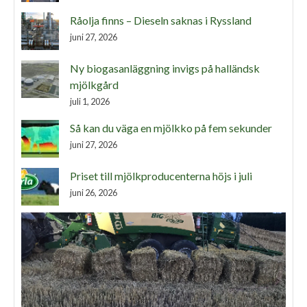
Råolja finns – Dieseln saknas i Ryssland
juni 27, 2026
Ny biogasanläggning invigs på halländsk
mjölkgård
juli 1, 2026
Så kan du väga en mjölkko på fem sekunder
juni 27, 2026
Priset till mjölkproducenterna höjs i juli
juni 26, 2026