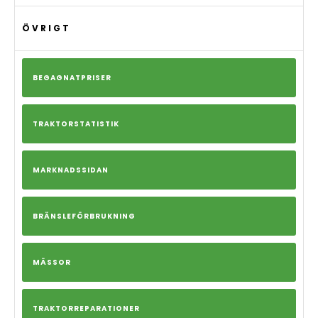
ÖVRIGT
BEGAGNATPRISER
TRAKTORSTATISTIK
MARKNADSSIDAN
BRÄNSLEFÖRBRUKNING
MÄSSOR
TRAKTORREPARATIONER