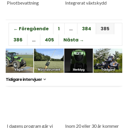
Pivotbevattning
Integrerat växtskydd
← Föregående
1
…
384
385
386
…
405
Nästa →
Tidigare intervjuer
I dagens program går vi
Inom 20 eller 30 år kommer