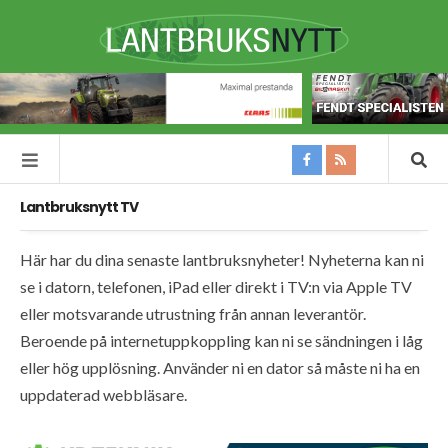
Lantbruksnytt TV
Här har du dina senaste lantbruksnyheter! Nyheterna kan ni
se i datorn, telefonen, iPad eller direkt i TV:n via Apple TV
eller motsvarande utrustning från annan leverantör.
Beroende på internetuppkoppling kan ni se sändningen i låg
eller hög upplösning. Använder ni en dator så måste ni ha en
uppdaterad webbläsare.