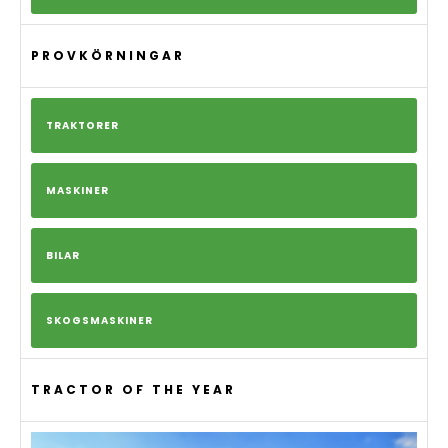
PROVKÖRNINGAR
TRAKTORER
MASKINER
BILAR
SKOGSMASKINER
TRACTOR OF THE YEAR