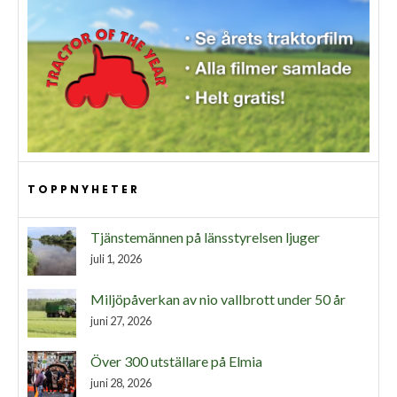
TOPPNYHETER
Tjänstemännen på länsstyrelsen ljuger
juli 1, 2026
Miljöpåverkan av nio vallbrott under 50 år
juni 27, 2026
Över 300 utställare på Elmia
juni 28, 2026