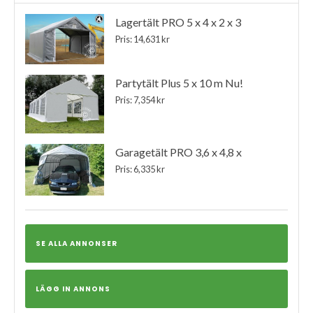
Lagertält PRO 5 x 4 x 2 x 3
Pris: 14,631 kr
Partytält Plus 5 x 10 m Nu!
Pris: 7,354 kr
Garagetält PRO 3,6 x 4,8 x
Pris: 6,335 kr
SE ALLA ANNONSER
LÄGG IN ANNONS