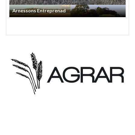
Henriks Entreprenad