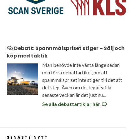
Debatt: Spannmålspriset stiger – Sälj och
köp med taktik
Man behövde inte vänta länge sedan
min förra debattartikel, om att
spannmålspriset inte stiger, till det att
det steg. Även om det legat stilla
senaste veckan är det just nu...
Se alla debattartiklar här
SENASTE NYTT