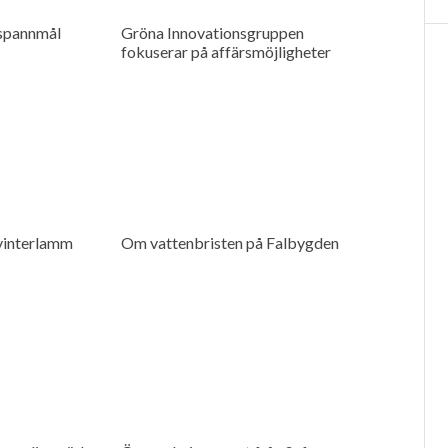
spannmål
Gröna Innovationsgruppen
fokuserar på affärsmöjligheter
 vinterlamm
Om vattenbristen på Falbygden