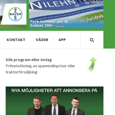
KONTAKT
VÄDER
APP
Sök program eller inslag
Fritextsökning, ex spannmålspriser eller
traktorförsäljning.