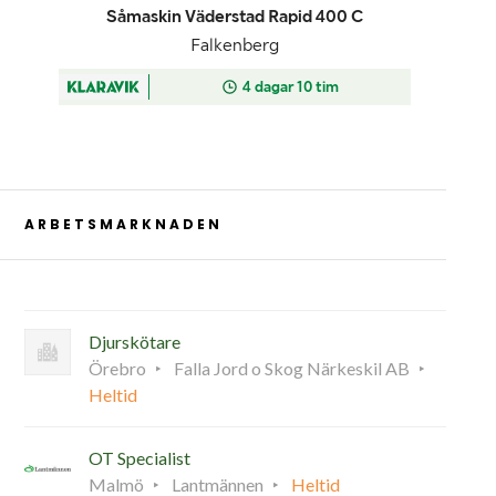
ARBETSMARKNADEN
Djurskötare
Örebro
Falla Jord o Skog Närkeskil AB
Heltid
OT Specialist
Malmö
Lantmännen
Heltid