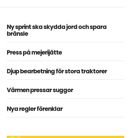
Ny sprint ska skydda jord och spara
bränsle
Press på mejerijätte
Djup bearbetning för stora traktorer
Värmen pressar suggor
Nya regler förenklar