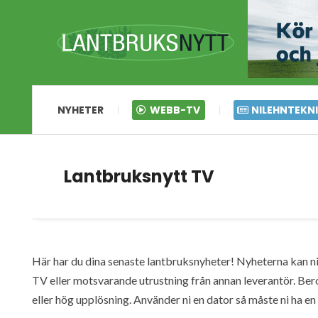
NYHETER
WEBB-TV
NILEHNTEKN
Lantbruksnytt TV
Här har du dina senaste lantbruksnyheter! Nyheterna kan ni s
TV eller motsvarande utrustning från annan leverantör. Ber
eller hög upplösning. Använder ni en dator så måste ni ha 