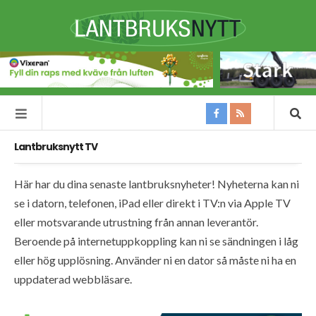
Lantbruksnytt TV
Här har du dina senaste lantbruksnyheter! Nyheterna kan ni
se i datorn, telefonen, iPad eller direkt i TV:n via Apple TV
eller motsvarande utrustning från annan leverantör.
Beroende på internetuppkoppling kan ni se sändningen i låg
eller hög upplösning. Använder ni en dator så måste ni ha en
uppdaterad webbläsare.