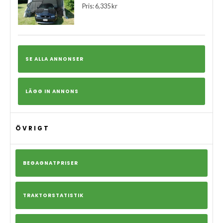
Pris: 6,335 kr
SE ALLA ANNONSER
LÄGG IN ANNONS
ÖVRIGT
BEGAGNATPRISER
TRAKTORSTATISTIK