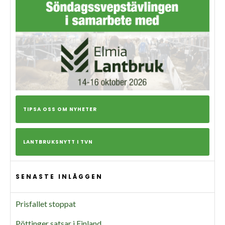
TIPSA OSS OM NYHETER
LANTBRUKSNYTT I TVN
SENASTE INLÄGGEN
Prisfallet stoppat
Pöttinger satsar i Finland