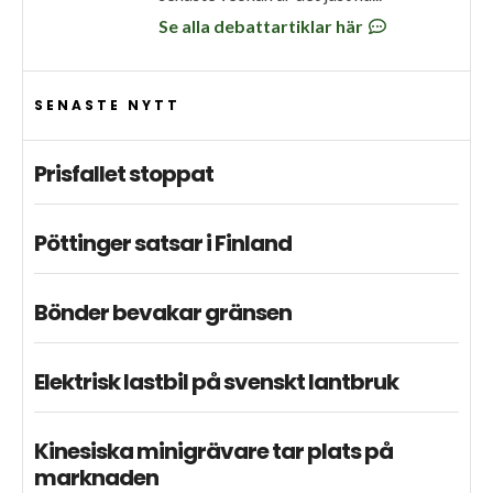
Se alla debattartiklar här
SENASTE NYTT
Prisfallet stoppat
Pöttinger satsar i Finland
Bönder bevakar gränsen
Elektrisk lastbil på svenskt lantbruk
Kinesiska minigrävare tar plats på
marknaden