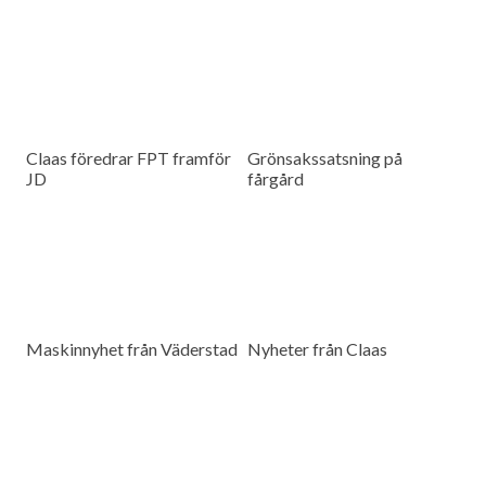
Claas föredrar FPT framför
Grönsakssatsning på
JD
fårgård
Maskinnyhet från Väderstad
Nyheter från Claas