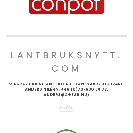
LANTBRUKSNYTT.
COM
© AGRAR I KRISTIANSTAD AB - (ANSVARIG UTGIVARE:
ANDERS NILÉHN, +46 (0)70-630 68 77,
ANDERS@AGRAR.NU)
Cookies