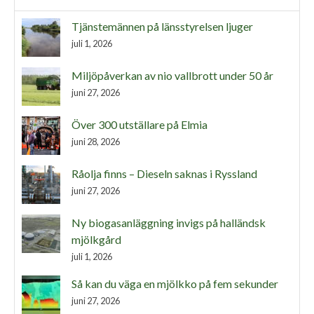
Tjänstemännen på länsstyrelsen ljuger
juli 1, 2026
Miljöpåverkan av nio vallbrott under 50 år
juni 27, 2026
Över 300 utställare på Elmia
juni 28, 2026
Råolja finns – Dieseln saknas i Ryssland
juni 27, 2026
Ny biogasanläggning invigs på halländsk
mjölkgård
juli 1, 2026
Så kan du väga en mjölkko på fem sekunder
juni 27, 2026