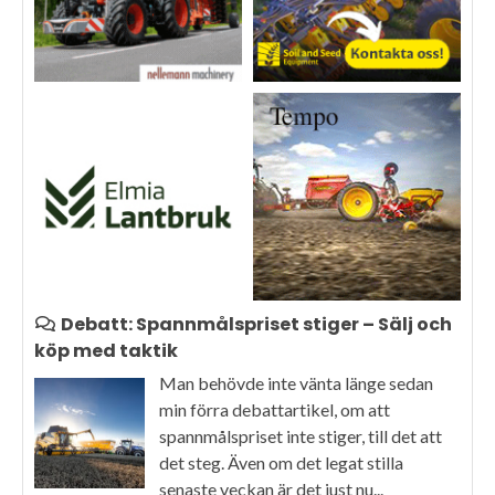
Debatt: Spannmålspriset stiger – Sälj och
köp med taktik
Man behövde inte vänta länge sedan
min förra debattartikel, om att
spannmålspriset inte stiger, till det att
det steg. Även om det legat stilla
senaste veckan är det just nu...