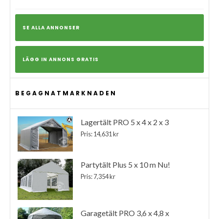
SE ALLA ANNONSER
LÄGG IN ANNONS GRATIS
BEGAGNATMARKNADEN
Lagertält PRO 5 x 4 x 2 x 3
Pris: 14,631 kr
Partytält Plus 5 x 10 m Nu!
Pris: 7,354 kr
Garagetält PRO 3,6 x 4,8 x