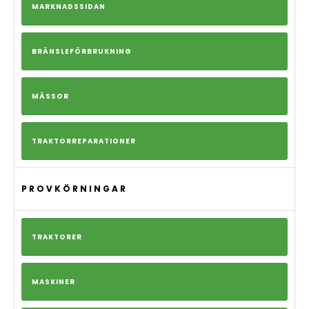
MARKNADSSIDAN
BRÄNSLEFÖRBRUKNING
MÄSSOR
TRAKTORREPARATIONER
PROVKÖRNINGAR
TRAKTORER
MASKINER