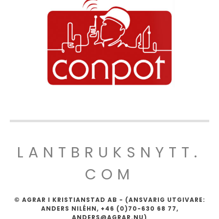
LANTBRUKSNYTT.
COM
© AGRAR I KRISTIANSTAD AB - (ANSVARIG UTGIVARE:
ANDERS NILÉHN, +46 (0)70-630 68 77,
ANDERS@AGRAR.NU)