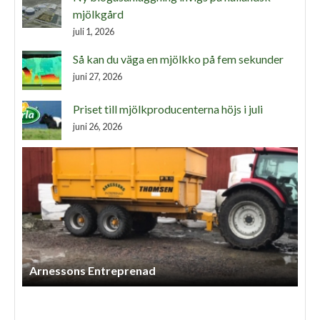
mjölkgård
juli 1, 2026
Så kan du väga en mjölkko på fem sekunder
juni 27, 2026
Priset till mjölkproducenterna höjs i juli
juni 26, 2026
Lindbergs Entreprenad Och Gårdstjänst