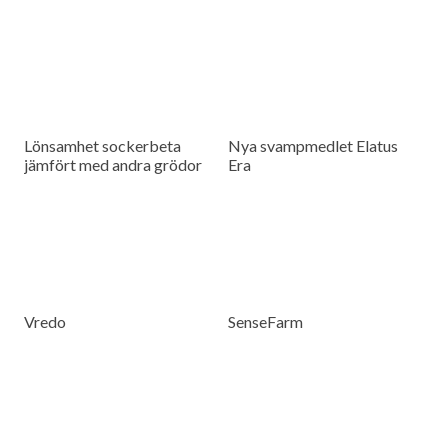
Lönsamhet sockerbeta
Nya svampmedlet Elatus
jämfört med andra grödor
Era
Vredo
SenseFarm