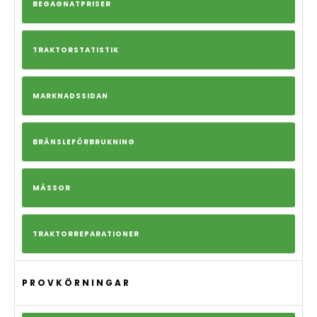
BEGAGNATPRISER
TRAKTORSTATISTIK
MARKNADSSIDAN
BRÄNSLEFÖRBRUKNING
MÄSSOR
TRAKTORREPARATIONER
PROVKÖRNINGAR