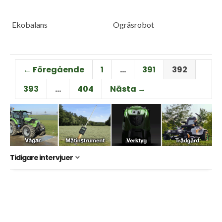
Ekobalans
Ogräsrobot
← Föregående
1
…
391
392
393
…
404
Nästa →
Tidigare intervjuer