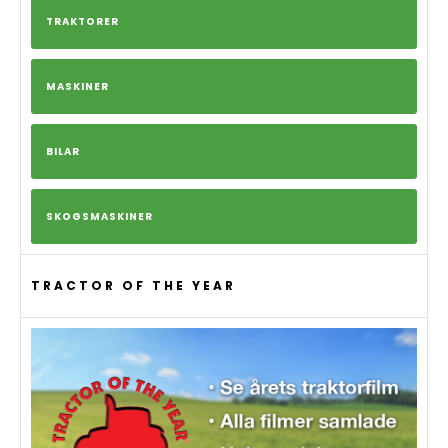
TRAKTORER
MASKINER
BILAR
SKOGSMASKINER
TRACTOR OF THE YEAR