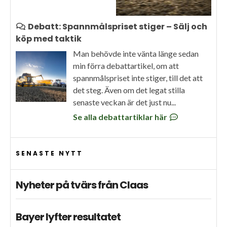
Debatt: Spannmålspriset stiger – Sälj och
köp med taktik
Man behövde inte vänta länge sedan
min förra debattartikel, om att
spannmålspriset inte stiger, till det att
det steg. Även om det legat stilla
senaste veckan är det just nu...
Se alla debattartiklar här
SENASTE NYTT
Nyheter på tvärs från Claas
Bayer lyfter resultatet