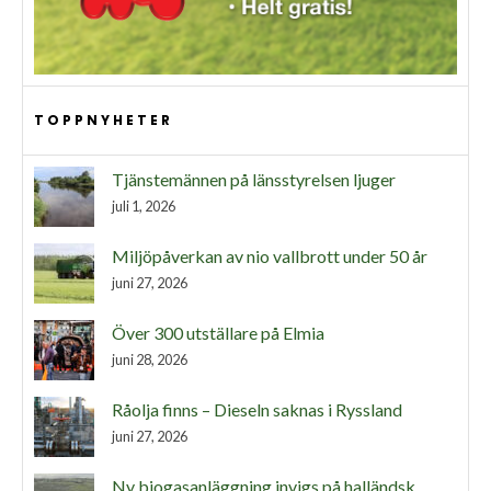
TOPPNYHETER
Tjänstemännen på länsstyrelsen ljuger
juli 1, 2026
Miljöpåverkan av nio vallbrott under 50 år
juni 27, 2026
Över 300 utställare på Elmia
juni 28, 2026
Råolja finns – Dieseln saknas i Ryssland
juni 27, 2026
Ny biogasanläggning invigs på halländsk