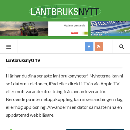
Lantbruksnytt TV
Här har du dina senaste lantbruksnyheter! Nyheterna kan ni
se i datorn, telefonen, iPad eller direkt i TV:n via Apple TV
eller motsvarande utrustning från annan leverantör.
Beroende på internetuppkoppling kan ni se sändningen i låg
eller hög upplösning. Använder ni en dator så måste ni ha en
uppdaterad webbläsare.