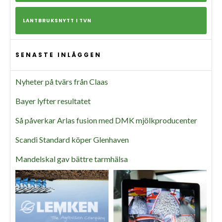
LANTBRUKSNYTT I TVN
SENASTE INLÄGGEN
Nyheter på tvärs från Claas
Bayer lyfter resultatet
Så påverkar Arlas fusion med DMK mjölkproducenter
Scandi Standard köper Glenhaven
Mandelskal gav bättre tarmhälsa