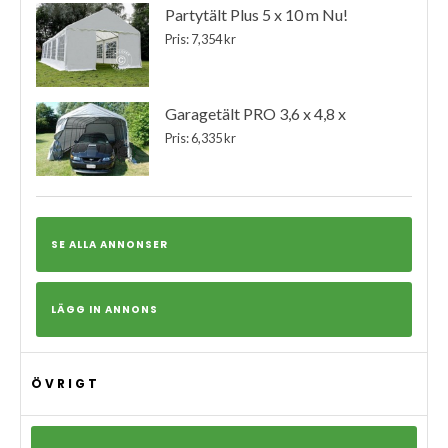
Partytält Plus 5 x 10 m Nu!
Pris: 7,354 kr
Garagetält PRO 3,6 x 4,8 x
Pris: 6,335 kr
SE ALLA ANNONSER
LÄGG IN ANNONS
ÖVRIGT