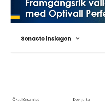
Senaste inslagen
Ökad lönsamhet
Dovhjortar