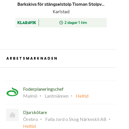
ARBETSMARKNADEN
Foderplaneringschef
Malmö
Lantmännen
Heltid
Djurskötare
Örebro
Falla Jord o Skog Närkeskil AB
Heltid