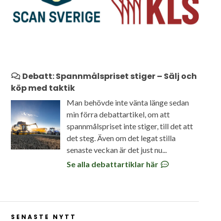
Debatt: Spannmålspriset stiger – Sälj och
köp med taktik
Man behövde inte vänta länge sedan
min förra debattartikel, om att
spannmålspriset inte stiger, till det att
det steg. Även om det legat stilla
senaste veckan är det just nu...
Se alla debattartiklar här
SENASTE NYTT