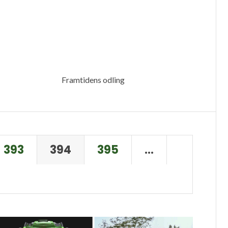
Framtidens odling
393
394
395
…