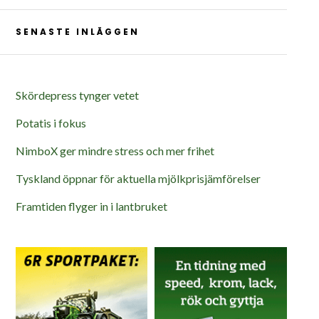
SENASTE INLÄGGEN
Skördepress tynger vetet
Potatis i fokus
NimboX ger mindre stress och mer frihet
Tyskland öppnar för aktuella mjölkprisjämförelser
Framtiden flyger in i lantbruket