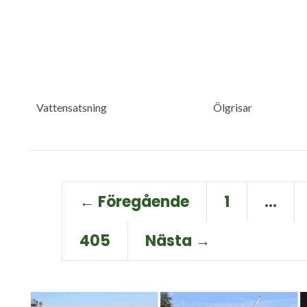
Vattensatsning
Ölgrisar
← Föregående
1
…
405
Nästa →