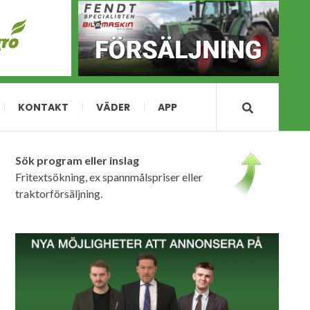
KONTAKT
VÄDER
APP
Sök program eller inslag
Fritextsökning, ex spannmålspriser eller
traktorförsäljning.