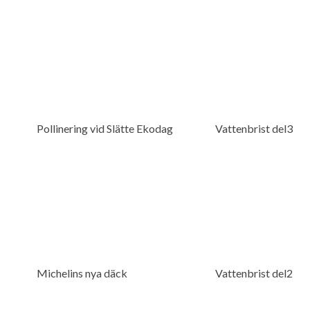
Pollinering vid Slätte Ekodag
Vattenbrist del3
Michelins nya däck
Vattenbrist del2