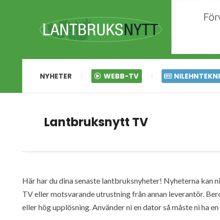
NYHETER
WEBB-TV
NILEHNTEKN
Lantbruksnytt TV
Här har du dina senaste lantbruksnyheter! Nyheterna kan ni s
TV eller motsvarande utrustning från annan leverantör. Ber
eller hög upplösning. Använder ni en dator så måste ni ha 