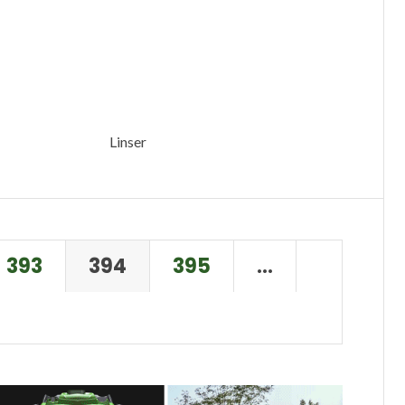
Linser
393
394
395
…