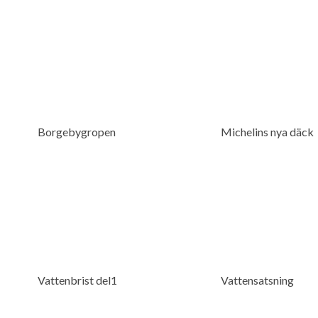
Borgebygropen
Michelins nya däck
Vattenbrist del1
Vattensatsning