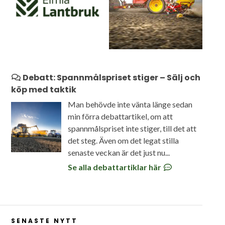
Debatt: Spannmålspriset stiger – Sälj och
köp med taktik
Man behövde inte vänta länge sedan
min förra debattartikel, om att
spannmålspriset inte stiger, till det att
det steg. Även om det legat stilla
senaste veckan är det just nu...
Se alla debattartiklar här
SENASTE NYTT