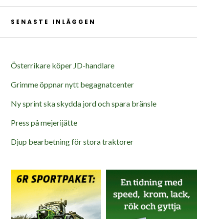
SENASTE INLÄGGEN
Österrikare köper JD-handlare
Grimme öppnar nytt begagnatcenter
Ny sprint ska skydda jord och spara bränsle
Press på mejerijätte
Djup bearbetning för stora traktorer