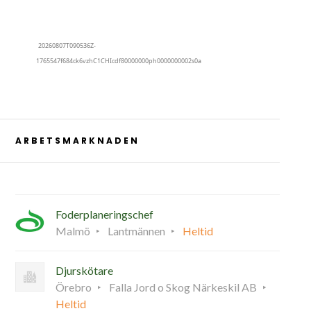
ARBETSMARKNADEN
Foderplaneringschef
Malmö
Lantmännen
Heltid
Djurskötare
Örebro
Falla Jord o Skog Närkeskil AB
Heltid