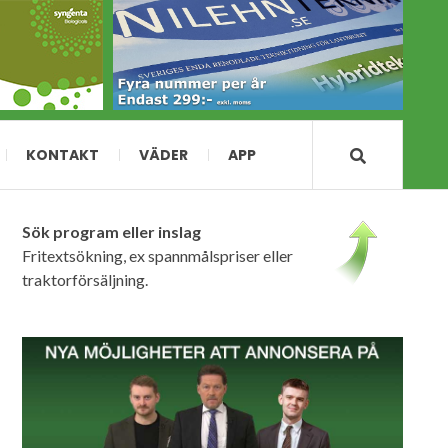
KONTAKT
VÄDER
APP
Sök program eller inslag
Fritextsökning, ex spannmålspriser eller
traktorförsäljning.