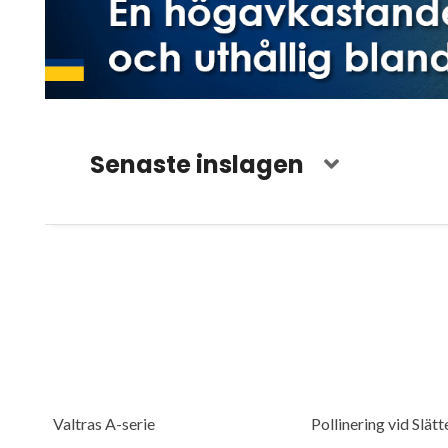
Senaste inslagen
Valtras A-serie
Pollinering vid Slät