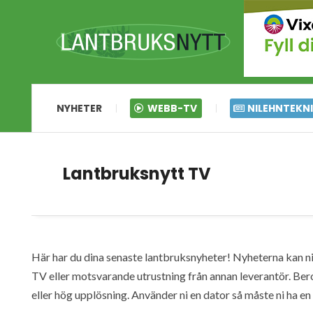
NYHETER
WEBB-TV
NILEHNTEKN
Lantbruksnytt TV
Här har du dina senaste lantbruksnyheter! Nyheterna kan ni s
TV eller motsvarande utrustning från annan leverantör. Ber
eller hög upplösning. Använder ni en dator så måste ni ha 