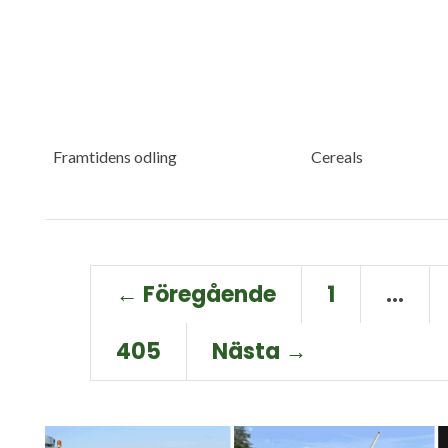
Framtidens odling
Cereals
← Föregående
1
…
405
Nästa →