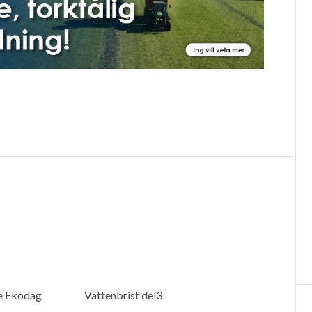
te Ekodag
Vattenbrist del3