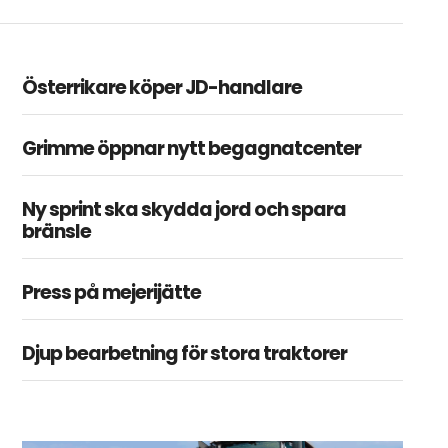
Österrikare köper JD-handlare
Grimme öppnar nytt begagnatcenter
Ny sprint ska skydda jord och spara
bränsle
Press på mejerijätte
Djup bearbetning för stora traktorer