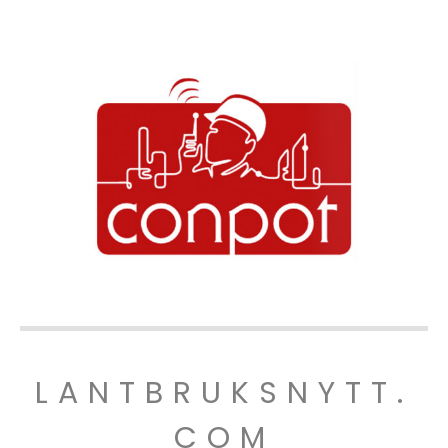
LANTBRUKSNYTT.
COM