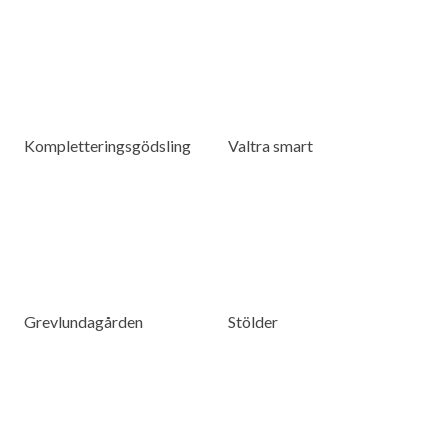
Kompletteringsgödsling
Valtra smart
Grevlundagården
Stölder