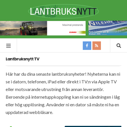
Lantbruksnytt TV
Här har du dina senaste lantbruksnyheter! Nyheterna kan ni
se i datorn, telefonen, iPad eller direkt i TV:n via Apple TV
eller motsvarande utrustning från annan leverantör.
Beroende på internetuppkoppling kan ni se sändningen i låg
eller hög upplösning. Använder ni en dator så måste ni ha en
uppdaterad webbläsare.