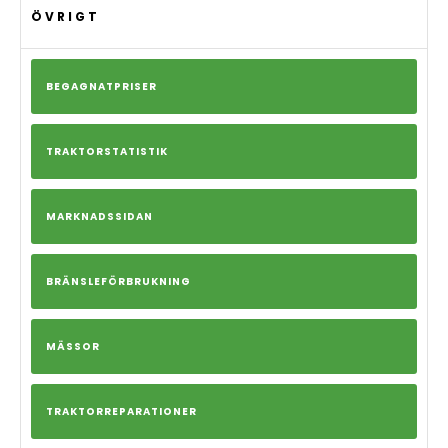
ÖVRIGT
BEGAGNATPRISER
TRAKTORSTATISTIK
MARKNADSSIDAN
BRÄNSLEFÖRBRUKNING
MÄSSOR
TRAKTORREPARATIONER