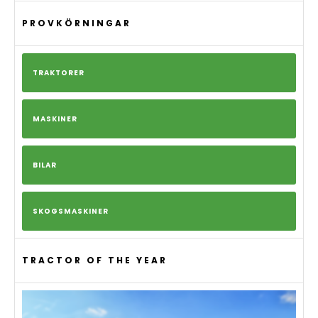
PROVKÖRNINGAR
TRAKTORER
MASKINER
BILAR
SKOGSMASKINER
TRACTOR OF THE YEAR