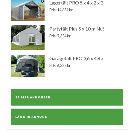
Lagertält PRO 5 x 4 x 2 x 3
Pris: 14,631 kr
Partytält Plus 5 x 10 m Nu!
Pris: 7,354 kr
Garagetält PRO 3,6 x 4,8 x
Pris: 6,335 kr
SE ALLA ANNONSER
LÄGG IN ANNONS