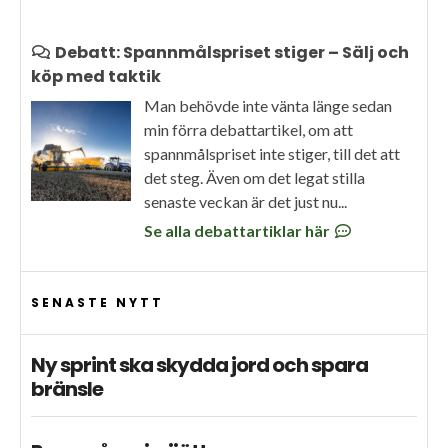
Debatt: Spannmålspriset stiger – Sälj och
köp med taktik
Man behövde inte vänta länge sedan
min förra debattartikel, om att
spannmålspriset inte stiger, till det att
det steg. Även om det legat stilla
senaste veckan är det just nu...
Se alla debattartiklar här
SENASTE NYTT
Ny sprint ska skydda jord och spara
bränsle