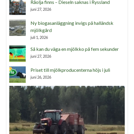
Råolja finns – Dieseln saknas i Ryssland
juni 27, 2026
Ny biogasanläggning invigs på halländsk
mjölkgård
juli 1, 2026
Så kan du väga en mjölkko på fem sekunder
juni 27, 2026
Priset till mjölkproducenterna höjs i juli
juni 26, 2026