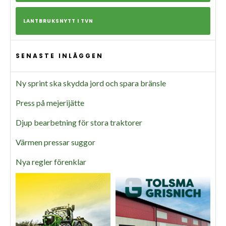
LANTBRUKSNYTT I TVN
SENASTE INLÄGGEN
Ny sprint ska skydda jord och spara bränsle
Press på mejerijätte
Djup bearbetning för stora traktorer
Värmen pressar suggor
Nya regler förenklar