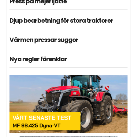
Press på mejerijätte
Djup bearbetning för stora traktorer
Värmen pressar suggor
Nya regler förenklar