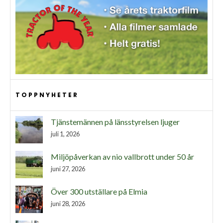
TOPPNYHETER
Tjänstemännen på länsstyrelsen ljuger
juli 1, 2026
Miljöpåverkan av nio vallbrott under 50 år
juni 27, 2026
Över 300 utställare på Elmia
juni 28, 2026