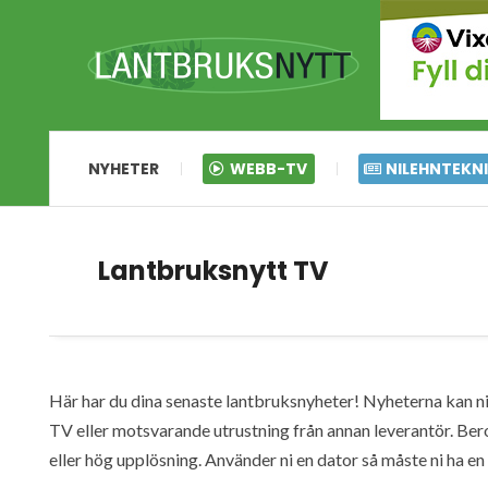
NYHETER
WEBB-TV
NILEHNTEKN
Lantbruksnytt TV
Här har du dina senaste lantbruksnyheter! Nyheterna kan ni s
TV eller motsvarande utrustning från annan leverantör. Ber
eller hög upplösning. Använder ni en dator så måste ni ha 