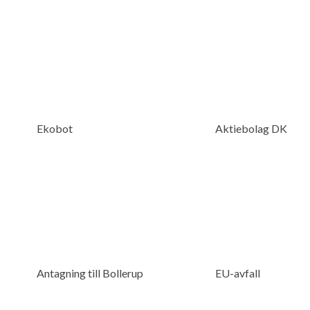
Ekobot
Aktiebolag DK
Antagning till Bollerup
EU-avfall