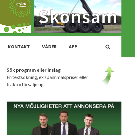
KONTAKT
VÄDER
APP
Sök program eller inslag
Fritextsökning, ex spannmålspriser eller
traktorförsäljning.