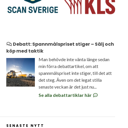
Debatt: Spannmålspriset stiger – Sälj och
köp med taktik
Man behövde inte vänta länge sedan
min förra debattartikel, om att
spannmålspriset inte stiger, till det att
det steg. Även om det legat stilla
senaste veckan är det just nu...
Se alla debattartiklar här
SENASTE NYTT