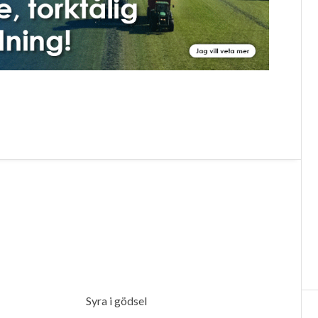
Syra i gödsel