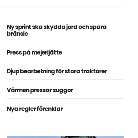
Ny sprint ska skydda jord och spara
bränsle
Press på mejerijätte
Djup bearbetning för stora traktorer
Värmen pressar suggor
Nya regler förenklar