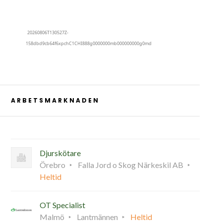
ARBETSMARKNADEN
Djurskötare
Örebro
Falla Jord o Skog Närkeskil AB
Heltid
OT Specialist
Malmö
Lantmännen
Heltid