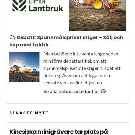
Debatt: Spannmålspriset stiger – Sälj och
köp med taktik
Man behövde inte vänta länge sedan
min förra debattartikel, om att
spannmålspriset inte stiger, till det att
det steg. Även om det legat stilla
senaste veckan är det just nu...
Se alla debattartiklar här
SENASTE NYTT
Kinesiska minigrävare tar plats på