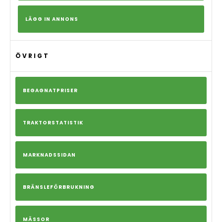
LÄGG IN ANNONS
ÖVRIGT
BEGAGNATPRISER
TRAKTORSTATISTIK
MARKNADSSIDAN
BRÄNSLEFÖRBRUKNING
MÄSSOR