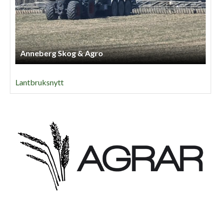
Anneberg Skog & Agro
Lantbruksnytt