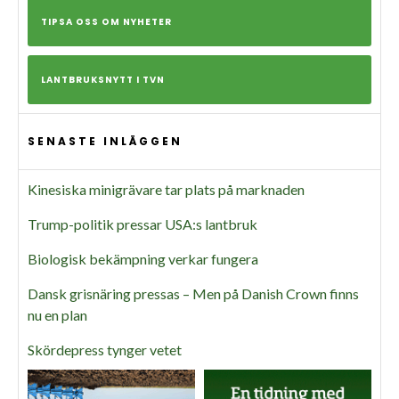
TIPSA OSS OM NYHETER
LANTBRUKSNYTT I TVN
SENASTE INLÄGGEN
Kinesiska minigrävare tar plats på marknaden
Trump-politik pressar USA:s lantbruk
Biologisk bekämpning verkar fungera
Dansk grisnäring pressas – Men på Danish Crown finns
nu en plan
Skördepress tynger vetet