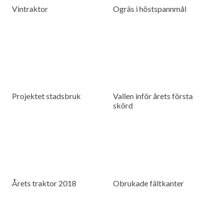
Vintraktor
Ogräs i höstspannmål
Projektet stadsbruk
Vallen inför årets första
skörd
Årets traktor 2018
Obrukade fältkanter