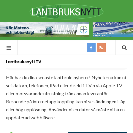
Lantbruksnytt TV
Här har du dina senaste lantbruksnyheter! Nyheterna kan ni
se i datorn, telefonen, iPad eller direkt i TV:n via Apple TV
eller motsvarande utrustning från annan leverantör.
Beroende på internetuppkoppling kan ni se sändningen i låg
eller hög upplösning. Använder ni en dator så måste ni ha en
uppdaterad webbläsare.