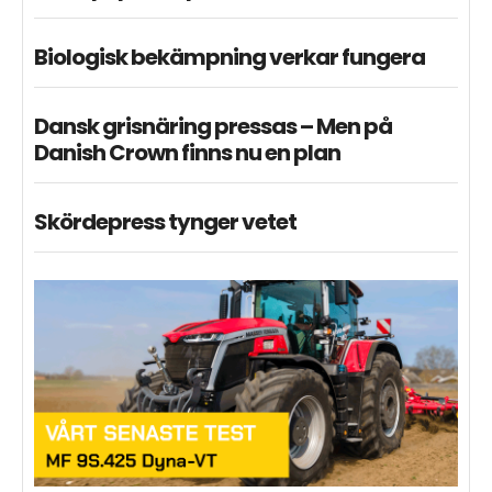
Biologisk bekämpning verkar fungera
Dansk grisnäring pressas – Men på
Danish Crown finns nu en plan
Skördepress tynger vetet