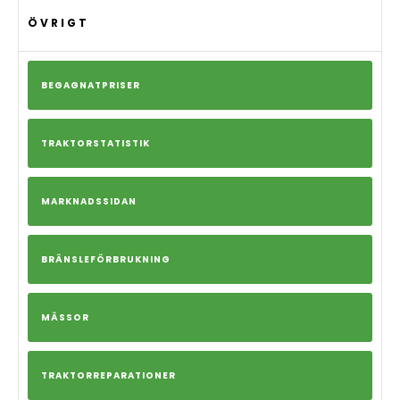
ÖVRIGT
BEGAGNATPRISER
TRAKTORSTATISTIK
MARKNADSSIDAN
BRÄNSLEFÖRBRUKNING
MÄSSOR
TRAKTORREPARATIONER