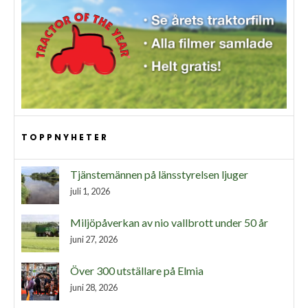
TOPPNYHETER
Tjänstemännen på länsstyrelsen ljuger
juli 1, 2026
Miljöpåverkan av nio vallbrott under 50 år
juni 27, 2026
Över 300 utställare på Elmia
juni 28, 2026