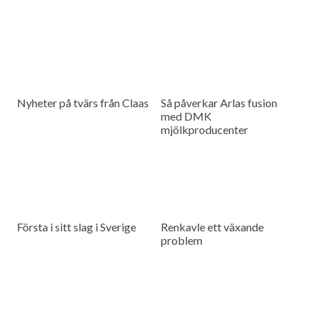
Nyheter på tvärs från Claas
Så påverkar Arlas fusion
med DMK
mjölkproducenter
Första i sitt slag i Sverige
Renkavle ett växande
problem