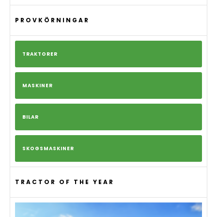
PROVKÖRNINGAR
TRAKTORER
MASKINER
BILAR
SKOGSMASKINER
TRACTOR OF THE YEAR