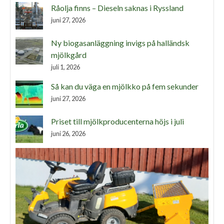
Råolja finns – Dieseln saknas i Ryssland
juni 27, 2026
Ny biogasanläggning invigs på halländsk
mjölkgård
juli 1, 2026
Så kan du väga en mjölkko på fem sekunder
juni 27, 2026
Priset till mjölkproducenterna höjs i juli
juni 26, 2026