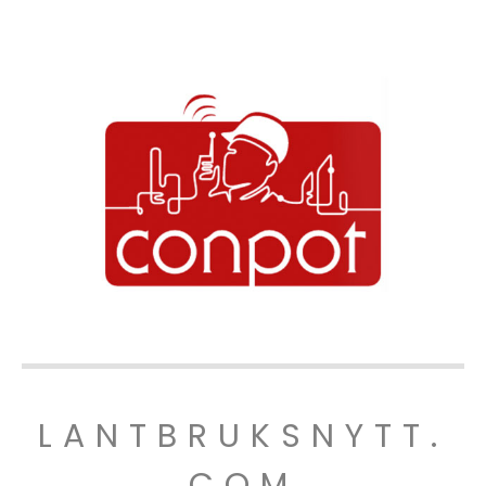
LANTBRUKSNYTT.
COM