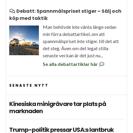
Debatt: Spannmålspriset stiger – Sälj och
köp med taktik
Man behövde inte vänta länge sedan
min förra debattartikel, om att
spannmålspriset inte stiger, till det att
det steg. Även om det legat stilla
senaste veckan är det just nu...
Se alla debattartiklar här
SENASTE NYTT
Kinesiska minigrävare tar plats på
marknaden
Trump-politik pressar USA:s lantbruk