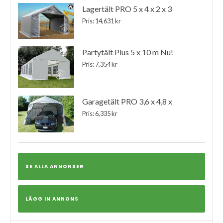
Lagertält PRO 5 x 4 x 2 x 3
Pris: 14,631 kr
Partytält Plus 5 x 10 m Nu!
Pris: 7,354 kr
Garagetält PRO 3,6 x 4,8 x
Pris: 6,335 kr
SE ALLA ANNONSER
LÄGG IN ANNONS