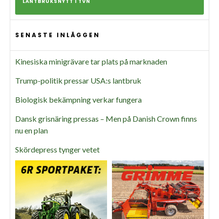
LANTBRUKSNYTT I TVN
SENASTE INLÄGGEN
Kinesiska minigrävare tar plats på marknaden
Trump-politik pressar USA:s lantbruk
Biologisk bekämpning verkar fungera
Dansk grisnäring pressas – Men på Danish Crown finns
nu en plan
Skördepress tynger vetet