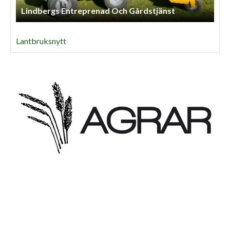
Lindbergs Entreprenad Och Gårdstjänst
Lantbruksnytt