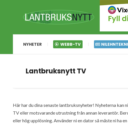
NYHETER
WEBB-TV
NILEHNTEKN
Lantbruksnytt TV
Här har du dina senaste lantbruksnyheter! Nyheterna kan ni s
TV eller motsvarande utrustning från annan leverantör. Ber
eller hög upplösning. Använder ni en dator så måste ni ha 