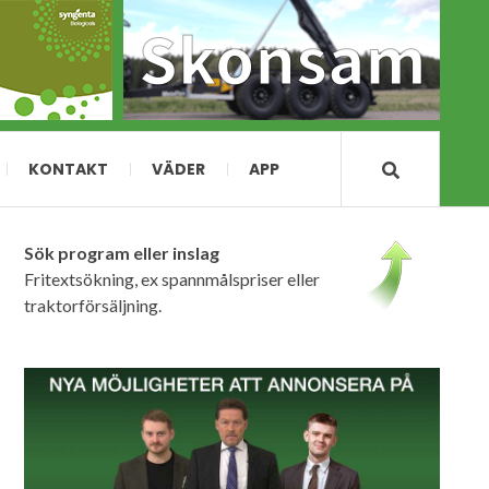
KONTAKT
VÄDER
APP
Sök program eller inslag
Fritextsökning, ex spannmålspriser eller
traktorförsäljning.