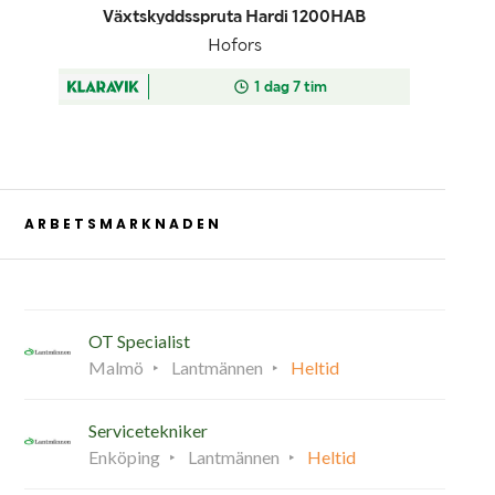
ARBETSMARKNADEN
OT Specialist
Malmö
Lantmännen
Heltid
Servicetekniker
Enköping
Lantmännen
Heltid