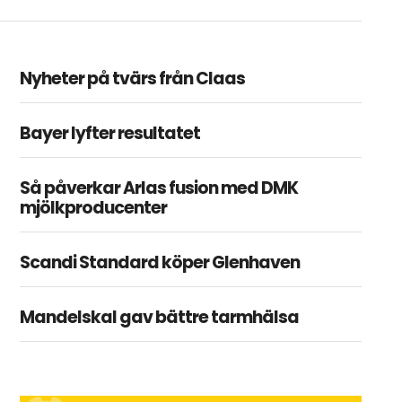
Nyheter på tvärs från Claas
Bayer lyfter resultatet
Så påverkar Arlas fusion med DMK
mjölkproducenter
Scandi Standard köper Glenhaven
Mandelskal gav bättre tarmhälsa