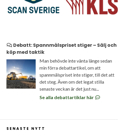
Debatt: Spannmålspriset stiger – Sälj och
köp med taktik
Man behövde inte vänta länge sedan
min förra debattartikel, om att
spannmålspriset inte stiger, till det att
det steg. Även om det legat stilla
senaste veckan är det just nu...
Se alla debattartiklar här
SENASTE NYTT