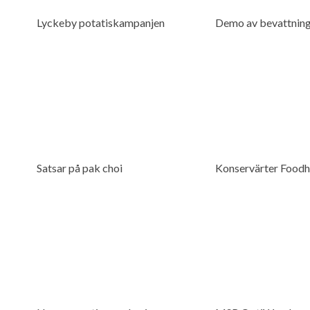
Lyckeby potatiskampanjen
Demo av bevattnin
Satsar på pak choi
Konservärter Foodhi