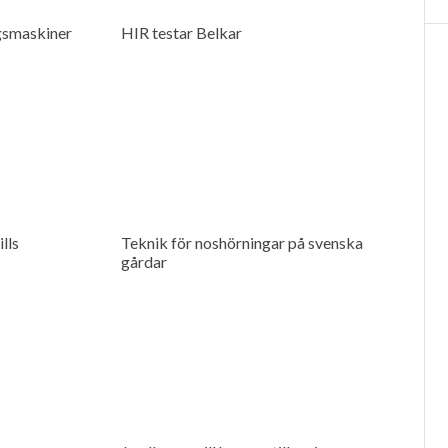
gsmaskiner
HIR testar Belkar
lls
Teknik för noshörningar på svenska
gårdar