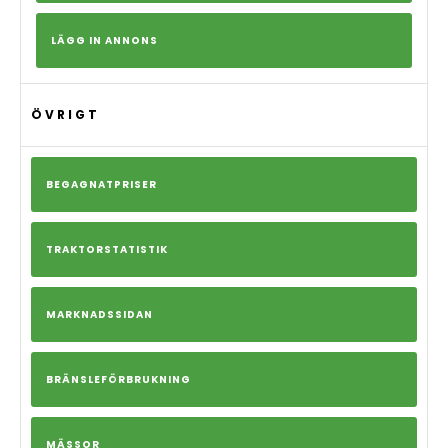
LÄGG IN ANNONS
ÖVRIGT
BEGAGNATPRISER
TRAKTORSTATISTIK
MARKNADSSIDAN
BRÄNSLEFÖRBRUKNING
MÄSSOR