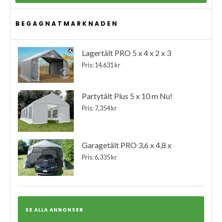
BEGAGNATMARKNADEN
Lagertält PRO 5 x 4 x 2 x 3
Pris: 14,631 kr
Partytält Plus 5 x 10 m Nu!
Pris: 7,354 kr
Garagetält PRO 3,6 x 4,8 x
Pris: 6,335 kr
SE ALLA ANNONSER