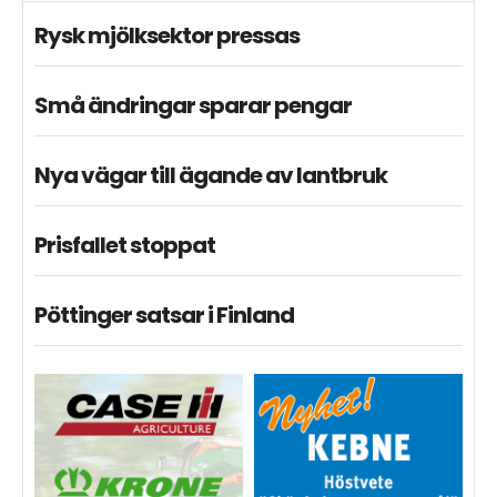
Rysk mjölksektor pressas
Små ändringar sparar pengar
Nya vägar till ägande av lantbruk
Prisfallet stoppat
Pöttinger satsar i Finland