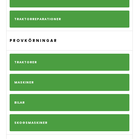
TRAKTORREPARATIONER
PROVKÖRNINGAR
TRAKTORER
MASKINER
BILAR
SKOGSMASKINER