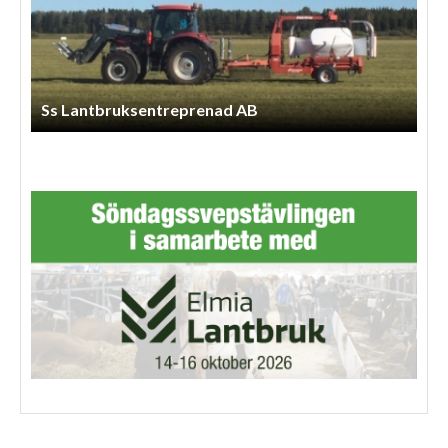
Ss Lantbruksentreprenad AB