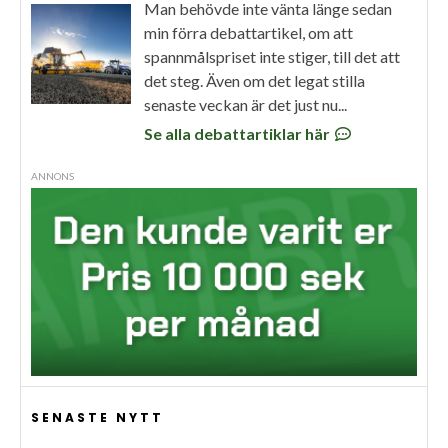
Man behövde inte vänta länge sedan
min förra debattartikel, om att
spannmålspriset inte stiger, till det att
det steg. Även om det legat stilla
senaste veckan är det just nu...
Se alla debattartiklar här
ANNONS
SENASTE NYTT