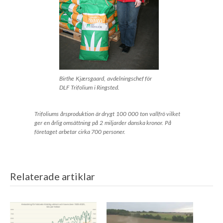
Birthe Kjærsgaard, avdelningschef för
DLF Trifolium i Ringsted.
Trifoliums årsproduktion är drygt 100 000 ton vallfrö vilket
ger en årlig omsättning på 2 miljarder danska kronor. På
företaget arbetar cirka 700 personer.
Relaterade artiklar