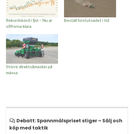
Rekordskörd i fjol – Nu är
Beställ höstutsädet i tid
siffrorna klara
Större direktsåmaskin på
mässa
Debatt: Spannmålspriset stiger – Sälj och
köp med taktik