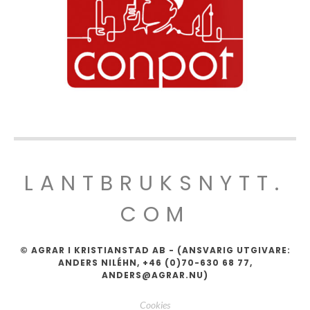
LANTBRUKSNYTT.
COM
© AGRAR I KRISTIANSTAD AB - (ANSVARIG UTGIVARE:
ANDERS NILÉHN, +46 (0)70-630 68 77,
ANDERS@AGRAR.NU)
Cookies