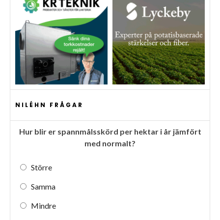
NILÉHN FRÅGAR
Hur blir er spannmålsskörd per hektar i år jämfört
med normalt?
Större
Samma
Mindre