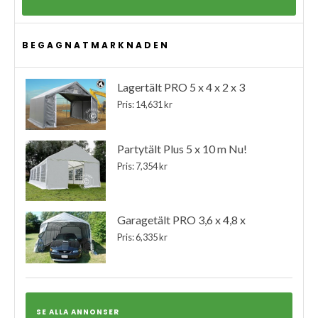
BEGAGNATMARKNADEN
Lagertält PRO 5 x 4 x 2 x 3
Pris: 14,631 kr
Partytält Plus 5 x 10 m Nu!
Pris: 7,354 kr
Garagetält PRO 3,6 x 4,8 x
Pris: 6,335 kr
SE ALLA ANNONSER