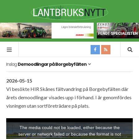
Inslag
Demoodlingar på Borgebyfälten
2026-05-15
Vi besökte HIR Skånes fältvandring på Borgebyfälten där
årets demoodlingar visades upp i förhand. I år genomfördes
visningen utan sortföreträdare på plats.