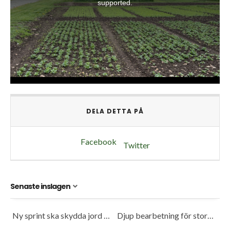
DELA DETTA PÅ
Facebook
Twitter
Senaste inslagen
Ny sprint ska skydda jord och spara bränsle
Djup bearbetning för stora traktorer