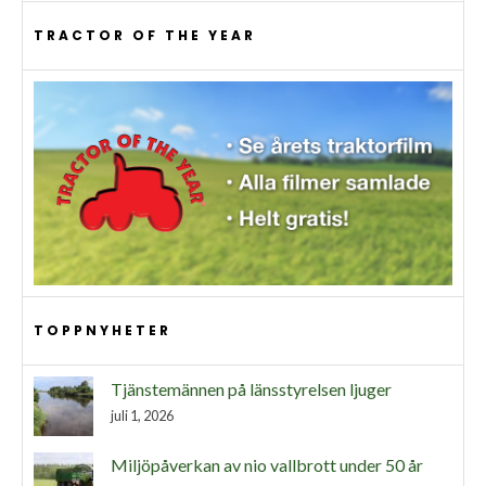
TRACTOR OF THE YEAR
TOPPNYHETER
Tjänstemännen på länsstyrelsen ljuger
juli 1, 2026
Miljöpåverkan av nio vallbrott under 50 år