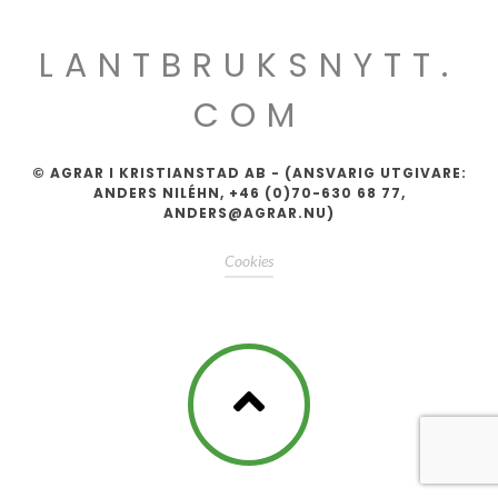
LANTBRUKSNYTT.
COM
© AGRAR I KRISTIANSTAD AB - (ANSVARIG UTGIVARE:
ANDERS NILÉHN, +46 (0)70-630 68 77,
ANDERS@AGRAR.NU)
Cookies