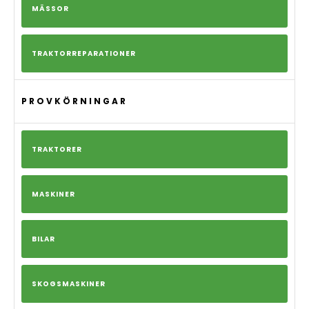
MÄSSOR
TRAKTORREPARATIONER
PROVKÖRNINGAR
TRAKTORER
MASKINER
BILAR
SKOGSMASKINER