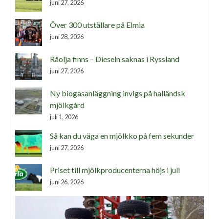
juni 27, 2026
Över 300 utställare på Elmia
juni 28, 2026
Råolja finns – Dieseln saknas i Ryssland
juni 27, 2026
Ny biogasanläggning invigs på halländsk
mjölkgård
juli 1, 2026
Så kan du väga en mjölkko på fem sekunder
juni 27, 2026
Priset till mjölkproducenterna höjs i juli
juni 26, 2026