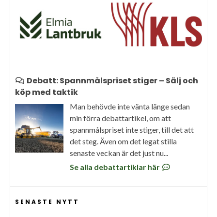
Debatt: Spannmålspriset stiger – Sälj och
köp med taktik
Man behövde inte vänta länge sedan
min förra debattartikel, om att
spannmålspriset inte stiger, till det att
det steg. Även om det legat stilla
senaste veckan är det just nu...
Se alla debattartiklar här
SENASTE NYTT