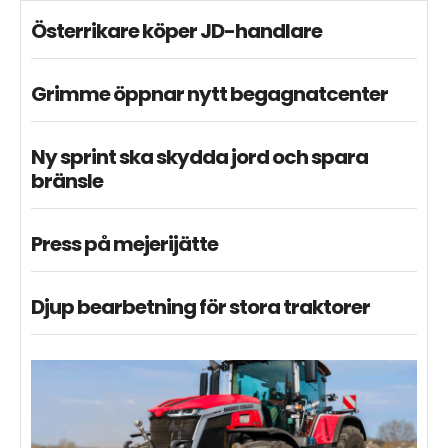
Österrikare köper JD-handlare
Grimme öppnar nytt begagnatcenter
Ny sprint ska skydda jord och spara
bränsle
Press på mejerijätte
Djup bearbetning för stora traktorer