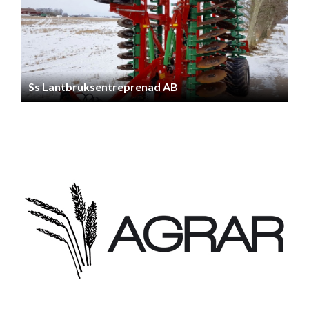
Ss Lantbruksentreprenad AB