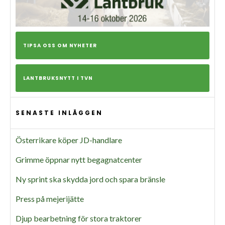
TIPSA OSS OM NYHETER
LANTBRUKSNYTT I TVN
SENASTE INLÄGGEN
Österrikare köper JD-handlare
Grimme öppnar nytt begagnatcenter
Ny sprint ska skydda jord och spara bränsle
Press på mejerijätte
Djup bearbetning för stora traktorer