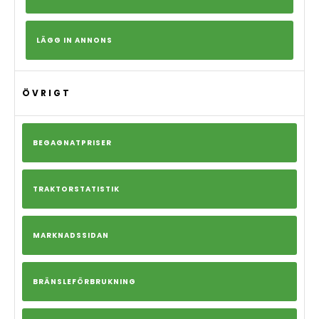
LÄGG IN ANNONS
ÖVRIGT
BEGAGNATPRISER
TRAKTORSTATISTIK
MARKNADSSIDAN
BRÄNSLEFÖRBRUKNING