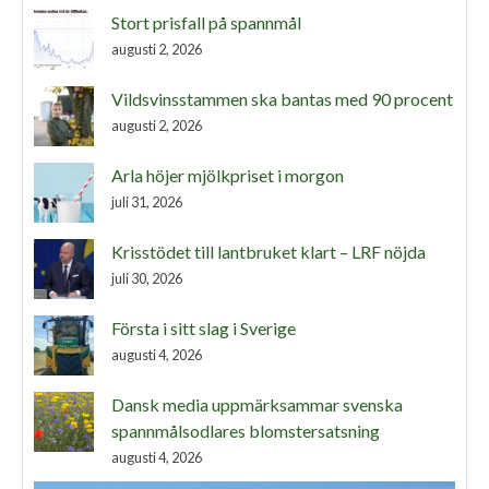
Stort prisfall på spannmål
augusti 2, 2026
Vildsvinsstammen ska bantas med 90 procent
augusti 2, 2026
Arla höjer mjölkpriset i morgon
juli 31, 2026
Krisstödet till lantbruket klart – LRF nöjda
juli 30, 2026
Första i sitt slag i Sverige
augusti 4, 2026
Dansk media uppmärksammar svenska
spannmålsodlares blomstersatsning
augusti 4, 2026