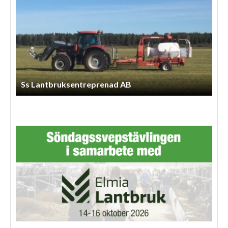
Anneberg Skog & Agro