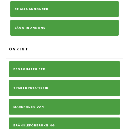
SE ALLA ANNONSER
LÄGG IN ANNONS
ÖVRIGT
BEGAGNATPRISER
TRAKTORSTATISTIK
MARKNADSSIDAN
BRÄNSLEFÖRBRUKNING