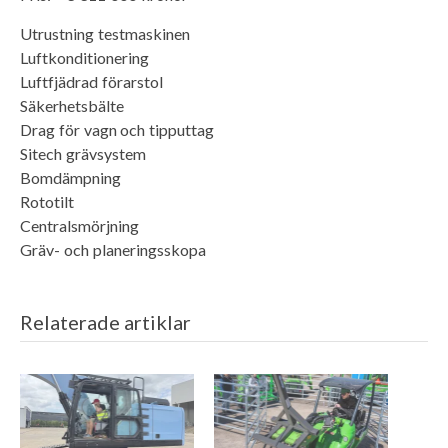
Utrustning testmaskinen
Luftkonditionering
Luftfjädrad förarstol
Säkerhetsbälte
Drag för vagn och tipputtag
Sitech grävsystem
Bomdämpning
Rototilt
Centralsmörjning
Gräv- och planeringsskopa
Relaterade artiklar