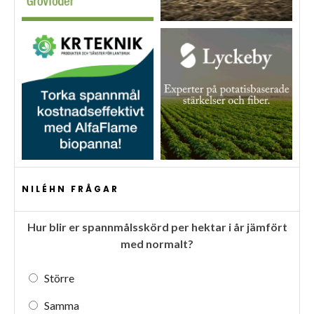
NILÉHN FRÅGAR
Hur blir er spannmålsskörd per hektar i år jämfört
med normalt?
Större
Samma