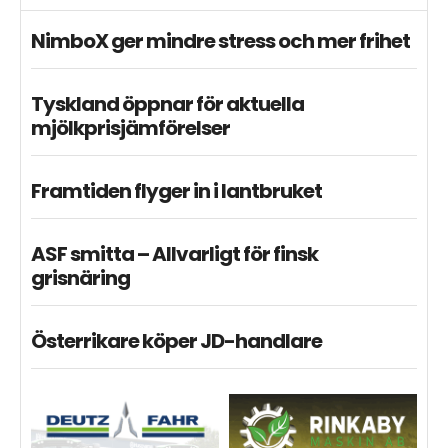
NimboX ger mindre stress och mer frihet
Tyskland öppnar för aktuella
mjölkprisjämförelser
Framtiden flyger in i lantbruket
ASF smitta – Allvarligt för finsk
grisnäring
Österrikare köper JD-handlare