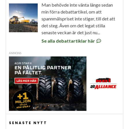
Man behövde inte vänta länge sedan
min förra debattartikel, om att
spannmålspriset inte stiger, till det att
det steg. Även om det legat stilla
senaste veckan är det just nu...
Se alla debattartiklar här
ANNONS
SENASTE NYTT