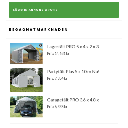
LÄGG IN ANNONS GRATIS
BEGAGNATMARKNADEN
Lagertält PRO 5 x 4 x 2 x 3
Pris: 14,631 kr
Partytält Plus 5 x 10 m Nu!
Pris: 7,354 kr
Garagetält PRO 3,6 x 4,8 x
Pris: 6,335 kr