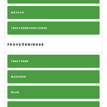
MÄSSOR
TRAKTORREPARATIONER
PROVKÖRNINGAR
TRAKTORER
MASKINER
BILAR