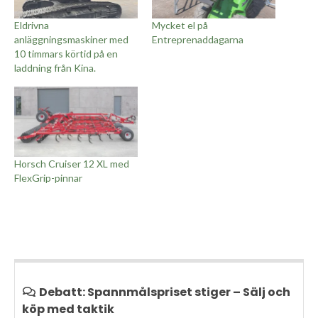
Eldrivna
Mycket el på
anläggningsmaskiner med
Entreprenaddagarna
10 timmars körtid på en
laddning från Kina.
Horsch Cruiser 12 XL med
FlexGrip-pinnar
Debatt: Spannmålspriset stiger – Sälj och
köp med taktik