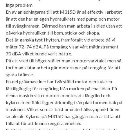
inga problem.
En av anledningarna till att M315D är så effektiv i arbetet
är att den har en egen hydraulkrets med pump och motor
till svängkransen. Därmed kan man arbeta i sidled utan att
påverka hydrauliken till bom, sticka och skopa.
Det är ganska tyst i hytten, framförallt vid arbete då vi
mäter 72–74 dBA. På tomgång visar vårt mätinstrument
70 dBA vilket kunde varit bättre.
På ett vred till höger ställer man in motorvarvtalet men så
fort man slutar arbeta går motorn ner på tomgång för att
spara bränsle.
En del grävmaskiner har tvärställd motor och kylaren
lättillgänglig för rengöring från marken på ena sidan. På
denna maskin sitter motorn monterad i längdled och
kylaren med fläkt ligger åtkomlig från plattformen bak på
maskinen. Vilket som är bäst ur underhållssynpunkt är en
smaksak. Kylarna på M315D har gångjärn och är lätta att
fälla ut för att kunna rengöra emellan.