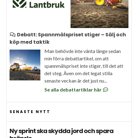
Debatt: Spannmålspriset stiger – Sälj och
köp med taktik
Man behövde inte vänta länge sedan
min förra debattartikel, om att
spannmålspriset inte stiger, till det att
det steg. Även om det legat stilla
senaste veckan är det just nu...
Se alla debattartiklar här
SENASTE NYTT
Ny sprint ska skydda jord och spara