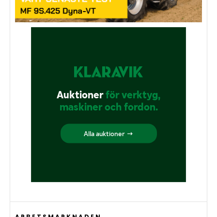
ARBETSMARKNADEN