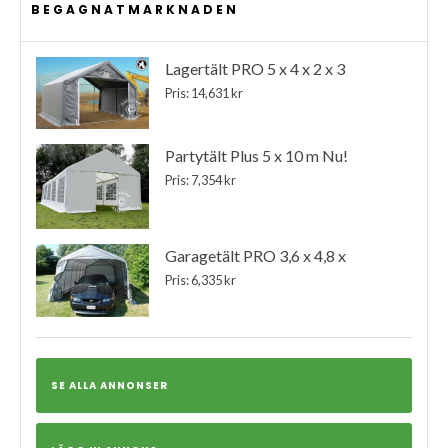
BEGAGNATMARKNADEN
Lagertält PRO 5 x 4 x 2 x 3
Pris: 14,631 kr
Partytält Plus 5 x 10 m Nu!
Pris: 7,354 kr
Garagetält PRO 3,6 x 4,8 x
Pris: 6,335 kr
SE ALLA ANNONSER