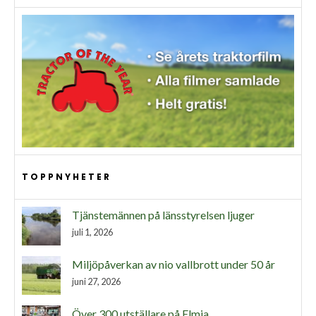
TOPPNYHETER
Tjänstemännen på länsstyrelsen ljuger
juli 1, 2026
Miljöpåverkan av nio vallbrott under 50 år
juni 27, 2026
Över 300 utställare på Elmia