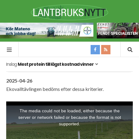
Inslag
Mest protein till lägst kostnad vinner
2025-04-26
Ekovalltävlingen bedöms efter dessa kriterier.