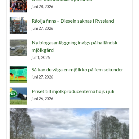
juni 28, 2026
Råolja finns – Dieseln saknas i Ryssland
juni 27, 2026
Ny biogasanläggning invigs på halländsk
mjölkgård
juli 1, 2026
Så kan du väga en mjölkko på fem sekunder
juni 27, 2026
Priset till mjölkproducenterna höjs i juli
juni 26, 2026