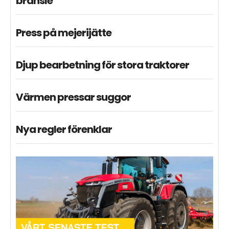
bränsle
Press på mejerijätte
Djup bearbetning för stora traktorer
Värmen pressar suggor
Nya regler förenklar