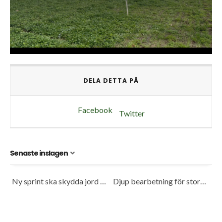
DELA DETTA PÅ
Facebook
Twitter
Senaste inslagen
Ny sprint ska skydda jord och spara bränsle
Djup bearbetning för stora traktorer