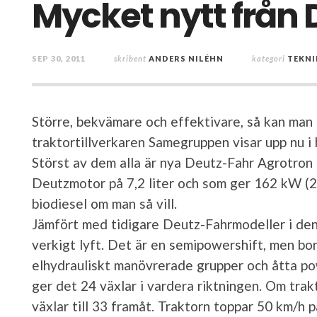
Mycket nytt från 
SEP 30, 2011
skribent
ANDERS NILÉHN
kategori
TEKNI
Större, bekvämare och effektivare, så kan man
traktortillverkaren Samegruppen visar upp nu i 
Störst av dem alla är nya Deutz-Fahr Agrotron 
Deutzmotor på 7,2 liter och som ger 162 kW (
biodiesel om man så vill.
Jämfört med tidigare Deutz-Fahrmodeller i den
verkigt lyft. Det är en semipowershift, men bort
elhydrauliskt manövrerade grupper och åtta po
ger det 24 växlar i vardera riktningen. Om tra
växlar till 33 framåt. Traktorn toppar 50 km/h 