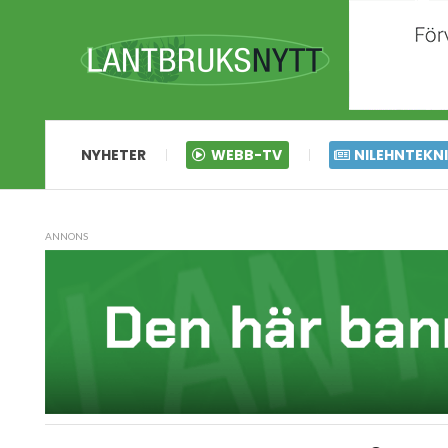
NYHETER
WEBB-TV
NILEHNTEKN
ANNONS