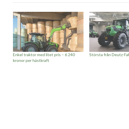
Enkel traktor med litet pris – 6 240
Största från Deutz-Fa
kronor per hästkraft