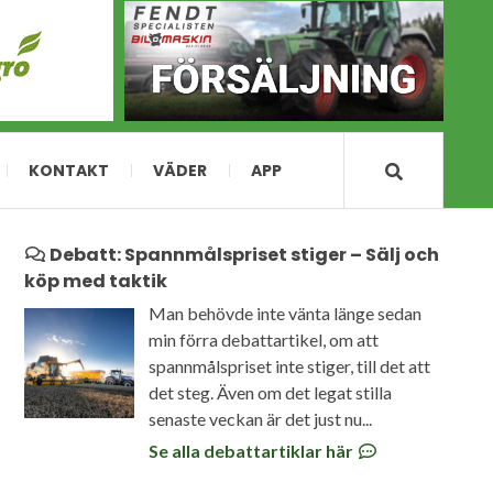
KONTAKT
VÄDER
APP
Debatt: Spannmålspriset stiger – Sälj och
köp med taktik
Man behövde inte vänta länge sedan
min förra debattartikel, om att
spannmålspriset inte stiger, till det att
det steg. Även om det legat stilla
senaste veckan är det just nu...
Se alla debattartiklar här