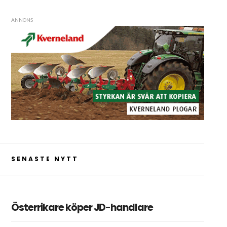
ANNONS
SENASTE NYTT
Österrikare köper JD-handlare