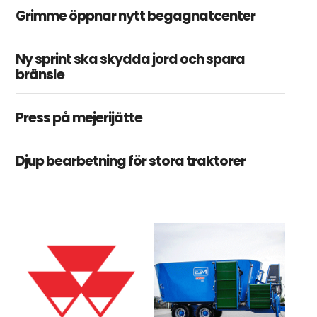
Grimme öppnar nytt begagnatcenter
Ny sprint ska skydda jord och spara
bränsle
Press på mejerijätte
Djup bearbetning för stora traktorer