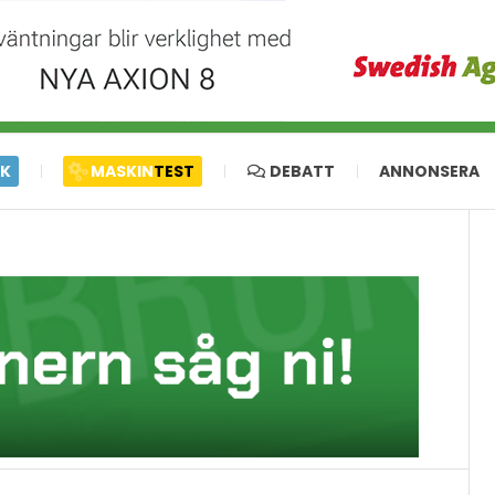
IK
MASKIN
TEST
DEBATT
ANNONSERA