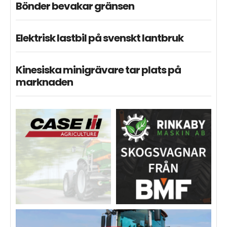
Bönder bevakar gränsen
Elektrisk lastbil på svenskt lantbruk
Kinesiska minigrävare tar plats på
marknaden