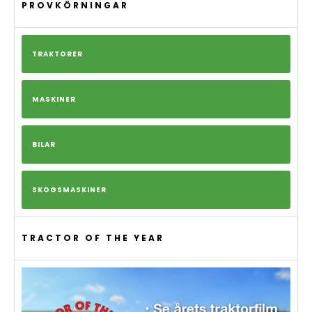
PROVKÖRNINGAR
TRAKTORER
MASKINER
BILAR
SKOGSMASKINER
TRACTOR OF THE YEAR