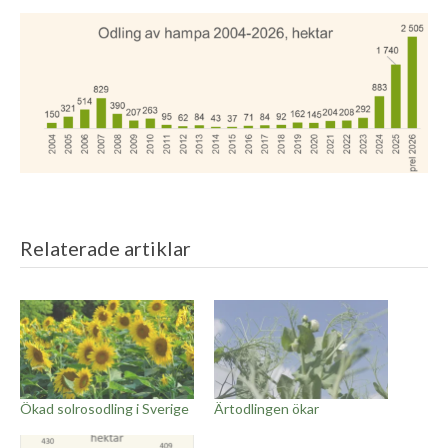
Relaterade artiklar
Ökad solrosodling i Sverige
Ärtodlingen ökar