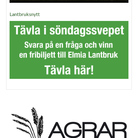
Lantbruksnytt