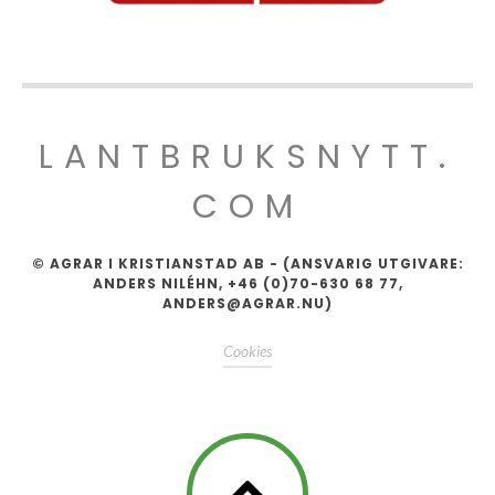
LANTBRUKSNYTT.
COM
© AGRAR I KRISTIANSTAD AB - (ANSVARIG UTGIVARE:
ANDERS NILÉHN, +46 (0)70-630 68 77,
ANDERS@AGRAR.NU)
Cookies