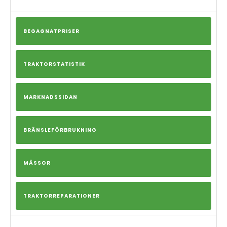
BEGAGNATPRISER
TRAKTORSTATISTIK
MARKNADSSIDAN
BRÄNSLEFÖRBRUKNING
MÄSSOR
TRAKTORREPARATIONER