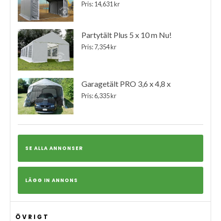
Pris: 14,631 kr
Partytält Plus 5 x 10 m Nu!
Pris: 7,354 kr
Garagetält PRO 3,6 x 4,8 x
Pris: 6,335 kr
SE ALLA ANNONSER
LÄGG IN ANNONS
ÖVRIGT