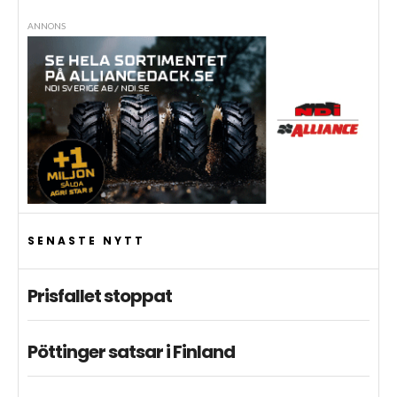
ANNONS
SENASTE NYTT
Prisfallet stoppat
Pöttinger satsar i Finland