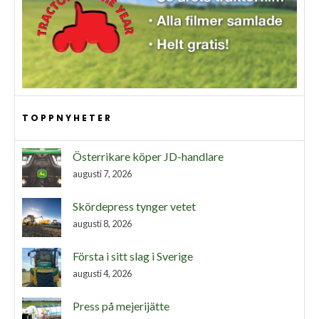
TOPPNYHETER
Österrikare köper JD-handlare
augusti 7, 2026
Skördepress tynger vetet
augusti 8, 2026
Första i sitt slag i Sverige
augusti 4, 2026
Press på mejerijätte