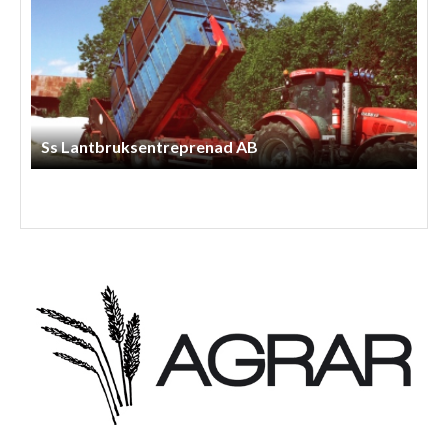
Åshall Torp