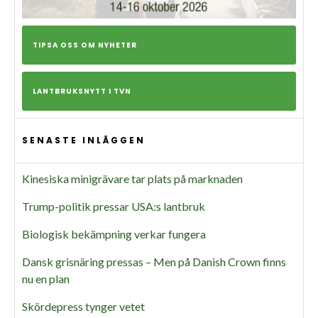
TIPSA OSS OM NYHETER
LANTBRUKSNYTT I TVN
SENASTE INLÄGGEN
Kinesiska minigrävare tar plats på marknaden
Trump-politik pressar USA:s lantbruk
Biologisk bekämpning verkar fungera
Dansk grisnäring pressas – Men på Danish Crown finns
nu en plan
Skördepress tynger vetet