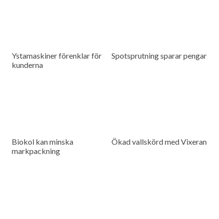
Ystamaskiner förenklar för
Spotsprutning sparar pengar
kunderna
Biokol kan minska
Ökad vallskörd med Vixeran
markpackning