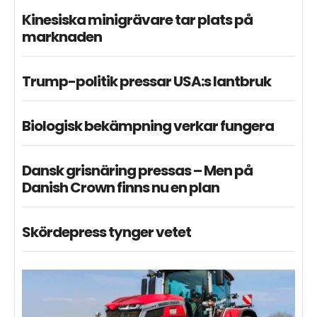
Kinesiska minigrävare tar plats på
marknaden
Trump-politik pressar USA:s lantbruk
Biologisk bekämpning verkar fungera
Dansk grisnäring pressas – Men på
Danish Crown finns nu en plan
Skördepress tynger vetet