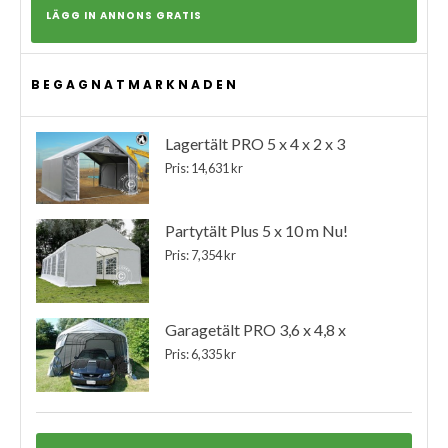
LÄGG IN ANNONS GRATIS
BEGAGNATMARKNADEN
Lagertält PRO 5 x 4 x 2 x 3
Pris: 14,631 kr
Partytält Plus 5 x 10 m Nu!
Pris: 7,354 kr
Garagetält PRO 3,6 x 4,8 x
Pris: 6,335 kr