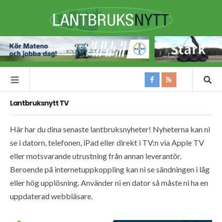
Lantbruksnytt TV
Här har du dina senaste lantbruksnyheter! Nyheterna kan ni
se i datorn, telefonen, iPad eller direkt i TV:n via Apple TV
eller motsvarande utrustning från annan leverantör.
Beroende på internetuppkoppling kan ni se sändningen i låg
eller hög upplösning. Använder ni en dator så måste ni ha en
uppdaterad webbläsare.