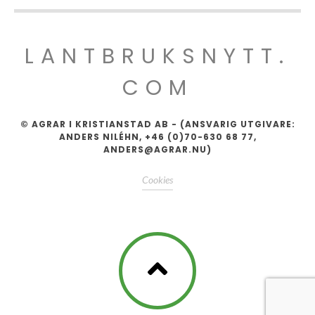
LANTBRUKSNYTT.
COM
© AGRAR I KRISTIANSTAD AB - (ANSVARIG UTGIVARE:
ANDERS NILÉHN, +46 (0)70-630 68 77,
ANDERS@AGRAR.NU)
Cookies