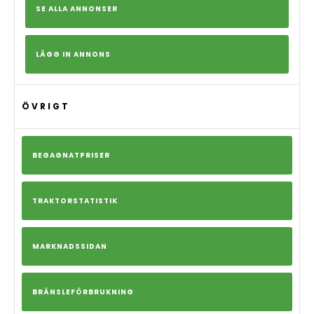
SE ALLA ANNONSER
LÄGG IN ANNONS
ÖVRIGT
BEGAGNATPRISER
TRAKTORSTATISTIK
MARKNADSSIDAN
BRÄNSLEFÖRBRUKNING