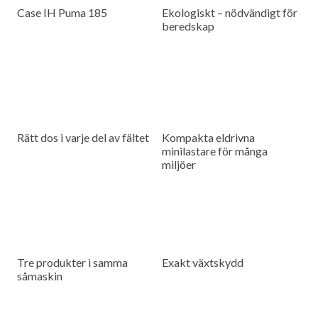
Case IH Puma 185
Ekologiskt – nödvändigt för
beredskap
Rätt dos i varje del av fältet
Kompakta eldrivna
minilastare för många
miljöer
Tre produkter i samma
Exakt växtskydd
såmaskin