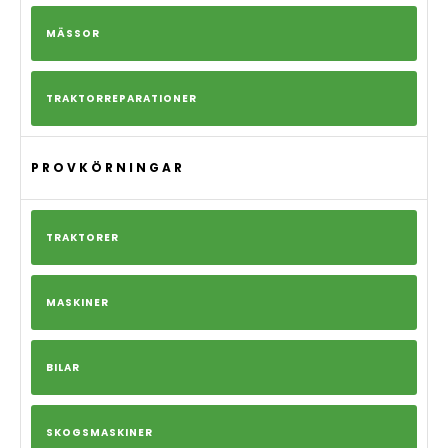
MÄSSOR
TRAKTORREPARATIONER
PROVKÖRNINGAR
TRAKTORER
MASKINER
BILAR
SKOGSMASKINER