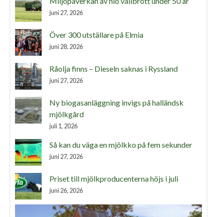
Miljöpåverkan av nio vallbrott under 50 år
juni 27, 2026
Över 300 utställare på Elmia
juni 28, 2026
Råolja finns – Dieseln saknas i Ryssland
juni 27, 2026
Ny biogasanläggning invigs på halländsk
mjölkgård
juli 1, 2026
Så kan du väga en mjölkko på fem sekunder
juni 27, 2026
Priset till mjölkproducenterna höjs i juli
juni 26, 2026