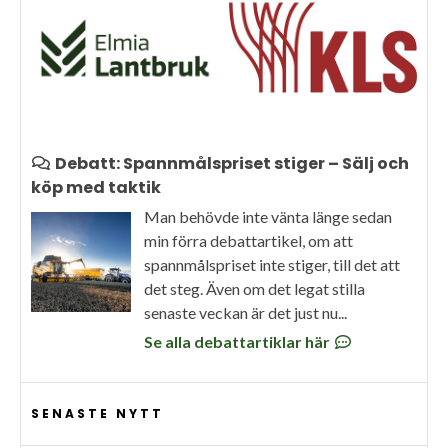
Debatt: Spannmålspriset stiger – Sälj och
köp med taktik
Man behövde inte vänta länge sedan
min förra debattartikel, om att
spannmålspriset inte stiger, till det att
det steg. Även om det legat stilla
senaste veckan är det just nu...
Se alla debattartiklar här
SENASTE NYTT