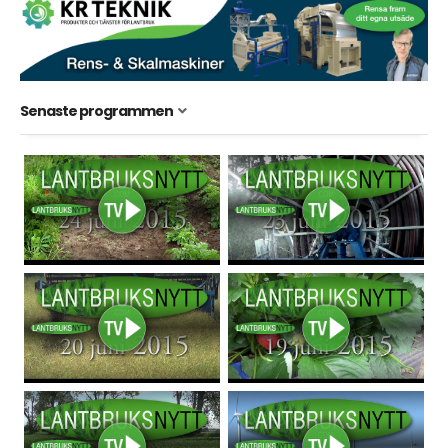
Senaste programmen