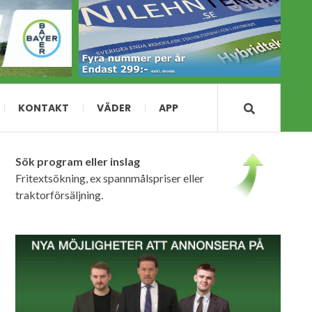
KONTAKT
VÄDER
APP
Sök program eller inslag
Fritextsökning, ex spannmålspriser eller
traktorförsäljning.