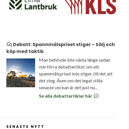
Debatt: Spannmålspriset stiger – Sälj och
köp med taktik
Man behövde inte vänta länge sedan
min förra debattartikel, om att
spannmålspriset inte stiger, till det att
det steg. Även om det legat stilla
senaste veckan är det just nu...
Se alla debattartiklar här
SENASTE NYTT