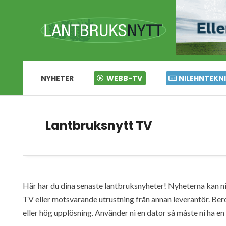
NYHETER
WEBB-TV
NILEHNTEKN
Lantbruksnytt TV
Här har du dina senaste lantbruksnyheter! Nyheterna kan ni s
TV eller motsvarande utrustning från annan leverantör. Ber
eller hög upplösning. Använder ni en dator så måste ni ha 