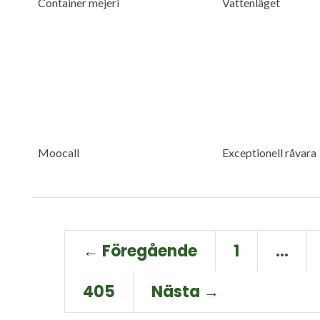
Container mejeri
Vattenläget
Moocall
Exceptionell råvara
← Föregående
1
…
405
Nästa →